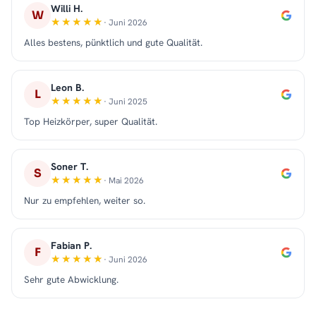
Willi H.
W
· Juni 2026
Alles bestens, pünktlich und gute Qualität.
Leon B.
L
· Juni 2025
Top Heizkörper, super Qualität.
Soner T.
S
· Mai 2026
Nur zu empfehlen, weiter so.
Fabian P.
F
· Juni 2026
Sehr gute Abwicklung.