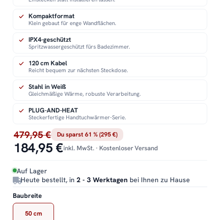
Kompaktformat
Klein gebaut für enge Wandflächen.
IPX4-geschützt
Spritzwassergeschützt fürs Badezimmer.
120 cm Kabel
Reicht bequem zur nächsten Steckdose.
Stahl in Weiß
Gleichmäßige Wärme, robuste Verarbeitung.
PLUG-AND-HEAT
Steckerfertige Handtuchwärmer-Serie.
479,95 €
Du sparst 61 % (295 €)
184,95 €
inkl. MwSt. · Kostenloser Versand
Auf Lager
Heute bestellt, in
2 - 3 Werktagen
bei Ihnen zu Hause
Baubreite
50 cm