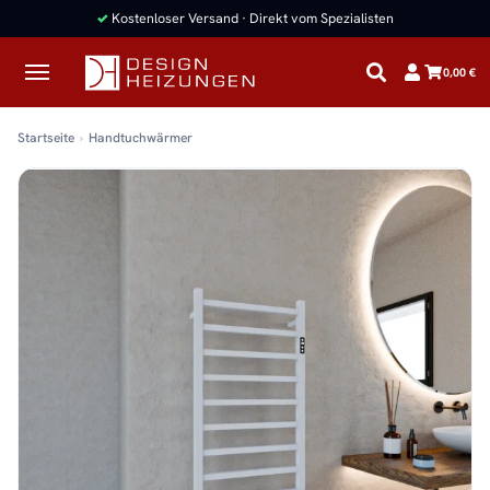
✓
Kostenloser Versand · Direkt vom Spezialisten
0,00 €
Startseite
Handtuchwärmer