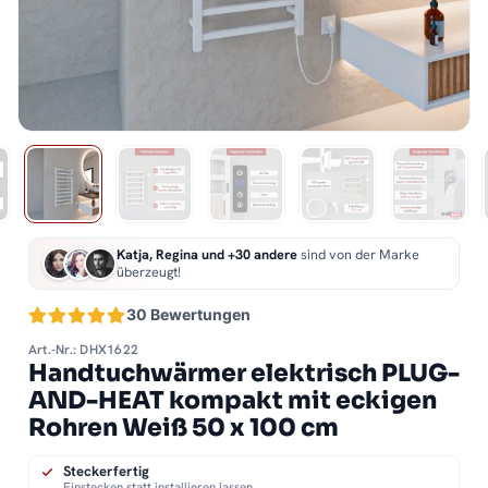
Katja, Regina und +30 andere
sind von der Marke
überzeugt!
30 Bewertungen
Art.-Nr.: DHX1622
Handtuchwärmer elektrisch PLUG-
AND-HEAT kompakt mit eckigen
Rohren Weiß 50 x 100 cm
Steckerfertig
Einstecken statt installieren lassen.