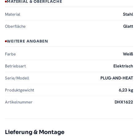
MATERIAL & OBERFLÄCHE
Material
Stahl
Oberfläche
Glatt
WEITERE ANGABEN
Farbe
Weiß
Betriebsart
Elektrisch
Serie/Modell
PLUG-AND-HEAT
Produktgewicht
6,23 kg
Artikelnummer
DHX1622
Lieferung & Montage