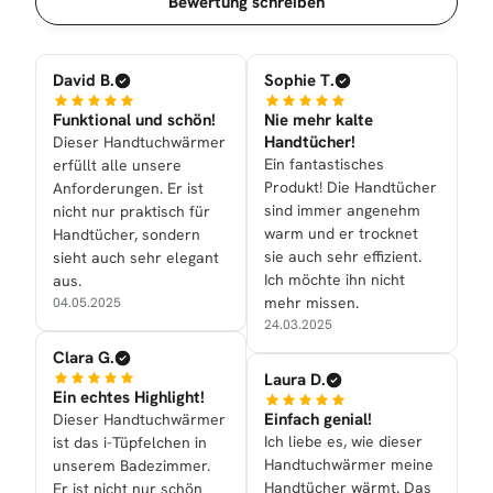
Bewertung schreiben
David B.
Sophie T.
Funktional und schön!
Nie mehr kalte
Handtücher!
Dieser Handtuchwärmer
Ein fantastisches
erfüllt alle unsere
Produkt! Die Handtücher
Anforderungen. Er ist
sind immer angenehm
nicht nur praktisch für
warm und er trocknet
Handtücher, sondern
sie auch sehr effizient.
sieht auch sehr elegant
Ich möchte ihn nicht
aus.
mehr missen.
04.05.2025
24.03.2025
Clara G.
Laura D.
Ein echtes Highlight!
Einfach genial!
Dieser Handtuchwärmer
Ich liebe es, wie dieser
ist das i-Tüpfelchen in
Handtuchwärmer meine
unserem Badezimmer.
Handtücher wärmt. Das
Er ist nicht nur schön