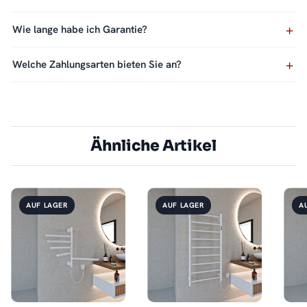
Wie lange habe ich Garantie?
Welche Zahlungsarten bieten Sie an?
Ähnliche Artikel
AUF LAGER
AUF LAGER
A