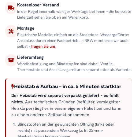
Kostenloser Versand
In der Regel innerhalb weniger Werktage bei Ihnen – die konkrete
Lieferzeit sehen Sie oben am Warenkorb.
Montage
Elektrische Modelle: einfach an die Steckdose. Wassergeführte:
Anschluss durch einen Fachbetrieb. In NRW montieren wir auch
selbst –
fragen Sie uns
.
Lieferumfang
Wandbefestigung und Blindstopfen sind dabei. Ventile,
Thermostate und Anschlussgarnituren separat oder als Variante.
Heizstab & Aufbau – in ca. 5 Minuten startklar
Der Heizstab wird separat verpackt geliefert – es fehlt
nichts.
Aus technischen Gründen (befüllter, versiegelter
Heizkörper) liegt er in einem eigenen Paket bei und kann
zu einem anderen Zeitpunkt ankommen.
Blindstopfen an der gewünschten Öffnung (links
oder
rechts) mit passendem Werkzeug (z. B. 22-mm-
Maulschlüssel) herausdrehen.