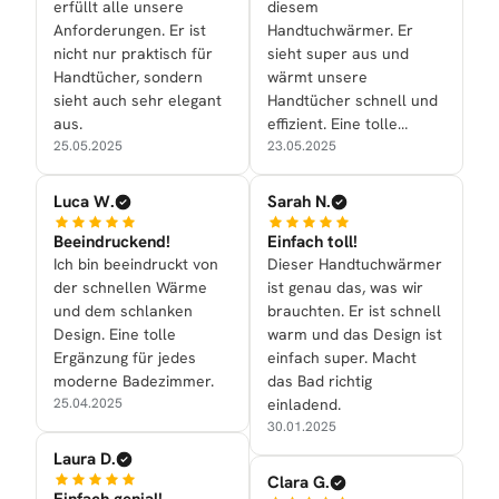
erfüllt alle unsere
diesem
Anforderungen. Er ist
Handtuchwärmer. Er
nicht nur praktisch für
sieht super aus und
Handtücher, sondern
wärmt unsere
sieht auch sehr elegant
Handtücher schnell und
aus.
effizient. Eine tolle
25.05.2025
Ergänzung!
23.05.2025
Luca W.
Sarah N.
Beeindruckend!
Einfach toll!
Ich bin beeindruckt von
Dieser Handtuchwärmer
der schnellen Wärme
ist genau das, was wir
und dem schlanken
brauchten. Er ist schnell
Design. Eine tolle
warm und das Design ist
Ergänzung für jedes
einfach super. Macht
moderne Badezimmer.
das Bad richtig
25.04.2025
einladend.
30.01.2025
Laura D.
Clara G.
Einfach genial!