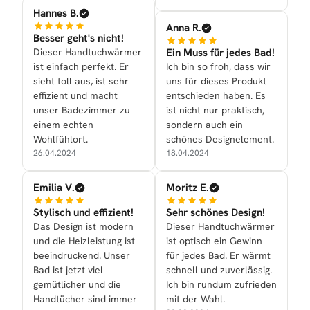
Hannes B.
Anna R.
Besser geht's nicht!
Dieser Handtuchwärmer
Ein Muss für jedes Bad!
ist einfach perfekt. Er
Ich bin so froh, dass wir
sieht toll aus, ist sehr
uns für dieses Produkt
effizient und macht
entschieden haben. Es
unser Badezimmer zu
ist nicht nur praktisch,
einem echten
sondern auch ein
Wohlfühlort.
schönes Designelement.
26.04.2024
18.04.2024
Emilia V.
Moritz E.
Stylisch und effizient!
Sehr schönes Design!
Das Design ist modern
Dieser Handtuchwärmer
und die Heizleistung ist
ist optisch ein Gewinn
beeindruckend. Unser
für jedes Bad. Er wärmt
Bad ist jetzt viel
schnell und zuverlässig.
gemütlicher und die
Ich bin rundum zufrieden
Handtücher sind immer
mit der Wahl.