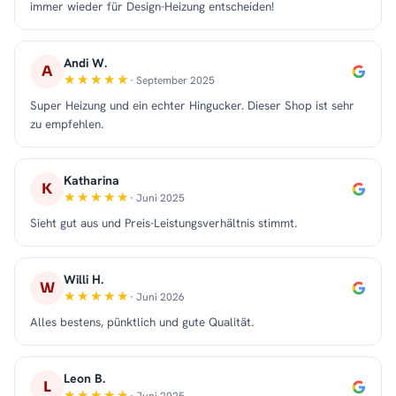
immer wieder für Design-Heizung entscheiden!
Andi W.
A
· September 2025
Super Heizung und ein echter Hingucker. Dieser Shop ist sehr
zu empfehlen.
Katharina
K
· Juni 2025
Sieht gut aus und Preis-Leistungsverhältnis stimmt.
Willi H.
W
· Juni 2026
Alles bestens, pünktlich und gute Qualität.
Leon B.
L
· Juni 2025