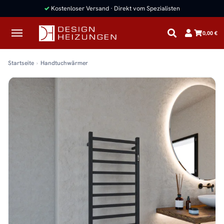
✓
Kostenloser Versand · Direkt vom Spezialisten
0,00 €
Startseite
Handtuchwärmer