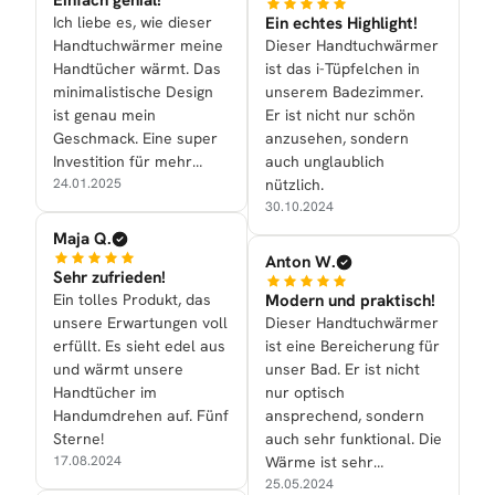
Ich liebe es, wie dieser
Ein echtes Highlight!
Handtuchwärmer meine
Dieser Handtuchwärmer
Handtücher wärmt. Das
ist das i-Tüpfelchen in
minimalistische Design
unserem Badezimmer.
ist genau mein
Er ist nicht nur schön
Geschmack. Eine super
anzusehen, sondern
Investition für mehr
auch unglaublich
Komfort.
24.01.2025
nützlich.
30.10.2024
Maja Q.
Anton W.
Sehr zufrieden!
Ein tolles Produkt, das
Modern und praktisch!
unsere Erwartungen voll
Dieser Handtuchwärmer
erfüllt. Es sieht edel aus
ist eine Bereicherung für
und wärmt unsere
unser Bad. Er ist nicht
Handtücher im
nur optisch
Handumdrehen auf. Fünf
ansprechend, sondern
Sterne!
auch sehr funktional. Die
17.08.2024
Wärme ist sehr
angenehm.
25.05.2024