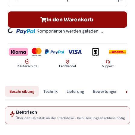
In den Warenkorb
Komponenten werden geladen ...
Loading...
Käuferschutz
Fachhandel
Support
Beschreibung
Technik
Lieferung
Bewertungen
Fra
Elektrisch
Über den Heizstab an der Steckdose – kein Heizungsanschluss nötig.