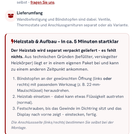
selbst –
fragen Sie uns
.
Lieferumfang
Wandbefestigung und Blindstopfen sind dabei. Ventile,
Thermostate und Anschlussgarnituren separat oder als Variante.
Heizstab & Aufbau – in ca. 5 Minuten startklar
Der Heizstab wird separat verpackt geliefert – es fehlt
nichts.
Aus technischen Gründen (befüllter, versiegelter
Heizkörper) liegt er in einem eigenen Paket bei und kann
zu einem anderen Zeitpunkt ankommen.
Blindstopfen an der gewünschten Öffnung (links
oder
rechts) mit passendem Werkzeug (z. B. 22-mm-
Maulschlüssel) herausdrehen.
Heizstab einsetzen – dabei kann etwas Flüssigkeit austreten
(normal).
Festschrauben, bis das Gewinde im Dichtring sitzt und das
Display nach vorne zeigt – einstecken, fertig.
Die Anschlussseite (links/rechts) bestimmen Sie selbst bei der
Montage.