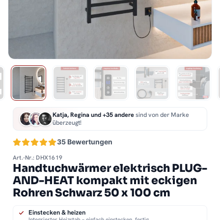
Katja, Regina und +35 andere
sind von der Marke
überzeugt!
35 Bewertungen
Art.-Nr.: DHX1619
Handtuchwärmer elektrisch PLUG-
AND-HEAT kompakt mit eckigen
Rohren Schwarz 50 x 100 cm
Einstecken & heizen
Integrierter Heizstab – einfach einstecken, fertig.