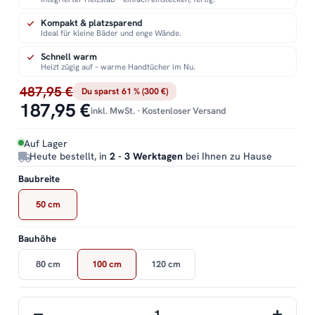
Kompakt & platzsparend
Ideal für kleine Bäder und enge Wände.
Schnell warm
Heizt zügig auf – warme Handtücher im Nu.
487,95 €
Du sparst 61 % (300 €)
187,95 €
inkl. MwSt. · Kostenloser Versand
Auf Lager
Heute bestellt, in
2 - 3 Werktagen
bei Ihnen zu Hause
Baubreite
50 cm
Bauhöhe
80 cm
100 cm
120 cm