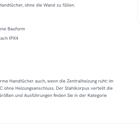
 Handtücher, ohne die Wand zu füllen.
fene Bauform
nach IPX4
arme Handtücher auch, wenn die Zentralheizung ruht: im
 ohne Heizungsanschluss. Der Stahlkorpus verteilt die
Größen und Ausführungen finden Sie in der Kategorie