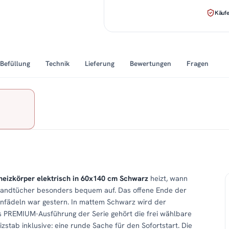
Käufe
Befüllung
Technik
Lieferung
Bewertungen
Fragen
eizkörper elektrisch in 60x140 cm Schwarz
heizt, wann
 Handtücher besonders bequem auf. Das offene Ende der
nfädeln war gestern. In mattem Schwarz wird der
s PREMIUM-Ausführung der Serie gehört die frei wählbare
izstab inklusive: eine runde Sache für den Sofortstart. Die