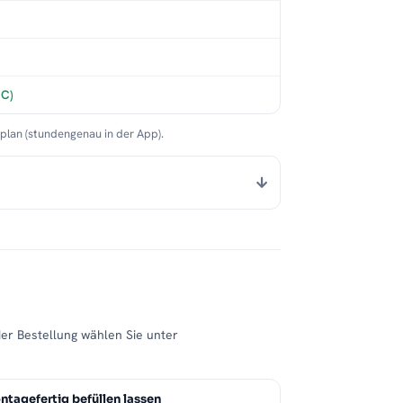
°C)
nplan (stundengenau in der App).
der Bestellung wählen Sie unter
tagefertig befüllen lassen