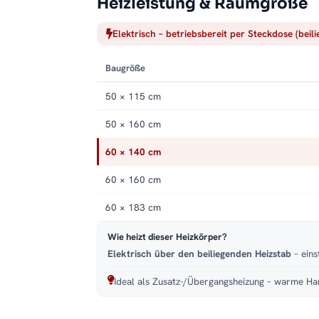
Heizleistung & Raumgröße
Elektrisch – betriebsbereit per Steckdose (beil
Baugröße
50 × 115 cm
50 × 160 cm
60 × 140 cm
60 × 160 cm
60 × 183 cm
Wie heizt dieser Heizkörper?
Elektrisch über den beiliegenden Heizstab
– eins
Ideal als Zusatz-/Übergangsheizung – warme Han