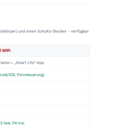
eizkörper) und einen SchuKo-Stecker – verfügbar
/ WiFi
asten + „Smart Life“-App
roid/iOS, Fernsteuerung)
 fest, P4 frei