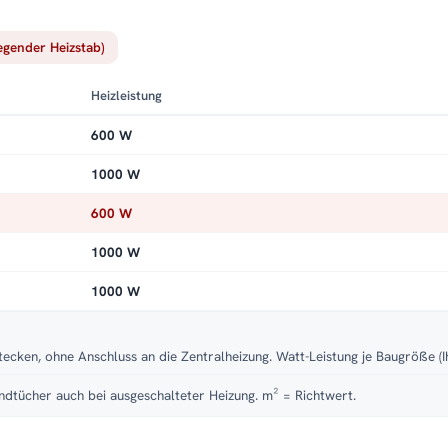
iegender Heizstab)
Heizleistung
600 W
1000 W
600 W
1000 W
1000 W
tecken, ohne Anschluss an die Zentralheizung. Watt-Leistung je Baugröße (I
dtücher auch bei ausgeschalteter Heizung. m² = Richtwert.