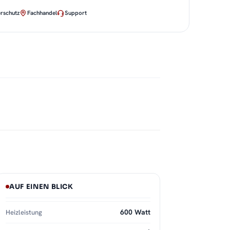
rschutz
Fachhandel
Support
AUF EINEN BLICK
600 Watt
Heizleistung