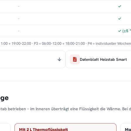
–
✓
–
✓
–
✓ (±5 
11:00 + 19:00–22:00 · P3 = 06:00–12:00 + 18:00–21:00 · P4 = individueller Woche
Datenblatt Heizstab Smart
age
tab betrieben – im Inneren überträgt eine Flüssigkeit die Wärme. Bei 
Mit 2 L Thermoflüssigkeit
Mon