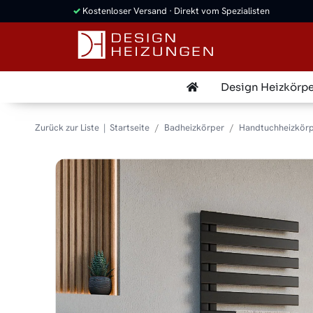
✓
Kostenloser Versand · Direkt vom Spezialisten
Design Heizkörpe
Zurück zur Liste
Startseite
Badheizkörper
Handtuchheizkörp