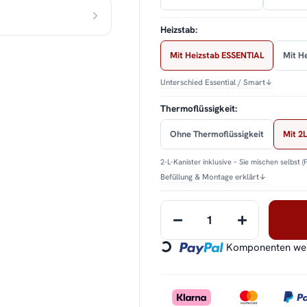
Heizstab:
Mit Heizstab ESSENTIAL
Mit H
Unterschied Essential / Smart
↓
Thermoflüssigkeit:
Ohne Thermoflüssigkeit
Mit 2L
2-L-Kanister inklusive – Sie mischen selbst (
Befüllung & Montage erklärt
↓
Loading...
Komponenten werd