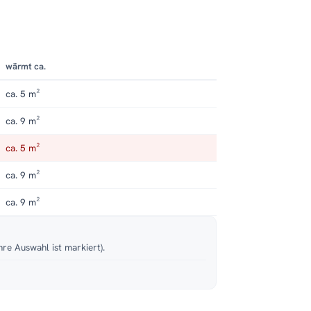
wärmt ca.
ca. 5 m²
ca. 9 m²
ca. 5 m²
ca. 9 m²
ca. 9 m²
hre Auswahl ist markiert).