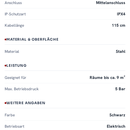
Anschluss
Mittelanschluss
IP-Schutzart
IPX4
Kabellänge
115 cm
MATERIAL & OBERFLÄCHE
Material
Stahl
LEISTUNG
Geeignet für
Räume bis ca. 9 m²
Max. Betriebsdruck
5 Bar
WEITERE ANGABEN
Farbe
Schwarz
Betriebsart
Elektrisch