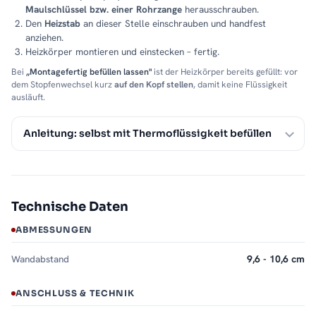
Maulschlüssel bzw. einer Rohrzange
herausschrauben.
Den
Heizstab
an dieser Stelle einschrauben und handfest
anziehen.
Heizkörper montieren und einstecken – fertig.
Bei
„Montagefertig befüllen lassen"
ist der Heizkörper bereits gefüllt: vor
dem Stopfenwechsel kurz
auf den Kopf stellen
, damit keine Flüssigkeit
ausläuft.
Anleitung: selbst mit Thermoflüssigkeit befüllen
Technische Daten
ABMESSUNGEN
Wandabstand
9,6 - 10,6 cm
ANSCHLUSS & TECHNIK