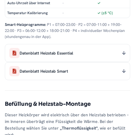
Auto-Uhrzeit über Internet
–
✓
Temperatur-Kalibrierung
–
✓ (±5 °C)
Smart-Heizprogramme:
P1 = 07:00–23:00 · P2 = 07:00–11:00 + 19:00–
22:00 · P3 = 06:00–12:00 + 18:00–21:00 · P4 = individueller Wochenplan
(stundengenau in der App).
Datenblatt Heizstab Essential
Datenblatt Heizstab Smart
Befüllung & Heizstab-Montage
Dieser Heizkörper wird elektrisch über den Heizstab betrieben –
im Inneren überträgt eine Flüssigkeit die Wärme. Bei der
Bestellung wählen Sie unter
„Thermoflüssigkeit"
, wie er befüllt
wird: