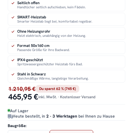
Seitlich offen
Handtücher seitlich aufschieben, kein Fädeln.
SMART-Heizstab
Smarter Heizstab liegt bei, komfortabel regelbar.
Ohne Heizungsrohr
Heizt elektrisch, unabhängig von der Heizung.
Format 50x160 cm
Passende Größe für Ihre Badwand.
IPX4-geschützt
Spritzwassergeschützter Heizstab fürs Bad.
Stahl in Schwarz
Gleichmäßige Wärme, langlebige Verarbeitung.
1.210,95 €
Du sparst 62 % (745 €)
465,95 €
inkl. MwSt. · Kostenloser Versand
Auf Lager
Heute bestellt, in
2 - 3 Werktagen
bei Ihnen zu Hause
Baugröße: