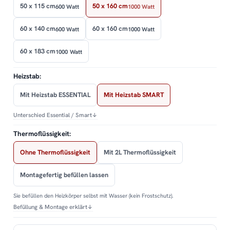
50 x 115 cm
50 x 160 cm
600 Watt
1000 Watt
60 x 140 cm
60 x 160 cm
600 Watt
1000 Watt
60 x 183 cm
1000 Watt
Heizstab:
Mit Heizstab ESSENTIAL
Mit Heizstab SMART
Unterschied Essential / Smart
↓
Thermoflüssigkeit:
Ohne Thermoflüssigkeit
Mit 2L Thermoflüssigkeit
Montagefertig befüllen lassen
Sie befüllen den Heizkörper selbst mit Wasser (kein Frostschutz).
Befüllung & Montage erklärt
↓