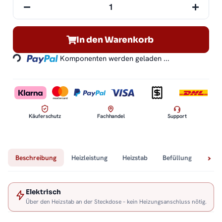
Loading...
In den Warenkorb
Komponenten werden geladen ...
Käuferschutz
Fachhandel
Support
Beschreibung
Heizleistung
Heizstab
Befüllung
Tech
Elektrisch
Über den Heizstab an der Steckdose – kein Heizungsanschluss nötig.