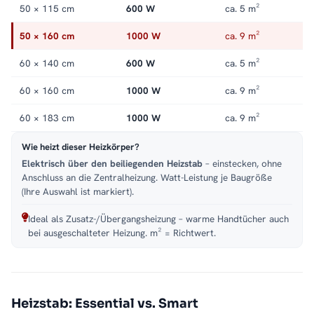
50 × 115 cm
600 W
ca. 5 m²
50 × 160 cm
1000 W
ca. 9 m²
60 × 140 cm
600 W
ca. 5 m²
60 × 160 cm
1000 W
ca. 9 m²
60 × 183 cm
1000 W
ca. 9 m²
Wie heizt dieser Heizkörper?
Elektrisch über den beiliegenden Heizstab
– einstecken, ohne
Anschluss an die Zentralheizung. Watt-Leistung je Baugröße
(Ihre Auswahl ist markiert).
Ideal als Zusatz-/Übergangsheizung – warme Handtücher auch
bei ausgeschalteter Heizung. m² = Richtwert.
Heizstab: Essential vs. Smart