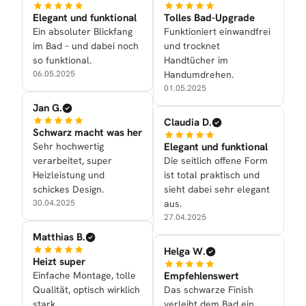
Elegant und funktional
Tolles Bad-Upgrade
Ein absoluter Blickfang
Funktioniert einwandfrei
im Bad – und dabei noch
und trocknet
so funktional.
Handtücher im
06.05.2025
Handumdrehen.
01.05.2025
Jan G.
Claudia D.
Schwarz macht was her
Sehr hochwertig
Elegant und funktional
verarbeitet, super
Die seitlich offene Form
Heizleistung und
ist total praktisch und
schickes Design.
sieht dabei sehr elegant
30.04.2025
aus.
27.04.2025
Matthias B.
Helga W.
Heizt super
Einfache Montage, tolle
Empfehlenswert
Qualität, optisch wirklich
Das schwarze Finish
stark.
verleiht dem Bad ein