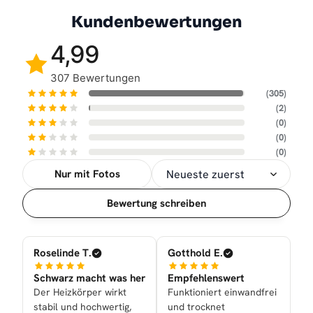
Kundenbewertungen
4,99
307 Bewertungen
(305)
(2)
(0)
(0)
(0)
Nur mit Fotos
Sortierung
Bewertung schreiben
Roselinde T.
Gotthold E.
Schwarz macht was her
Empfehlenswert
Der Heizkörper wirkt
Funktioniert einwandfrei
stabil und hochwertig,
und trocknet