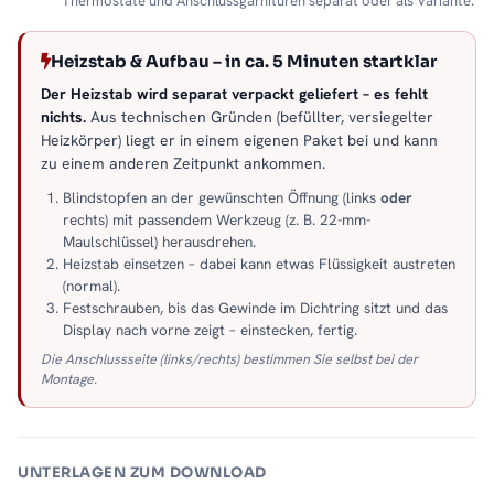
Thermostate und Anschlussgarnituren separat oder als Variante.
Heizstab & Aufbau – in ca. 5 Minuten startklar
Der Heizstab wird separat verpackt geliefert – es fehlt
nichts.
Aus technischen Gründen (befüllter, versiegelter
Heizkörper) liegt er in einem eigenen Paket bei und kann
zu einem anderen Zeitpunkt ankommen.
Blindstopfen an der gewünschten Öffnung (links
oder
rechts) mit passendem Werkzeug (z. B. 22-mm-
Maulschlüssel) herausdrehen.
Heizstab einsetzen – dabei kann etwas Flüssigkeit austreten
(normal).
Festschrauben, bis das Gewinde im Dichtring sitzt und das
Display nach vorne zeigt – einstecken, fertig.
Die Anschlussseite (links/rechts) bestimmen Sie selbst bei der
Montage.
UNTERLAGEN ZUM DOWNLOAD