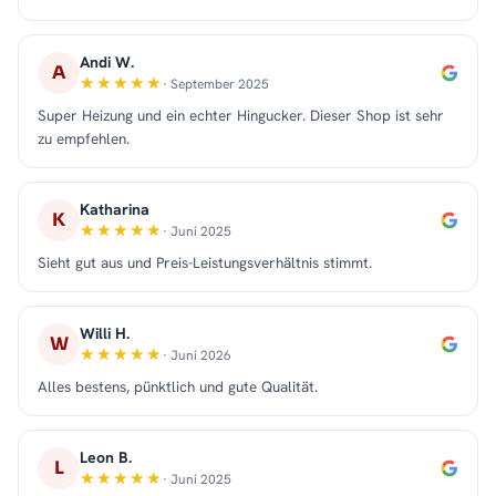
Andi W.
A
· September 2025
Super Heizung und ein echter Hingucker. Dieser Shop ist sehr
zu empfehlen.
Katharina
K
· Juni 2025
Sieht gut aus und Preis-Leistungsverhältnis stimmt.
Willi H.
W
· Juni 2026
Alles bestens, pünktlich und gute Qualität.
Leon B.
L
· Juni 2025