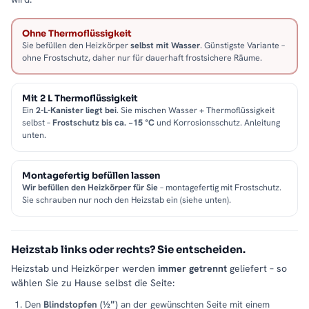
Ohne Thermoflüssigkeit
Sie befüllen den Heizkörper
selbst mit Wasser
. Günstigste Variante –
ohne Frostschutz, daher nur für dauerhaft frostsichere Räume.
Mit 2 L Thermoflüssigkeit
Ein
2-L-Kanister liegt bei
. Sie mischen Wasser + Thermoflüssigkeit
selbst –
Frostschutz bis ca. −15 °C
und Korrosionsschutz. Anleitung
unten.
Montagefertig befüllen lassen
Wir befüllen den Heizkörper für Sie
– montagefertig mit Frostschutz.
Sie schrauben nur noch den Heizstab ein (siehe unten).
Heizstab links oder rechts? Sie entscheiden.
Heizstab und Heizkörper werden
immer getrennt
geliefert – so
wählen Sie zu Hause selbst die Seite:
Den
Blindstopfen (½″)
an der gewünschten Seite mit einem