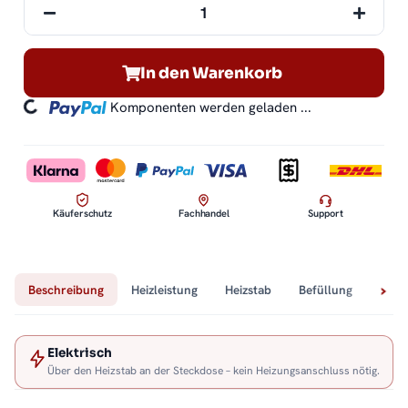
In den Warenkorb
ding...
Komponenten werden geladen ...
Käuferschutz
Fachhandel
Support
Beschreibung
Heizleistung
Heizstab
Befüllung
Tech
Elektrisch
Über den Heizstab an der Steckdose – kein Heizungsanschluss nötig.