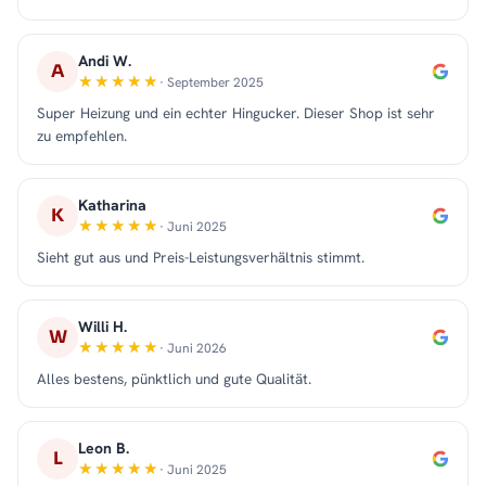
Andi W.
A
· September 2025
Super Heizung und ein echter Hingucker. Dieser Shop ist sehr
zu empfehlen.
Katharina
K
· Juni 2025
Sieht gut aus und Preis-Leistungsverhältnis stimmt.
Willi H.
W
· Juni 2026
Alles bestens, pünktlich und gute Qualität.
Leon B.
L
· Juni 2025