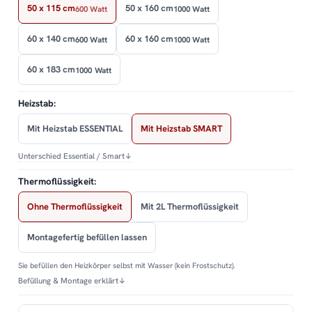
50 x 115 cm
50 x 160 cm
600 Watt
1000 Watt
60 x 140 cm
60 x 160 cm
600 Watt
1000 Watt
60 x 183 cm
1000 Watt
Heizstab:
Mit Heizstab ESSENTIAL
Mit Heizstab SMART
Unterschied Essential / Smart
↓
Thermoflüssigkeit:
Ohne Thermoflüssigkeit
Mit 2L Thermoflüssigkeit
Montagefertig befüllen lassen
Sie befüllen den Heizkörper selbst mit Wasser (kein Frostschutz).
Befüllung & Montage erklärt
↓