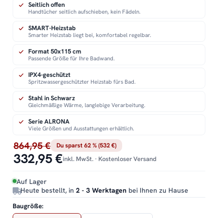
Seitlich offen
Handtücher seitlich aufschieben, kein Fädeln.
SMART-Heizstab
Smarter Heizstab liegt bei, komfortabel regelbar.
Format 50x115 cm
Passende Größe für Ihre Badwand.
IPX4-geschützt
Spritzwassergeschützter Heizstab fürs Bad.
Stahl in Schwarz
Gleichmäßige Wärme, langlebige Verarbeitung.
Serie ALRONA
Viele Größen und Ausstattungen erhältlich.
864,95 €
Du sparst 62 % (532 €)
332,95 €
inkl. MwSt. · Kostenloser Versand
Auf Lager
Heute bestellt, in
2 - 3 Werktagen
bei Ihnen zu Hause
Baugröße: