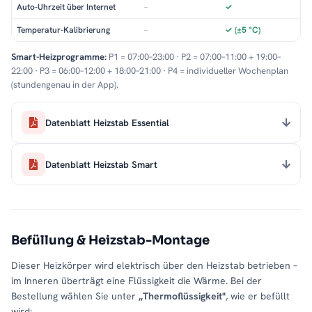
Auto-Uhrzeit über Internet
–
✓
Temperatur-Kalibrierung
–
✓ (±5 °C)
Smart-Heizprogramme:
P1 = 07:00–23:00 · P2 = 07:00–11:00 + 19:00–
22:00 · P3 = 06:00–12:00 + 18:00–21:00 · P4 = individueller Wochenplan
(stundengenau in der App).
Datenblatt Heizstab Essential
Datenblatt Heizstab Smart
Befüllung & Heizstab-Montage
Dieser Heizkörper wird elektrisch über den Heizstab betrieben –
im Inneren überträgt eine Flüssigkeit die Wärme. Bei der
Bestellung wählen Sie unter
„Thermoflüssigkeit"
, wie er befüllt
wird: