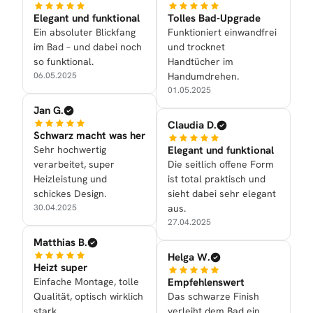
Elegant und funktional
Tolles Bad-Upgrade
Ein absoluter Blickfang
Funktioniert einwandfrei
im Bad – und dabei noch
und trocknet
so funktional.
Handtücher im
06.05.2025
Handumdrehen.
01.05.2025
Jan G.
Claudia D.
Schwarz macht was her
Sehr hochwertig
Elegant und funktional
verarbeitet, super
Die seitlich offene Form
Heizleistung und
ist total praktisch und
schickes Design.
sieht dabei sehr elegant
30.04.2025
aus.
27.04.2025
Matthias B.
Helga W.
Heizt super
Einfache Montage, tolle
Empfehlenswert
Qualität, optisch wirklich
Das schwarze Finish
stark.
verleiht dem Bad ein