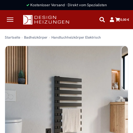
0,00 €
Startseite
Badheizkörper
Handtuchheizkörper Elektrisch