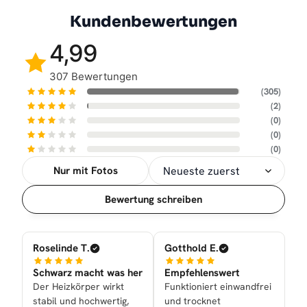
Kundenbewertungen
4,99
307 Bewertungen
(305)
(2)
(0)
(0)
(0)
Nur mit Fotos
Sortierung
Bewertung schreiben
Roselinde T.
Gotthold E.
Schwarz macht was her
Empfehlenswert
Der Heizkörper wirkt
Funktioniert einwandfrei
stabil und hochwertig,
und trocknet