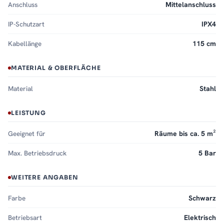
Anschluss
Mittelanschluss
IP-Schutzart
IPX4
Kabellänge
115 cm
MATERIAL & OBERFLÄCHE
Material
Stahl
LEISTUNG
Geeignet für
Räume bis ca. 5 m²
Max. Betriebsdruck
5 Bar
WEITERE ANGABEN
Farbe
Schwarz
Betriebsart
Elektrisch