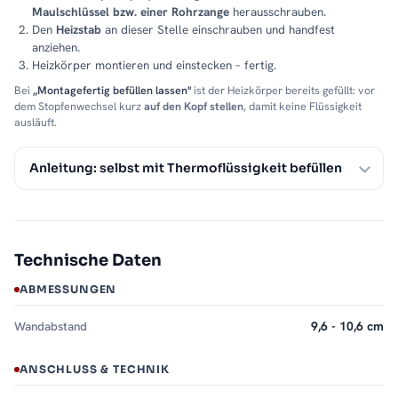
Maulschlüssel bzw. einer Rohrzange
herausschrauben.
Den
Heizstab
an dieser Stelle einschrauben und handfest
anziehen.
Heizkörper montieren und einstecken – fertig.
Bei
„Montagefertig befüllen lassen"
ist der Heizkörper bereits gefüllt: vor
dem Stopfenwechsel kurz
auf den Kopf stellen
, damit keine Flüssigkeit
ausläuft.
Anleitung: selbst mit Thermoflüssigkeit befüllen
Technische Daten
ABMESSUNGEN
Wandabstand
9,6 - 10,6 cm
ANSCHLUSS & TECHNIK