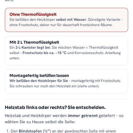
Ohne Thermoflüssigkeit
Sie befüllen den Heizkörper
selbst mit Wasser
. Günstigste Variante –
ohne Frostschutz, daher nur für dauerhaft frostsichere Räume.
Mit 2 L Thermoflüssigkeit
Ein
2-L-Kanister liegt bei
. Sie mischen Wasser + Thermoflüssigkeit
selbst –
Frostschutz bis ca. −15 °C
und Korrosionsschutz. Anleitung
unten.
Montagefertig befüllen lassen
Wir befüllen den Heizkörper für Sie
– montagefertig mit Frostschutz.
Sie schrauben nur noch den Heizstab ein (siehe unten).
Heizstab links oder rechts? Sie entscheiden.
Heizstab und Heizkörper werden
immer getrennt
geliefert – so
wählen Sie zu Hause selbst die Seite:
Den
Blindstopfen (½″)
an der gewünschten Seite mit einem