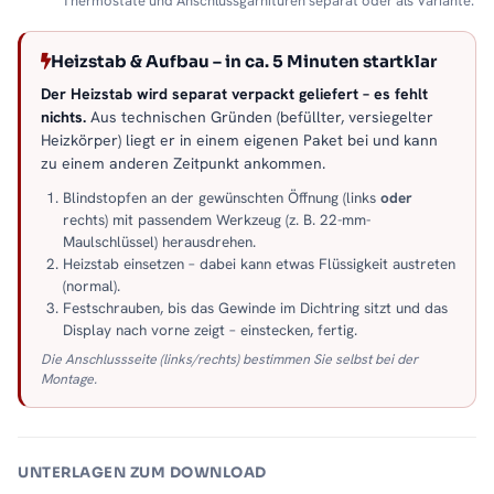
Thermostate und Anschlussgarnituren separat oder als Variante.
Heizstab & Aufbau – in ca. 5 Minuten startklar
Der Heizstab wird separat verpackt geliefert – es fehlt
nichts.
Aus technischen Gründen (befüllter, versiegelter
Heizkörper) liegt er in einem eigenen Paket bei und kann
zu einem anderen Zeitpunkt ankommen.
Blindstopfen an der gewünschten Öffnung (links
oder
rechts) mit passendem Werkzeug (z. B. 22-mm-
Maulschlüssel) herausdrehen.
Heizstab einsetzen – dabei kann etwas Flüssigkeit austreten
(normal).
Festschrauben, bis das Gewinde im Dichtring sitzt und das
Display nach vorne zeigt – einstecken, fertig.
Die Anschlussseite (links/rechts) bestimmen Sie selbst bei der
Montage.
UNTERLAGEN ZUM DOWNLOAD