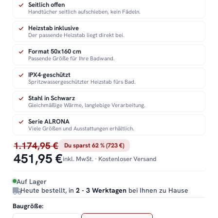
Seitlich offen
Handtücher seitlich aufschieben, kein Fädeln.
Heizstab inklusive
Der passende Heizstab liegt direkt bei.
Format 50x160 cm
Passende Größe für Ihre Badwand.
IPX4-geschützt
Spritzwassergeschützter Heizstab fürs Bad.
Stahl in Schwarz
Gleichmäßige Wärme, langlebige Verarbeitung.
Serie ALRONA
Viele Größen und Ausstattungen erhältlich.
1.174,95 €
Du sparst 62 % (723 €)
451,95 €
inkl. MwSt. · Kostenloser Versand
Auf Lager
Heute bestellt, in
2 - 3 Werktagen
bei Ihnen zu Hause
Baugröße: