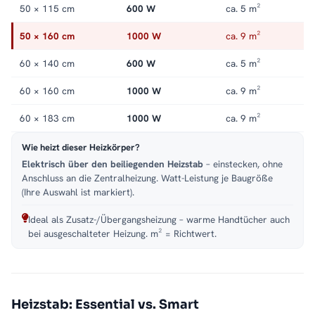
50 × 115 cm
600 W
ca. 5 m²
50 × 160 cm
1000 W
ca. 9 m²
60 × 140 cm
600 W
ca. 5 m²
60 × 160 cm
1000 W
ca. 9 m²
60 × 183 cm
1000 W
ca. 9 m²
Wie heizt dieser Heizkörper?
Elektrisch über den beiliegenden Heizstab
– einstecken, ohne
Anschluss an die Zentralheizung. Watt-Leistung je Baugröße
(Ihre Auswahl ist markiert).
Ideal als Zusatz-/Übergangsheizung – warme Handtücher auch
bei ausgeschalteter Heizung. m² = Richtwert.
Heizstab: Essential vs. Smart