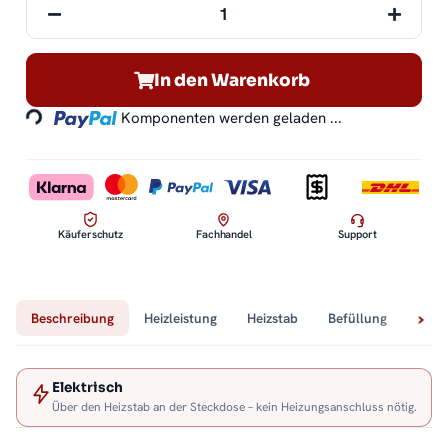
Loading...
In den Warenkorb
Komponenten werden geladen ...
Käuferschutz
Fachhandel
Support
Beschreibung
Heizleistung
Heizstab
Befüllung
Tech
Elektrisch
Über den Heizstab an der Steckdose – kein Heizungsanschluss nötig.