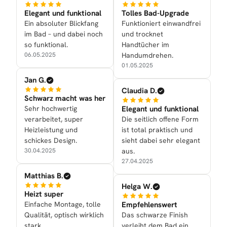
Elegant und funktional
Tolles Bad-Upgrade
Ein absoluter Blickfang
Funktioniert einwandfrei
im Bad – und dabei noch
und trocknet
so funktional.
Handtücher im
06.05.2025
Handumdrehen.
01.05.2025
Jan G.
Claudia D.
Schwarz macht was her
Sehr hochwertig
Elegant und funktional
verarbeitet, super
Die seitlich offene Form
Heizleistung und
ist total praktisch und
schickes Design.
sieht dabei sehr elegant
30.04.2025
aus.
27.04.2025
Matthias B.
Helga W.
Heizt super
Einfache Montage, tolle
Empfehlenswert
Qualität, optisch wirklich
Das schwarze Finish
stark.
verleiht dem Bad ein