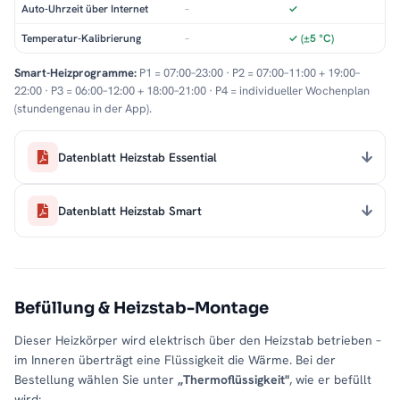
Auto-Uhrzeit über Internet
–
✓
Temperatur-Kalibrierung
–
✓ (±5 °C)
Smart-Heizprogramme:
P1 = 07:00–23:00 · P2 = 07:00–11:00 + 19:00–
22:00 · P3 = 06:00–12:00 + 18:00–21:00 · P4 = individueller Wochenplan
(stundengenau in der App).
Datenblatt Heizstab Essential
Datenblatt Heizstab Smart
Befüllung & Heizstab-Montage
Dieser Heizkörper wird elektrisch über den Heizstab betrieben –
im Inneren überträgt eine Flüssigkeit die Wärme. Bei der
Bestellung wählen Sie unter
„Thermoflüssigkeit"
, wie er befüllt
wird: