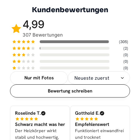
Kundenbewertungen
4,99
307 Bewertungen
(305)
(2)
(0)
(0)
(0)
Nur mit Fotos
Sortierung
Bewertung schreiben
Roselinde T.
Gotthold E.
Schwarz macht was her
Empfehlenswert
Der Heizkörper wirkt
Funktioniert einwandfrei
stabil und hochwertig,
und trocknet