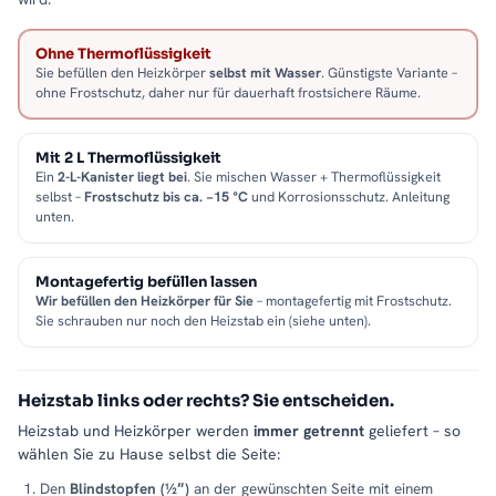
Ohne Thermoflüssigkeit
Sie befüllen den Heizkörper
selbst mit Wasser
. Günstigste Variante –
ohne Frostschutz, daher nur für dauerhaft frostsichere Räume.
Mit 2 L Thermoflüssigkeit
Ein
2-L-Kanister liegt bei
. Sie mischen Wasser + Thermoflüssigkeit
selbst –
Frostschutz bis ca. −15 °C
und Korrosionsschutz. Anleitung
unten.
Montagefertig befüllen lassen
Wir befüllen den Heizkörper für Sie
– montagefertig mit Frostschutz.
Sie schrauben nur noch den Heizstab ein (siehe unten).
Heizstab links oder rechts? Sie entscheiden.
Heizstab und Heizkörper werden
immer getrennt
geliefert – so
wählen Sie zu Hause selbst die Seite:
Den
Blindstopfen (½″)
an der gewünschten Seite mit einem