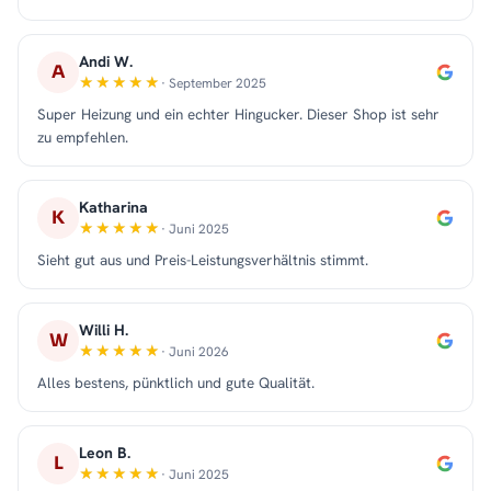
Andi W.
A
· September 2025
Super Heizung und ein echter Hingucker. Dieser Shop ist sehr
zu empfehlen.
Katharina
K
· Juni 2025
Sieht gut aus und Preis-Leistungsverhältnis stimmt.
Willi H.
W
· Juni 2026
Alles bestens, pünktlich und gute Qualität.
Leon B.
L
· Juni 2025