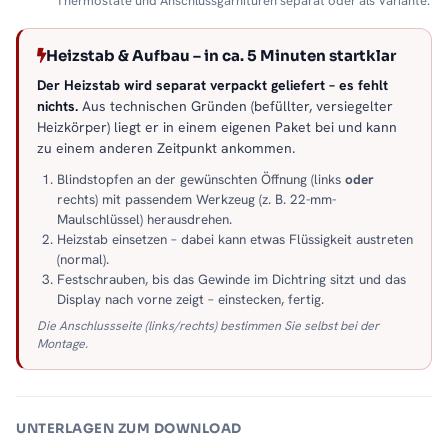
Thermostate und Anschlussgarnituren separat oder als Variante.
Heizstab & Aufbau – in ca. 5 Minuten startklar
Der Heizstab wird separat verpackt geliefert – es fehlt
nichts.
Aus technischen Gründen (befüllter, versiegelter
Heizkörper) liegt er in einem eigenen Paket bei und kann
zu einem anderen Zeitpunkt ankommen.
Blindstopfen an der gewünschten Öffnung (links
oder
rechts) mit passendem Werkzeug (z. B. 22-mm-
Maulschlüssel) herausdrehen.
Heizstab einsetzen – dabei kann etwas Flüssigkeit austreten
(normal).
Festschrauben, bis das Gewinde im Dichtring sitzt und das
Display nach vorne zeigt – einstecken, fertig.
Die Anschlussseite (links/rechts) bestimmen Sie selbst bei der
Montage.
UNTERLAGEN ZUM DOWNLOAD