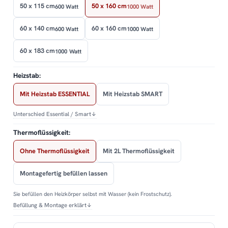
50 x 115 cm
50 x 160 cm
600 Watt
1000 Watt
60 x 140 cm
60 x 160 cm
600 Watt
1000 Watt
60 x 183 cm
1000 Watt
Heizstab:
Mit Heizstab ESSENTIAL
Mit Heizstab SMART
Unterschied Essential / Smart
↓
Thermoflüssigkeit:
Ohne Thermoflüssigkeit
Mit 2L Thermoflüssigkeit
Montagefertig befüllen lassen
Sie befüllen den Heizkörper selbst mit Wasser (kein Frostschutz).
Befüllung & Montage erklärt
↓