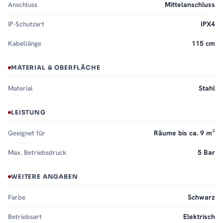
Anschluss
Mittelanschluss
IP-Schutzart
IPX4
Kabellänge
115 cm
MATERIAL & OBERFLÄCHE
Material
Stahl
LEISTUNG
Geeignet für
Räume bis ca. 9 m²
Max. Betriebsdruck
5 Bar
WEITERE ANGABEN
Farbe
Schwarz
Betriebsart
Elektrisch