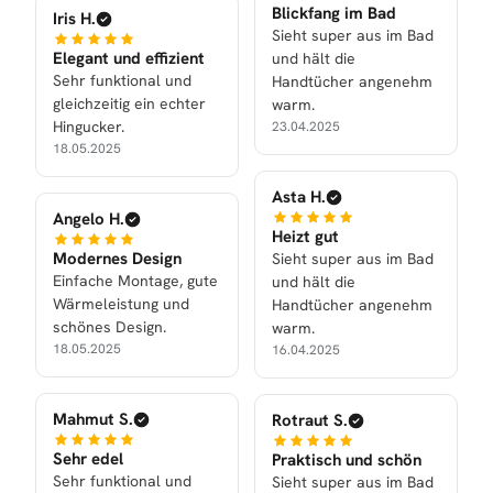
Blickfang im Bad
Iris H.
Sieht super aus im Bad
Elegant und effizient
und hält die
Sehr funktional und
Handtücher angenehm
gleichzeitig ein echter
warm.
Hingucker.
23.04.2025
18.05.2025
Asta H.
Angelo H.
Heizt gut
Modernes Design
Sieht super aus im Bad
Einfache Montage, gute
und hält die
Wärmeleistung und
Handtücher angenehm
schönes Design.
warm.
18.05.2025
16.04.2025
Mahmut S.
Rotraut S.
Sehr edel
Praktisch und schön
Sehr funktional und
Sieht super aus im Bad