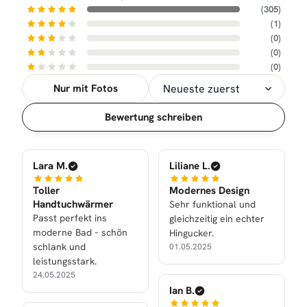
(305)
(1)
(0)
(0)
(0)
Nur mit Fotos
Sortierung
Bewertung schreiben
Lara M.
Liliane L.
Toller
Modernes Design
Handtuchwärmer
Sehr funktional und
Passt perfekt ins
gleichzeitig ein echter
moderne Bad – schön
Hingucker.
schlank und
01.05.2025
leistungsstark.
24.05.2025
Ian B.