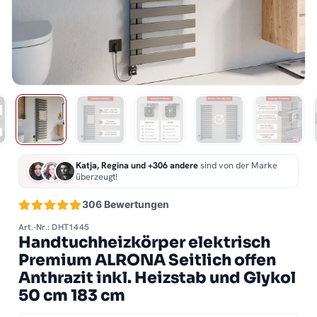
Katja, Regina und +306 andere
sind von der Marke
überzeugt!
306 Bewertungen
Art.-Nr.: DHT1445
Handtuchheizkörper elektrisch
Premium ALRONA Seitlich offen
Anthrazit inkl. Heizstab und Glykol
50 cm 183 cm