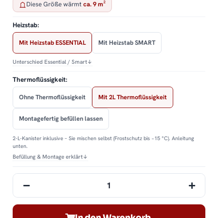
Diese Größe wärmt
ca. 9 m²
Heizstab:
Mit Heizstab ESSENTIAL
Mit Heizstab SMART
Unterschied Essential / Smart
↓
Thermoflüssigkeit:
Ohne Thermoflüssigkeit
Mit 2L Thermoflüssigkeit
Montagefertig befüllen lassen
2-L-Kanister inklusive – Sie mischen selbst (Frostschutz bis −15 °C). Anleitung
unten.
Befüllung & Montage erklärt
↓
In den Warenkorb