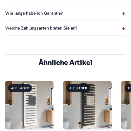
Wie lange habe ich Garantie?
Welche Zahlungsarten bieten Sie an?
Ähnliche Artikel
AUF LAGER
AUF LAGER
T