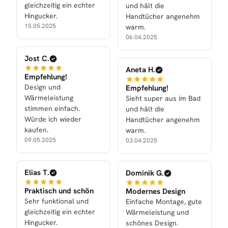
gleichzeitig ein echter
und hält die
Hingucker.
Handtücher angenehm
15.05.2025
warm.
06.04.2025
Jost C.
Aneta H.
Empfehlung!
Design und
Empfehlung!
Wärmeleistung
Sieht super aus im Bad
stimmen einfach.
und hält die
Würde ich wieder
Handtücher angenehm
kaufen.
warm.
09.05.2025
03.04.2025
Elias T.
Dominik G.
Praktisch und schön
Modernes Design
Sehr funktional und
Einfache Montage, gute
gleichzeitig ein echter
Wärmeleistung und
Hingucker.
schönes Design.