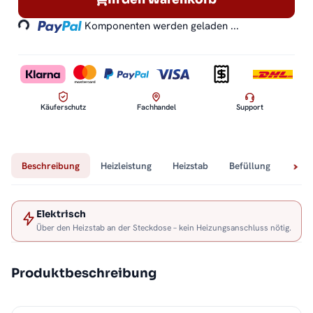
Loading...
Komponenten werden geladen ...
Käuferschutz
Fachhandel
Support
Beschreibung
Heizleistung
Heizstab
Befüllung
Tech
Elektrisch
Über den Heizstab an der Steckdose – kein Heizungsanschluss nötig.
Produktbeschreibung