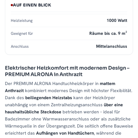
AUF EINEN BLICK
1000 Watt
Heizleistung
Räume bis ca. 9 m²
Geeignet für
Mittelanschluss
Anschluss
Elektrischer Heizkomfort mit modernem Design –
PREMIUM ALRONA in Anthrazit
Der PREMIUM ALRONA Handtuchheizkörper in
mattem
Anthrazit
kombiniert modernes Design mit höchster Flexibilität.
Dank des
beiliegenden Heizstabs
kann der Heizkörper
unabhängig von einem Zentralheizungsanschluss
über eine
haushaltsübliche Steckdose
betrieben werden – ideal für
Badezimmer ohne Warmwasseranschluss oder als zusätzliche
Wärmequelle in der Übergangszeit. Die seitlich offene Bauweise
erleichtert das
Aufhängen von Handtüchern
, während die