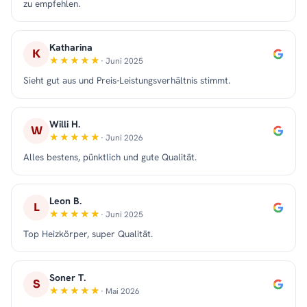
zu empfehlen.
Katharina
K
· Juni 2025
Sieht gut aus und Preis-Leistungsverhältnis stimmt.
Willi H.
W
· Juni 2026
Alles bestens, pünktlich und gute Qualität.
Leon B.
L
· Juni 2025
Top Heizkörper, super Qualität.
Soner T.
S
· Mai 2026