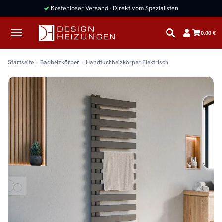
✓
Kostenloser Versand · Direkt vom Spezialisten
0,00 €
Startseite
Badheizkörper
Handtuchheizkörper Elektrisch