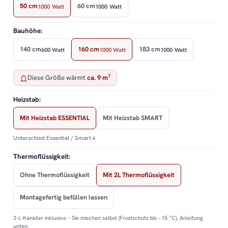
50 cm
60 cm
1000 Watt
1000 Watt
Bauhöhe:
140 cm
160 cm
183 cm
600 Watt
1000 Watt
1000 Watt
Diese Größe wärmt
ca. 9 m²
Heizstab:
Mit Heizstab ESSENTIAL
Mit Heizstab SMART
Unterschied Essential / Smart
↓
Thermoflüssigkeit:
Ohne Thermoflüssigkeit
Mit 2L Thermoflüssigkeit
Montagefertig befüllen lassen
2-L-Kanister inklusive – Sie mischen selbst (Frostschutz bis −15 °C). Anleitung
unten.