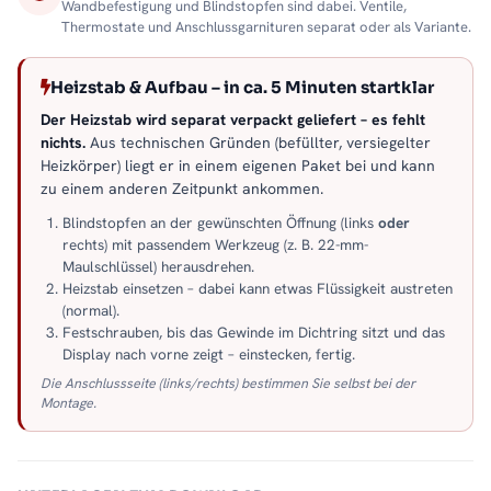
Wandbefestigung und Blindstopfen sind dabei. Ventile,
Thermostate und Anschlussgarnituren separat oder als Variante.
Heizstab & Aufbau – in ca. 5 Minuten startklar
Der Heizstab wird separat verpackt geliefert – es fehlt
nichts.
Aus technischen Gründen (befüllter, versiegelter
Heizkörper) liegt er in einem eigenen Paket bei und kann
zu einem anderen Zeitpunkt ankommen.
Blindstopfen an der gewünschten Öffnung (links
oder
rechts) mit passendem Werkzeug (z. B. 22-mm-
Maulschlüssel) herausdrehen.
Heizstab einsetzen – dabei kann etwas Flüssigkeit austreten
(normal).
Festschrauben, bis das Gewinde im Dichtring sitzt und das
Display nach vorne zeigt – einstecken, fertig.
Die Anschlussseite (links/rechts) bestimmen Sie selbst bei der
Montage.