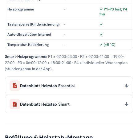
Heizprogramme
–
✓ P1–P3 fest, P4
frei
Tastensperre (Kindersicherung)
–
✓
Auto-Uhrzeit über Internet
–
✓
Temperatur-Kalibrierung
–
✓ (±5 °C)
Smart-Heizprogramme:
P1 = 07:00–23:00 · P2 = 07:00–11:00 + 19:00–
22:00 · P3 = 06:00–12:00 + 18:00–21:00 · P4 = individueller Wochenplan
(stundengenau in der App).
Datenblatt Heizstab Essential
Datenblatt Heizstab Smart
Befüllung & Heizstab-Montage