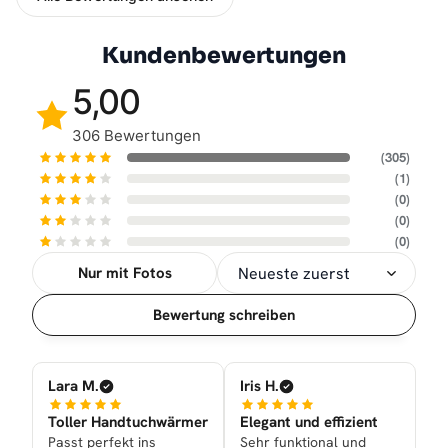
Kundenbewertungen
5,00
306 Bewertungen
(305)
(1)
(0)
(0)
(0)
Nur mit Fotos
Sortierung
Bewertung schreiben
Lara M.
Iris H.
Toller Handtuchwärmer
Elegant und effizient
Passt perfekt ins
Sehr funktional und