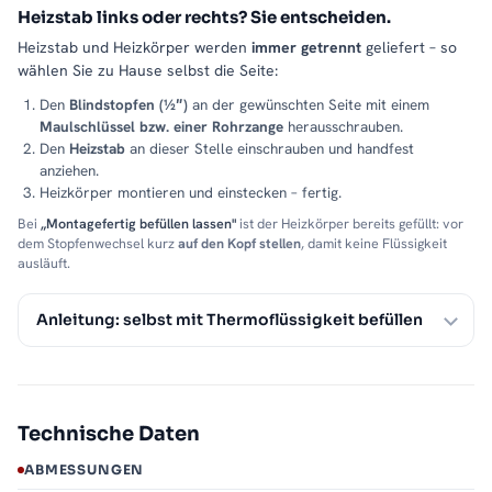
Heizstab links oder rechts? Sie entscheiden.
Heizstab und Heizkörper werden
immer getrennt
geliefert – so
wählen Sie zu Hause selbst die Seite:
Den
Blindstopfen (½″)
an der gewünschten Seite mit einem
Maulschlüssel bzw. einer Rohrzange
herausschrauben.
Den
Heizstab
an dieser Stelle einschrauben und handfest
anziehen.
Heizkörper montieren und einstecken – fertig.
Bei
„Montagefertig befüllen lassen"
ist der Heizkörper bereits gefüllt: vor
dem Stopfenwechsel kurz
auf den Kopf stellen
, damit keine Flüssigkeit
ausläuft.
Anleitung: selbst mit Thermoflüssigkeit befüllen
Technische Daten
ABMESSUNGEN