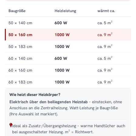
Handtuchheizkörper elektrisch
.
Baugröße
Heizleistung
wärmt ca.
50 × 140 cm
600 W
ca. 5 m²
50 × 160 cm
1000 W
ca. 9 m²
50 × 183 cm
1000 W
ca. 9 m²
60 × 140 cm
600 W
ca. 5 m²
60 × 160 cm
1000 W
ca. 9 m²
60 × 183 cm
1000 W
ca. 9 m²
Wie heizt dieser Heizkörper?
Elektrisch über den beiliegenden Heizstab
– einstecken, ohne
Anschluss an die Zentralheizung. Watt-Leistung je Baugröße
(Ihre Auswahl ist markiert).
Ideal als Zusatz-/Übergangsheizung – warme Handtücher auch
bei ausgeschalteter Heizung. m² = Richtwert.