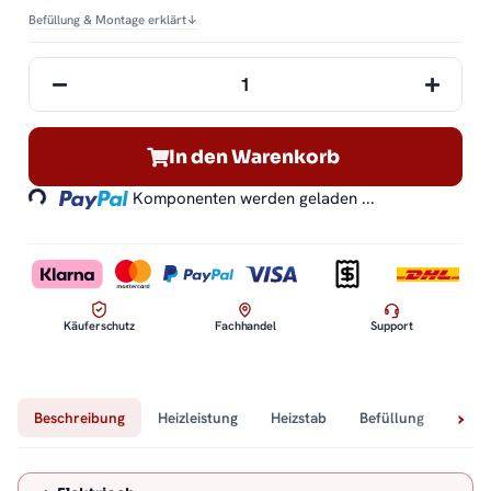
Befüllung & Montage erklärt
↓
Loading...
In den Warenkorb
Komponenten werden geladen ...
Käuferschutz
Fachhandel
Support
Beschreibung
Heizleistung
Heizstab
Befüllung
Tech