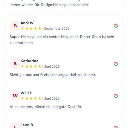
immer wieder für Design-Heizung entscheiden!
Andi W.
A
· September 2025
Super Heizung und ein echter Hingucker. Dieser Shop ist sehr
zu empfehlen.
Katharina
K
· Juni 2025
Sieht gut aus und Preis-Leistungsverhältnis stimmt.
Willi H.
W
· Juni 2026
Alles bestens, pünktlich und gute Qualität.
Leon B.
L