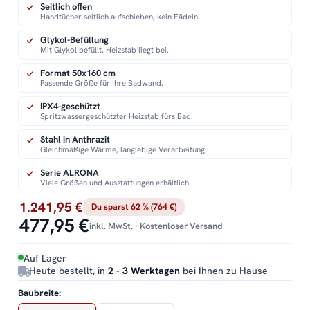
Seitlich offen
Handtücher seitlich aufschieben, kein Fädeln.
Glykol-Befüllung
Mit Glykol befüllt, Heizstab liegt bei.
Format 50x160 cm
Passende Größe für Ihre Badwand.
IPX4-geschützt
Spritzwassergeschützter Heizstab fürs Bad.
Stahl in Anthrazit
Gleichmäßige Wärme, langlebige Verarbeitung.
Serie ALRONA
Viele Größen und Ausstattungen erhältlich.
1.241,95 €
Du sparst 62 % (764 €)
477,95 €
inkl. MwSt. · Kostenloser Versand
Auf Lager
Heute bestellt, in
2 - 3 Werktagen
bei Ihnen zu Hause
Baubreite: