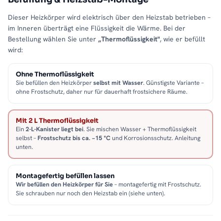
Dieser Heizkörper wird elektrisch über den Heizstab betrieben –
im Inneren überträgt eine Flüssigkeit die Wärme. Bei der
Bestellung wählen Sie unter
„Thermoflüssigkeit"
, wie er befüllt
wird:
Ohne Thermoflüssigkeit
Sie befüllen den Heizkörper
selbst mit Wasser
. Günstigste Variante –
ohne Frostschutz, daher nur für dauerhaft frostsichere Räume.
Mit 2 L Thermoflüssigkeit
Ein
2-L-Kanister liegt bei
. Sie mischen Wasser + Thermoflüssigkeit
selbst –
Frostschutz bis ca. −15 °C
und Korrosionsschutz. Anleitung
unten.
Montagefertig befüllen lassen
Wir befüllen den Heizkörper für Sie
– montagefertig mit Frostschutz.
Sie schrauben nur noch den Heizstab ein (siehe unten).