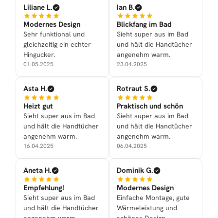
Liliane L.
Ian B.
Modernes Design
Blickfang im Bad
Sehr funktional und
Sieht super aus im Bad
gleichzeitig ein echter
und hält die Handtücher
Hingucker.
angenehm warm.
01.05.2025
23.04.2025
Asta H.
Rotraut S.
Heizt gut
Praktisch und schön
Sieht super aus im Bad
Sieht super aus im Bad
und hält die Handtücher
und hält die Handtücher
angenehm warm.
angenehm warm.
16.04.2025
06.04.2025
Aneta H.
Dominik G.
Empfehlung!
Modernes Design
Sieht super aus im Bad
Einfache Montage, gute
und hält die Handtücher
Wärmeleistung und