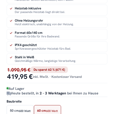
Heizstab inklusive
Der passende Heizstab liegt direkt bei.
Ohne Heizungsrohr
Heizt elektrisch, unabhängig von der Heizung.
Format 60x140 cm
Passende Größe für Ihre Badwand.
IPX4-geschützt
Spritzwassergeschützter Heizstab fürs Bad.
Stahl in Weiß
Gleichmäßige Wärme, langlebige Verarbeitung.
1.090,95 €
Du sparst 62 % (671 €)
419,95 €
inkl. MwSt. · Kostenloser Versand
Auf Lager
Heute bestellt, in
2 - 3 Werktagen
bei Ihnen zu Hause
Baubreite
50 cm
60 cm
600 Watt
600 Watt