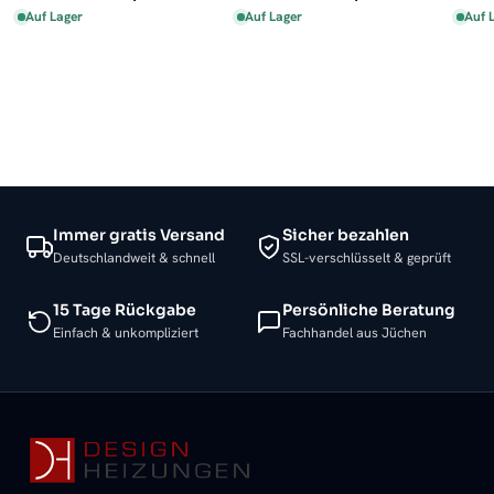
Auf Lager
Auf Lager
Auf 
Immer gratis Versand
Sicher bezahlen
Deutschlandweit & schnell
SSL-verschlüsselt & geprüft
15 Tage Rückgabe
Persönliche Beratung
Einfach & unkompliziert
Fachhandel aus Jüchen