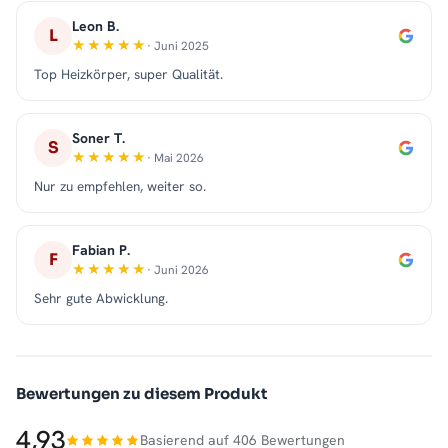
Leon B.
L
· Juni 2025
Top Heizkörper, super Qualität.
Soner T.
S
· Mai 2026
Nur zu empfehlen, weiter so.
Fabian P.
F
· Juni 2026
Sehr gute Abwicklung.
Bewertungen zu diesem Produkt
4,93
Basierend auf 406 Bewertungen