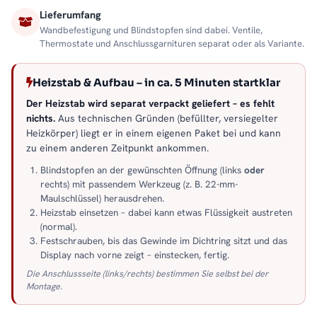
Lieferumfang
Wandbefestigung und Blindstopfen sind dabei. Ventile,
Thermostate und Anschlussgarnituren separat oder als Variante.
Heizstab & Aufbau – in ca. 5 Minuten startklar
Der Heizstab wird separat verpackt geliefert – es fehlt
nichts.
Aus technischen Gründen (befüllter, versiegelter
Heizkörper) liegt er in einem eigenen Paket bei und kann
zu einem anderen Zeitpunkt ankommen.
Blindstopfen an der gewünschten Öffnung (links
oder
rechts) mit passendem Werkzeug (z. B. 22-mm-
Maulschlüssel) herausdrehen.
Heizstab einsetzen – dabei kann etwas Flüssigkeit austreten
(normal).
Festschrauben, bis das Gewinde im Dichtring sitzt und das
Display nach vorne zeigt – einstecken, fertig.
Die Anschlussseite (links/rechts) bestimmen Sie selbst bei der
Montage.