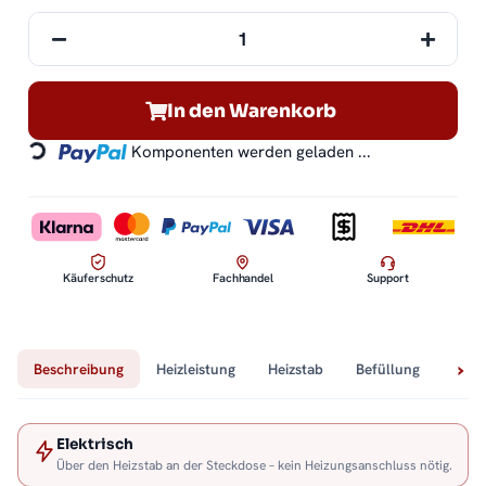
In den Warenkorb
Komponenten werden geladen ...
Loading...
Käuferschutz
Fachhandel
Support
Beschreibung
Heizleistung
Heizstab
Befüllung
Tech
Elektrisch
Über den Heizstab an der Steckdose – kein Heizungsanschluss nötig.