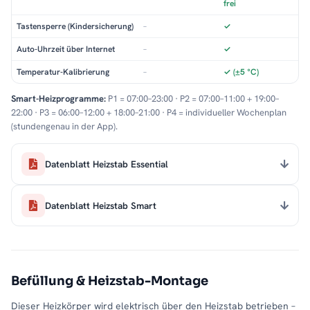
frei
Tastensperre (Kindersicherung)
–
✓
Auto-Uhrzeit über Internet
–
✓
Temperatur-Kalibrierung
–
✓ (±5 °C)
Smart-Heizprogramme:
P1 = 07:00–23:00 · P2 = 07:00–11:00 + 19:00–
22:00 · P3 = 06:00–12:00 + 18:00–21:00 · P4 = individueller Wochenplan
(stundengenau in der App).
Datenblatt Heizstab Essential
Datenblatt Heizstab Smart
Befüllung & Heizstab-Montage
Dieser Heizkörper wird elektrisch über den Heizstab betrieben –