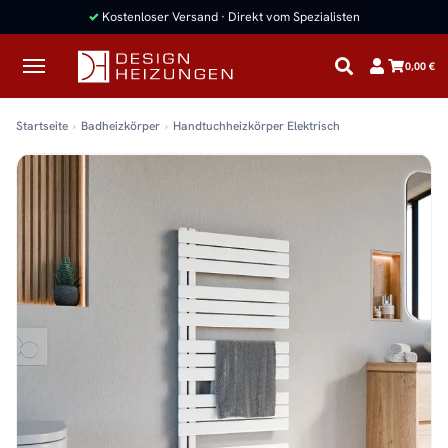
0,00 €
Startseite
Badheizkörper
Handtuchheizkörper Elektrisch