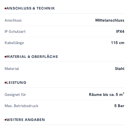
ANSCHLUSS & TECHNIK
Anschluss
Mittelanschluss
IP-Schutzart
IPX4
Kabellänge
115 cm
MATERIAL & OBERFLÄCHE
Material
Stahl
LEISTUNG
Geeignet für
Räume bis ca. 5 m²
Max. Betriebsdruck
5 Bar
WEITERE ANGABEN