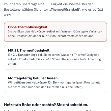
im Inneren überträgt eine Flüssigkeit die Wärme. Bei der
Bestellung wählen Sie unter
„Thermoflüssigkeit"
, wie er befüllt
wird:
Ohne Thermoflüssigkeit
Sie befüllen den Heizkörper
selbst mit Wasser
. Günstigste Variante –
ohne Frostschutz, daher nur für dauerhaft frostsichere Räume.
Mit 2 L Thermoflüssigkeit
Ein
2-L-Kanister liegt bei
. Sie mischen Wasser + Thermoflüssigkeit
selbst –
Frostschutz bis ca. −15 °C
und Korrosionsschutz. Anleitung
unten.
Montagefertig befüllen lassen
Wir befüllen den Heizkörper für Sie
– montagefertig mit Frostschutz.
Sie schrauben nur noch den Heizstab ein (siehe unten).
Heizstab links oder rechts? Sie entscheiden.