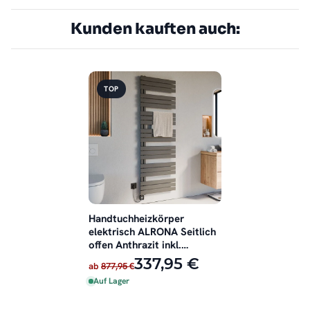
Kunden kauften auch:
TOP
Handtuchheizkörper
elektrisch ALRONA Seitlich
offen Anthrazit inkl.
Heizstab
337,95 €
ab
877,95 €
Auf Lager