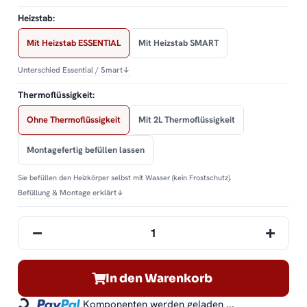
Heizstab:
Mit Heizstab ESSENTIAL
Mit Heizstab SMART
Unterschied Essential / Smart
↓
Thermoflüssigkeit:
Ohne Thermoflüssigkeit
Mit 2L Thermoflüssigkeit
Montagefertig befüllen lassen
Sie befüllen den Heizkörper selbst mit Wasser (kein Frostschutz).
Befüllung & Montage erklärt
↓
In den Warenkorb
Komponenten werden geladen ...