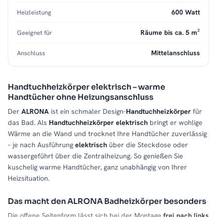
600 Watt
Heizleistung
Räume bis ca. 5 m²
Geeignet für
Mittelanschluss
Anschluss
Handtuchheizkörper elektrisch – warme
Handtücher ohne Heizungsanschluss
Der
ALRONA
ist ein schmaler Design-
Handtuchheizkörper
für
das Bad. Als
Handtuchheizkörper elektrisch
bringt er wohlige
Wärme an die Wand und trocknet Ihre Handtücher zuverlässig
– je nach Ausführung
elektrisch
über die Steckdose oder
wassergeführt über die Zentralheizung. So genießen Sie
kuschelig warme Handtücher, ganz unabhängig von Ihrer
Heizsituation.
Das macht den ALRONA Badheizkörper besonders
Die offene Seitenform lässt sich bei der Montage
frei nach links