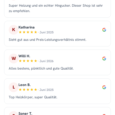
Super Heizung und ein echter Hingucker. Dieser Shop ist sehr
zu empfehlen.
Katharina
K
· Juni 2025
Sieht gut aus und Preis-Leistungsverhältnis stimmt.
Willi H.
W
· Juni 2026
Alles bestens, pünktlich und gute Qualität.
Leon B.
L
· Juni 2025
Top Heizkörper, super Qualität.
Soner T.