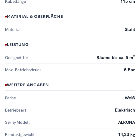
Kabellänge
115 cm
MATERIAL & OBERFLÄCHE
Material
Stahl
LEISTUNG
Geeignet für
Räume bis ca. 5 m²
Max. Betriebsdruck
5 Bar
WEITERE ANGABEN
Farbe
Weiß
Betriebsart
Elektrisch
Serie/Modell
ALRONA
Produktgewicht
14,23 kg