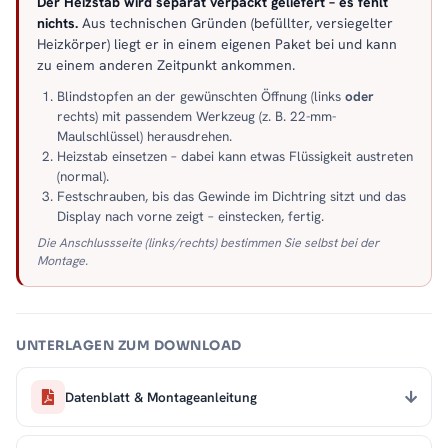
Der Heizstab wird separat verpackt geliefert – es fehlt
nichts.
Aus technischen Gründen (befüllter, versiegelter
Heizkörper) liegt er in einem eigenen Paket bei und kann
zu einem anderen Zeitpunkt ankommen.
Blindstopfen an der gewünschten Öffnung (links
oder
rechts) mit passendem Werkzeug (z. B. 22-mm-
Maulschlüssel) herausdrehen.
Heizstab einsetzen – dabei kann etwas Flüssigkeit austreten
(normal).
Festschrauben, bis das Gewinde im Dichtring sitzt und das
Display nach vorne zeigt – einstecken, fertig.
Die Anschlussseite (links/rechts) bestimmen Sie selbst bei der
Montage.
UNTERLAGEN ZUM DOWNLOAD
Datenblatt & Montageanleitung