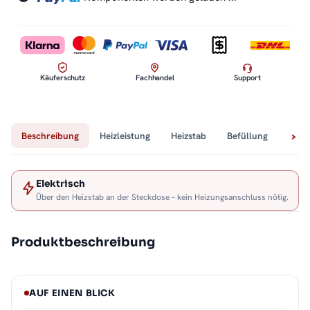
Loading...
Käuferschutz
Fachhandel
Support
Beschreibung
Heizleistung
Heizstab
Befüllung
Tech
Elektrisch
Über den Heizstab an der Steckdose – kein Heizungsanschluss nötig.
Produktbeschreibung
AUF EINEN BLICK