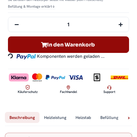
Befüllung & Montage erklärt
↓
In den Warenkorb
Loading...
Komponenten werden geladen ...
Käuferschutz
Fachhandel
Support
Beschreibung
Heizleistung
Heizstab
Befüllung
Tech