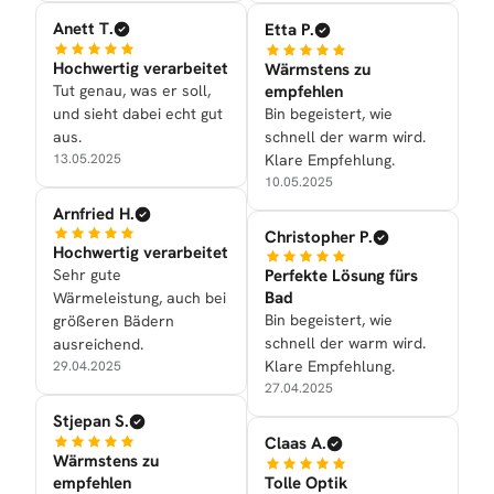
Anett T.
Etta P.
Hochwertig verarbeitet
Wärmstens zu
Tut genau, was er soll,
empfehlen
und sieht dabei echt gut
Bin begeistert, wie
aus.
schnell der warm wird.
13.05.2025
Klare Empfehlung.
10.05.2025
Arnfried H.
Christopher P.
Hochwertig verarbeitet
Sehr gute
Perfekte Lösung fürs
Bad
Wärmeleistung, auch bei
Bin begeistert, wie
größeren Bädern
schnell der warm wird.
ausreichend.
Klare Empfehlung.
29.04.2025
27.04.2025
Stjepan S.
Claas A.
Wärmstens zu
empfehlen
Tolle Optik