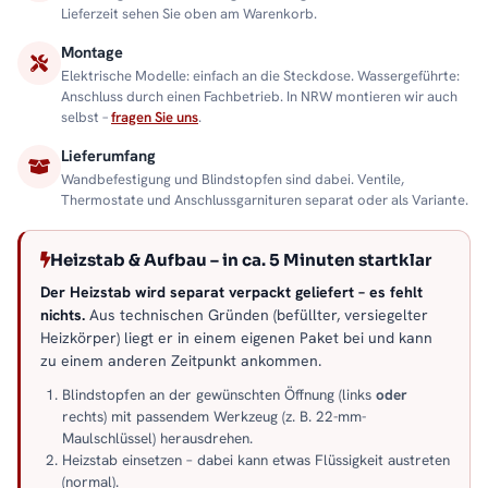
Lieferzeit sehen Sie oben am Warenkorb.
Montage
Elektrische Modelle: einfach an die Steckdose. Wassergeführte:
Anschluss durch einen Fachbetrieb. In NRW montieren wir auch
selbst –
fragen Sie uns
.
Lieferumfang
Wandbefestigung und Blindstopfen sind dabei. Ventile,
Thermostate und Anschlussgarnituren separat oder als Variante.
Heizstab & Aufbau – in ca. 5 Minuten startklar
Der Heizstab wird separat verpackt geliefert – es fehlt
nichts.
Aus technischen Gründen (befüllter, versiegelter
Heizkörper) liegt er in einem eigenen Paket bei und kann
zu einem anderen Zeitpunkt ankommen.
Blindstopfen an der gewünschten Öffnung (links
oder
rechts) mit passendem Werkzeug (z. B. 22-mm-
Maulschlüssel) herausdrehen.
Heizstab einsetzen – dabei kann etwas Flüssigkeit austreten
(normal).