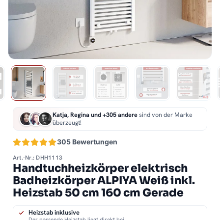
Katja, Regina und +305 andere
sind von der Marke
überzeugt!
305 Bewertungen
Art.-Nr.: DHH1113
Handtuchheizkörper elektrisch
Badheizkörper ALPIYA Weiß inkl.
Heizstab 50 cm 160 cm Gerade
Heizstab inklusive
Der passende Heizstab liegt direkt bei.