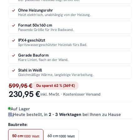
Ohne Heizungsrohr
Heizt elektrisch, unabhängig von der Heizung.
Format 50x160 cm
Passende Größe für Ihre Badwand.
IPX4-geschützt
Spritzwassergeschützter Heizstab fürs Bad.
Gerade Bauform
Klare Linien, flach an der Wand.
Stahl in Weiß
Gleichmäßige Wärme, langlebige Verarbeitung.
599,95 €
Du sparst 62 % (369 €)
230,95 €
inkl. MwSt. · Kostenloser Versand
Auf Lager
Heute bestellt, in
2 - 3 Werktagen
bei Ihnen zu Hause
Baubreite:
50 cm
60 cm
1000 Watt
1000 Watt