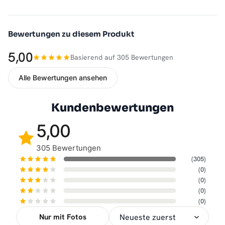
Bewertungen zu diesem Produkt
5,00
Basierend auf 305 Bewertungen
Alle Bewertungen ansehen
Kundenbewertungen
5,00
305 Bewertungen
(305)
(0)
(0)
(0)
(0)
Nur mit Fotos