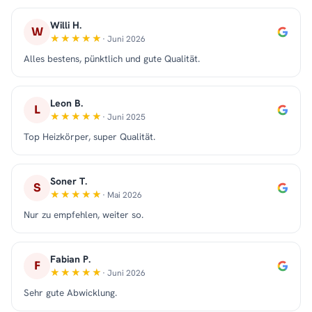
Willi H.
W
· Juni 2026
Alles bestens, pünktlich und gute Qualität.
Leon B.
L
· Juni 2025
Top Heizkörper, super Qualität.
Soner T.
S
· Mai 2026
Nur zu empfehlen, weiter so.
Fabian P.
F
· Juni 2026
Sehr gute Abwicklung.