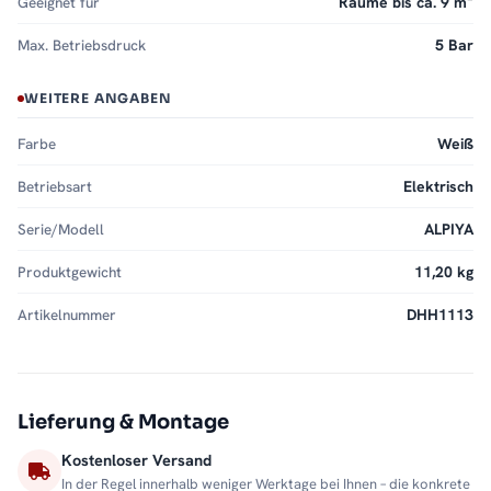
Geeignet für
Räume bis ca. 9 m²
Max. Betriebsdruck
5 Bar
WEITERE ANGABEN
Farbe
Weiß
Betriebsart
Elektrisch
Serie/Modell
ALPIYA
Produktgewicht
11,20 kg
Artikelnummer
DHH1113
Lieferung & Montage
Kostenloser Versand
In der Regel innerhalb weniger Werktage bei Ihnen – die konkrete