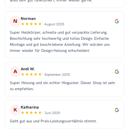
alles sehr gut funktioniert, immer wieder gerne.
Norman
N
· August 2025
Super Heizkörper, schnelle und gut verpackte Lieferung.
Beschichtung sehr hochwertig und tolles Design. Einfache
Montage und gut beschriebene Anleitung. Wir würden uns
immer wieder für Design-Heizung entscheiden!
Andi W.
A
· September 2025
Super Heizung und ein echter Hingucker. Dieser Shop ist sehr
zu empfehlen.
Katharina
K
· Juni 2025
Sieht gut aus und Preis-Leistungsverhältnis stimmt.