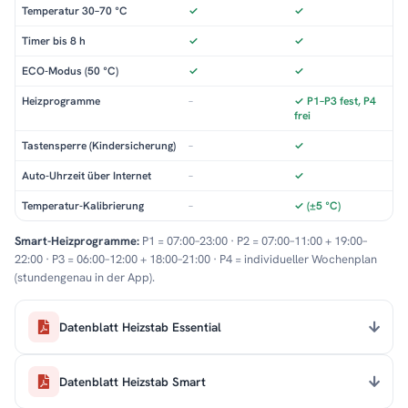
Temperatur 30–70 °C
✓
✓
Timer bis 8 h
✓
✓
ECO-Modus (50 °C)
✓
✓
Heizprogramme
–
✓ P1–P3 fest, P4
frei
Tastensperre (Kindersicherung)
–
✓
Auto-Uhrzeit über Internet
–
✓
Temperatur-Kalibrierung
–
✓ (±5 °C)
Smart-Heizprogramme:
P1 = 07:00–23:00 · P2 = 07:00–11:00 + 19:00–
22:00 · P3 = 06:00–12:00 + 18:00–21:00 · P4 = individueller Wochenplan
(stundengenau in der App).
Datenblatt Heizstab Essential
Datenblatt Heizstab Smart