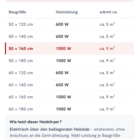
trocknet Handtücher zuverlässig. Alle Größen und
Ausführungen der Serie finden Sie in der Kategorie
Baugröße
Heizleistung
wärmt ca.
Handtuchheizkörper elektrisch
.
50 × 120 cm
600 W
ca. 5 m²
50 × 140 cm
600 W
ca. 5 m²
50 × 160 cm
1000 W
ca. 9 m²
50 × 180 cm
1000 W
ca. 9 m²
60 × 120 cm
600 W
ca. 5 m²
60 × 140 cm
600 W
ca. 5 m²
60 × 160 cm
1000 W
ca. 9 m²
60 × 180 cm
1000 W
ca. 9 m²
Wie heizt dieser Heizkörper?
Elektrisch über den beiliegenden Heizstab
– einstecken, ohne
Anschluss an die Zentralheizung. Watt-Leistung je Baugröße