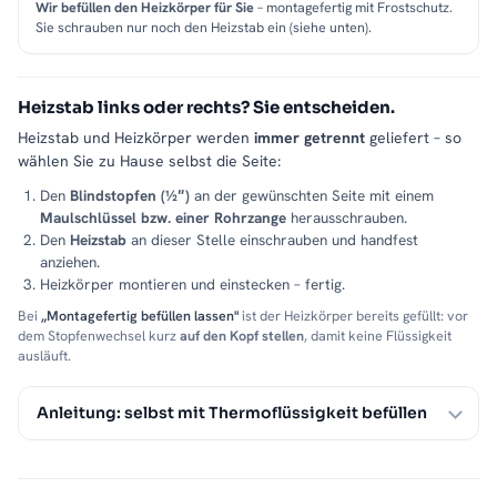
Wir befüllen den Heizkörper für Sie
– montagefertig mit Frostschutz.
Sie schrauben nur noch den Heizstab ein (siehe unten).
Heizstab links oder rechts? Sie entscheiden.
Heizstab und Heizkörper werden
immer getrennt
geliefert – so
wählen Sie zu Hause selbst die Seite:
Den
Blindstopfen (½″)
an der gewünschten Seite mit einem
Maulschlüssel bzw. einer Rohrzange
herausschrauben.
Den
Heizstab
an dieser Stelle einschrauben und handfest
anziehen.
Heizkörper montieren und einstecken – fertig.
Bei
„Montagefertig befüllen lassen"
ist der Heizkörper bereits gefüllt: vor
dem Stopfenwechsel kurz
auf den Kopf stellen
, damit keine Flüssigkeit
ausläuft.
Anleitung: selbst mit Thermoflüssigkeit befüllen