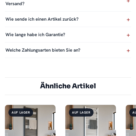
Versand?
Wie sende ich einen Artikel zurück?
Wie lange habe ich Garantie?
Welche Zahlungsarten bieten Sie an?
Ähnliche Artikel
AUF LAGER
AUF LAGER
A