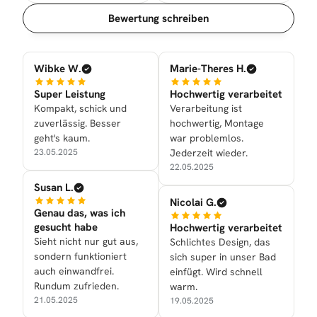
Sortierung
Bewertung schreiben
Wibke W.
Marie-Theres H.
Super Leistung
Hochwertig verarbeitet
Kompakt, schick und
Verarbeitung ist
zuverlässig. Besser
hochwertig, Montage
geht's kaum.
war problemlos.
23.05.2025
Jederzeit wieder.
22.05.2025
Susan L.
Nicolai G.
Genau das, was ich
gesucht habe
Hochwertig verarbeitet
Sieht nicht nur gut aus,
Schlichtes Design, das
sondern funktioniert
sich super in unser Bad
auch einwandfrei.
einfügt. Wird schnell
Rundum zufrieden.
warm.
21.05.2025
19.05.2025