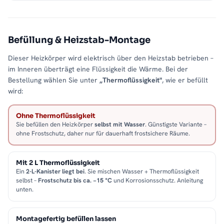
Befüllung & Heizstab-Montage
Dieser Heizkörper wird elektrisch über den Heizstab betrieben –
im Inneren überträgt eine Flüssigkeit die Wärme. Bei der
Bestellung wählen Sie unter
„Thermoflüssigkeit"
, wie er befüllt
wird:
Ohne Thermoflüssigkeit
Sie befüllen den Heizkörper
selbst mit Wasser
. Günstigste Variante –
ohne Frostschutz, daher nur für dauerhaft frostsichere Räume.
Mit 2 L Thermoflüssigkeit
Ein
2-L-Kanister liegt bei
. Sie mischen Wasser + Thermoflüssigkeit
selbst –
Frostschutz bis ca. −15 °C
und Korrosionsschutz. Anleitung
unten.
Montagefertig befüllen lassen