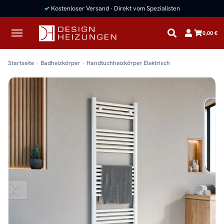
✓
Kostenloser Versand · Direkt vom Spezialisten
0,00 €
Startseite
Badheizkörper
Handtuchheizkörper Elektrisch