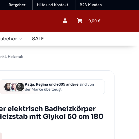
Ratgeber
Hilfe und Kontakt
B2B-Kunden
0,00 €
Zubehör
SALE
nkl. Heizstab
Katja, Regina und +305 andere
sind von
der Marke überzeugt!
r elektrisch Badheizkörper
Heizstab mit Glykol 50 cm 180