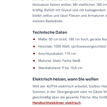
Heizsaison heizen wollen. Mit stattlichen 180
kräftig. Befüllt mit Glykol und mit beiliegende
bleibt zeitlos und lässt Fliesen und Armaturen d
meisten Badwände.
Technische Daten
Maße: 50 cm breit, 180 cm hoch, gerade Ba
Heizstab: 1000 Watt, spritzwassergeschützt
Anschlusskabel: 115 cm
Material: Stahl, Farbe Weiß
Wandabstand: 9 bis 10,5 cm
Elektrisch heizen, wann Sie wollen
Weil der ALPIYA elektrisch arbeitet, bleiben H
Sommer, in der Übergangszeit oder im Gäste-W
gleichmäßig über die gesamte Fläche. Alle Größ
Handtuchheizkörper elektrisch
.