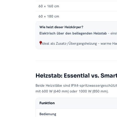
60 × 160 cm
60 × 180 cm
Wie heizt dieser Heizkörper?
Elektrisch über den beiliegenden Heizstab
– eins
Ideal als Zusatz-/Übergangsheizung – warme Han
Heizstab: Essential vs. Smar
Beide Heizstäbe sind IPX4-spritzwassergeschütz
mit 600 W (640 mm) oder 1000 W (850 mm).
Funktion
Bedienung