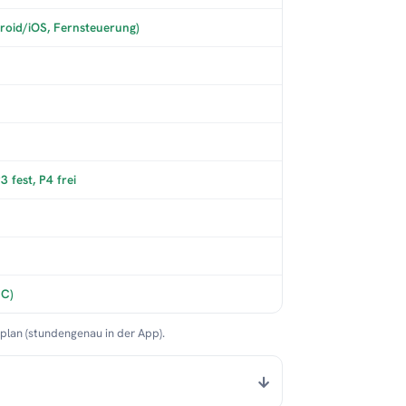
roid/iOS, Fernsteuerung)
 fest, P4 frei
°C)
nplan (stundengenau in der App).