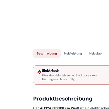
Beschreibung
Heizleistung
Heizstab
Elektrisch
Über den Heizstab an der Steckdose – kein
Heizungsanschluss nötig.
Produktbeschreibung
Der
ALPIYA 50x180 cm Weiß
ist ein elektrisch