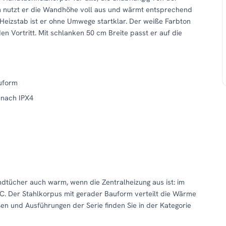
 cm nutzt er die Wandhöhe voll aus und wärmt entsprechend
m Heizstab ist er ohne Umwege startklar. Der weiße Farbton
en Vortritt. Mit schlanken 50 cm Breite passt er auf die
uform
 nach IPX4
andtücher auch warm, wenn die Zentralheizung aus ist: im
C. Der Stahlkorpus mit gerader Bauform verteilt die Wärme
en und Ausführungen der Serie finden Sie in der Kategorie