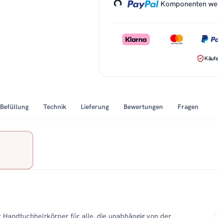
Komponenten werd
Käufe
Befüllung
Technik
Lieferung
Bewertungen
Fragen
er Handtuchheizkörper für alle, die unabhängig von der