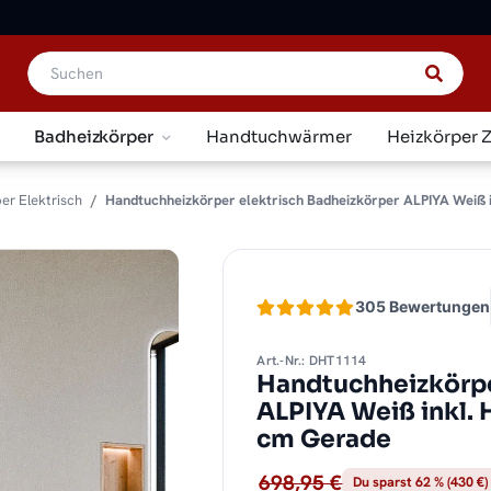
Badheizkörper
Handtuchwärmer
Heizkörper 
er Elektrisch
Handtuchheizkörper elektrisch Badheizkörper ALPIYA Weiß i
305 Bewertungen
Art.-Nr.: DHT1114
Handtuchheizkörpe
ALPIYA Weiß inkl. 
cm Gerade
698,95 €
Du sparst 62 % (430 €)