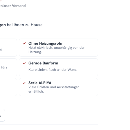
tenloser Versand
gen
bei Ihnen zu Hause
Ohne Heizungsrohr
Heizt elektrisch, unabhängig von der
i.
Heizung.
Gerade Bauform
 fürs
Klare Linien, flach an der Wand.
Serie ALPIYA
Viele Größen und Ausstattungen
erhältlich.
t