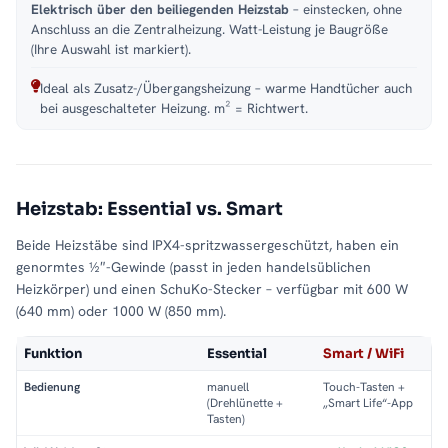
Elektrisch über den beiliegenden Heizstab
– einstecken, ohne
Anschluss an die Zentralheizung. Watt-Leistung je Baugröße
(Ihre Auswahl ist markiert).
Ideal als Zusatz-/Übergangsheizung – warme Handtücher auch
bei ausgeschalteter Heizung. m² = Richtwert.
Heizstab: Essential vs. Smart
Beide Heizstäbe sind IPX4-spritzwassergeschützt, haben ein
genormtes ½″-Gewinde (passt in jeden handelsüblichen
Heizkörper) und einen SchuKo-Stecker – verfügbar mit 600 W
(640 mm) oder 1000 W (850 mm).
Funktion
Essential
Smart / WiFi
Bedienung
manuell
Touch-Tasten +
(Drehlünette +
„Smart Life“-App
Tasten)