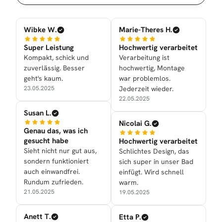
Wibke W.
Marie-Theres H.
Super Leistung
Hochwertig verarbeitet
Kompakt, schick und
Verarbeitung ist
zuverlässig. Besser
hochwertig, Montage
geht's kaum.
war problemlos.
23.05.2025
Jederzeit wieder.
22.05.2025
Susan L.
Nicolai G.
Genau das, was ich
gesucht habe
Hochwertig verarbeitet
Sieht nicht nur gut aus,
Schlichtes Design, das
sondern funktioniert
sich super in unser Bad
auch einwandfrei.
einfügt. Wird schnell
Rundum zufrieden.
warm.
21.05.2025
19.05.2025
Anett T.
Etta P.