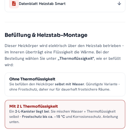
Datenblatt Heizstab Smart
Befüllung & Heizstab-Montage
Dieser Heizkörper wird elektrisch über den Heizstab betrieben –
im Inneren überträgt eine Flüssigkeit die Wärme. Bei der
Bestellung wählen Sie unter
„Thermoflüssigkeit"
, wie er befüllt
wird:
Ohne Thermoflüssigkeit
Sie befüllen den Heizkörper
selbst mit Wasser
. Günstigste Variante –
ohne Frostschutz, daher nur für dauerhaft frostsichere Räume.
Mit 2 L Thermoflüssigkeit
Ein
2-L-Kanister liegt bei
. Sie mischen Wasser + Thermoflüssigkeit
selbst –
Frostschutz bis ca. −15 °C
und Korrosionsschutz. Anleitung
unten.