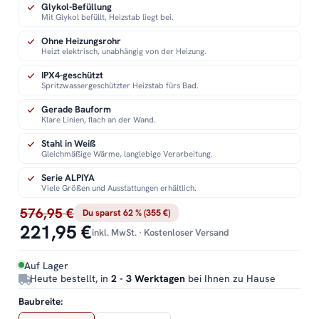
Glykol-Befüllung
Mit Glykol befüllt, Heizstab liegt bei.
Ohne Heizungsrohr
Heizt elektrisch, unabhängig von der Heizung.
IPX4-geschützt
Spritzwassergeschützter Heizstab fürs Bad.
Gerade Bauform
Klare Linien, flach an der Wand.
Stahl in Weiß
Gleichmäßige Wärme, langlebige Verarbeitung.
Serie ALPIYA
Viele Größen und Ausstattungen erhältlich.
576,95 €
Du sparst 62 % (355 €)
221,95 €
inkl. MwSt. · Kostenloser Versand
Auf Lager
Heute bestellt, in
2 - 3 Werktagen
bei Ihnen zu Hause
Baubreite: