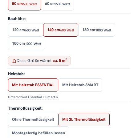
50 cm
60 cm
600 Watt
600 Watt
Bauhöhe:
120 cm
140 cm
160 cm
600 Watt
600 Watt
1000 Watt
180 cm
1000 Watt
Diese Größe wärmt
ca. 5 m²
Heizstab:
Mit Heizstab ESSENTIAL
Mit Heizstab SMART
Unterschied Essential / Smart
↓
Thermoflüssigkeit:
Ohne Thermoflüssigkeit
Mit 2L Thermoflüssigkeit
Montagefertig befüllen lassen