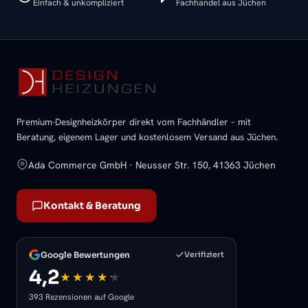
Einfach & unkompliziert
Fachhandel aus Jüchen
Premium-Designheizkörper direkt vom Fachhändler – mit
Beratung, eigenem Lager und kostenlosem Versand aus Jüchen.
Ada Commerce GmbH · Neusser Str. 150, 41363 Jüchen
Kontakt & Beratung
Google Bewertungen
Verifiziert
4,2
393 Rezensionen auf Google