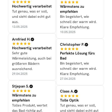
Hochwertig verarbeitet
Wärmstens zu
Tut genau, was er soll,
empfehlen
und sieht dabei echt gut
Bin begeistert, wie
aus.
schnell der warm wird.
13.05.2025
Klare Empfehlung.
10.05.2025
Arnfried H.
Christopher P.
Hochwertig verarbeitet
Sehr gute
Perfekte Lösung fürs
Bad
Wärmeleistung, auch bei
Bin begeistert, wie
größeren Bädern
schnell der warm wird.
ausreichend.
Klare Empfehlung.
29.04.2025
27.04.2025
Stjepan S.
Claas A.
Wärmstens zu
empfehlen
Tolle Optik
Tolles Produkt, wertet
Tut genau, was er soll,
das Bad richtig auf.
und sieht dabei echt gut