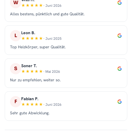
W
· Juni 2026
Alles bestens, pünktlich und gute Qualität.
Leon B.
L
· Juni 2025
Top Heizkörper, super Qualität.
Soner T.
S
· Mai 2026
Nur zu empfehlen, weiter so.
Fabian P.
F
· Juni 2026
Sehr gute Abwicklung.