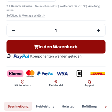
2-L-Kanister inklusive – Sie mischen selbst (Frostschutz bis −15 °C). Anleitung
unten.
Befüllung & Montage erklärt
↓
In den Warenkorb
Komponenten werden geladen ...
Loading...
Käuferschutz
Fachhandel
Support
Beschreibung
Heizleistung
Heizstab
Befüllung
Tech