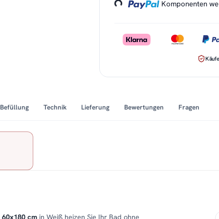
Loading...
Komponenten werd
Käufe
Befüllung
Technik
Lieferung
Bewertungen
Fragen
A 60x180 cm
in Weiß heizen Sie Ihr Bad ohne