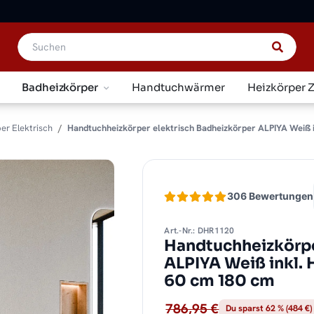
Badheizkörper
Handtuchwärmer
Heizkörper 
er Elektrisch
Handtuchheizkörper elektrisch Badheizkörper ALPIYA Weiß i
306 Bewertungen
Art.-Nr.: DHR1120
Handtuchheizkörpe
ALPIYA Weiß inkl.
60 cm 180 cm
786,95 €
Du sparst 62 % (484 €)