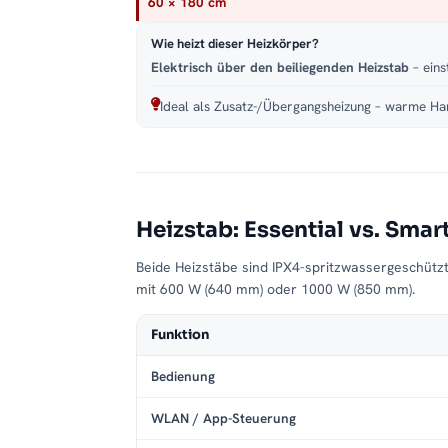
60 × 180 cm
Wie heizt dieser Heizkörper?
Elektrisch über den beiliegenden Heizstab
– eins
Ideal als Zusatz-/Übergangsheizung – warme Han
Heizstab: Essential vs. Smar
Beide Heizstäbe sind IPX4-spritzwassergeschütz
mit 600 W (640 mm) oder 1000 W (850 mm).
Funktion
Bedienung
WLAN / App-Steuerung