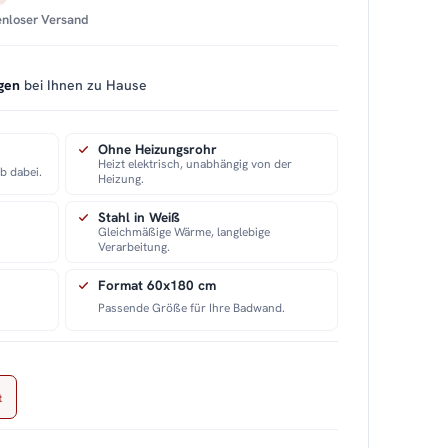
tenloser Versand
gen
bei Ihnen zu Hause
Ohne Heizungsrohr
Heizt elektrisch, unabhängig von der
ab dabei.
Heizung.
Stahl in Weiß
Gleichmäßige Wärme, langlebige
Verarbeitung.
Format 60x180 cm
Passende Größe für Ihre Badwand.
t