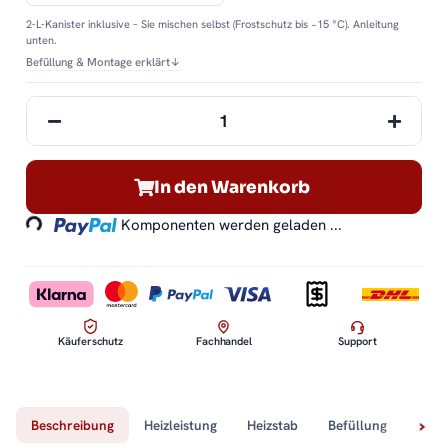
2-L-Kanister inklusive – Sie mischen selbst (Frostschutz bis −15 °C). Anleitung
unten.
Befüllung & Montage erklärt
↓
Loading...
In den Warenkorb
Komponenten werden geladen ...
Käuferschutz
Fachhandel
Support
Beschreibung
Heizleistung
Heizstab
Befüllung
Tech