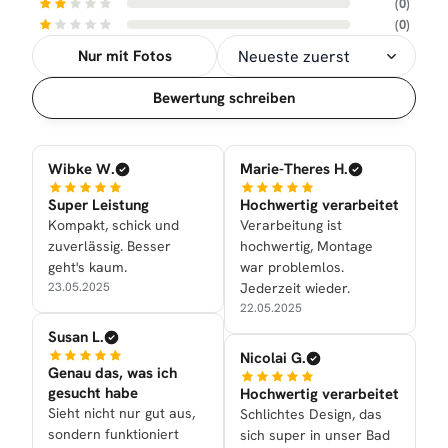
(0)
(0)
Nur mit Fotos
Sortierung
Bewertung schreiben
Wibke W.
Marie-Theres H.
Super Leistung
Hochwertig verarbeitet
Kompakt, schick und
Verarbeitung ist
zuverlässig. Besser
hochwertig, Montage
geht's kaum.
war problemlos.
23.05.2025
Jederzeit wieder.
22.05.2025
Susan L.
Nicolai G.
Genau das, was ich
gesucht habe
Hochwertig verarbeitet
Sieht nicht nur gut aus,
Schlichtes Design, das
sondern funktioniert
sich super in unser Bad