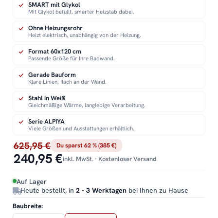
SMART mit Glykol
Mit Glykol befüllt, smarter Heizstab dabei.
Ohne Heizungsrohr
Heizt elektrisch, unabhängig von der Heizung.
Format 60x120 cm
Passende Größe für Ihre Badwand.
Gerade Bauform
Klare Linien, flach an der Wand.
Stahl in Weiß
Gleichmäßige Wärme, langlebige Verarbeitung.
Serie ALPIYA
Viele Größen und Ausstattungen erhältlich.
625,95 €
Du sparst 62 % (385 €)
240,95 €
inkl. MwSt. · Kostenloser Versand
Auf Lager
Heute bestellt, in
2 - 3 Werktagen
bei Ihnen zu Hause
Baubreite: