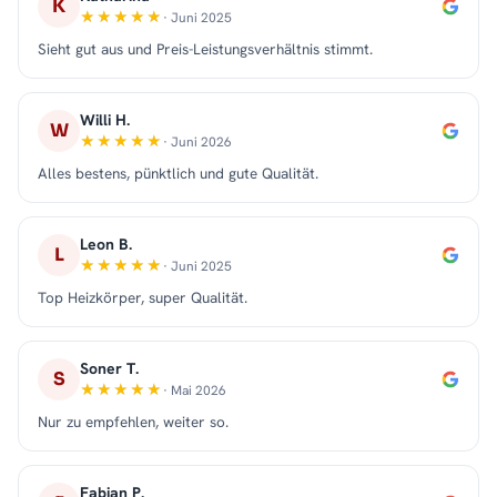
K
· Juni 2025
Sieht gut aus und Preis-Leistungsverhältnis stimmt.
Willi H.
W
· Juni 2026
Alles bestens, pünktlich und gute Qualität.
Leon B.
L
· Juni 2025
Top Heizkörper, super Qualität.
Soner T.
S
· Mai 2026
Nur zu empfehlen, weiter so.
Fabian P.