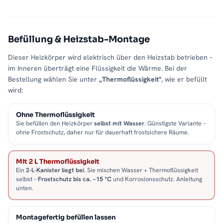
Befüllung & Heizstab-Montage
Dieser Heizkörper wird elektrisch über den Heizstab betrieben –
im Inneren überträgt eine Flüssigkeit die Wärme. Bei der
Bestellung wählen Sie unter
„Thermoflüssigkeit"
, wie er befüllt
wird:
Ohne Thermoflüssigkeit
Sie befüllen den Heizkörper
selbst mit Wasser
. Günstigste Variante –
ohne Frostschutz, daher nur für dauerhaft frostsichere Räume.
Mit 2 L Thermoflüssigkeit
Ein
2-L-Kanister liegt bei
. Sie mischen Wasser + Thermoflüssigkeit
selbst –
Frostschutz bis ca. −15 °C
und Korrosionsschutz. Anleitung
unten.
Montagefertig befüllen lassen