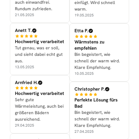
auch einwandfrei.
einfügt. Wird schnell
Rundum zufrieden.
warm.
21.05.2025
19.05.2025
Anett T.
Etta P.
Hochwertig verarbeitet
Wärmstens zu
Tut genau, was er soll,
empfehlen
und sieht dabei echt gut
Bin begeistert, wie
aus.
schnell der warm wird.
13.05.2025
Klare Empfehlung.
10.05.2025
Arnfried H.
Christopher P.
Hochwertig verarbeitet
Sehr gute
Perfekte Lösung fürs
Bad
Wärmeleistung, auch bei
Bin begeistert, wie
größeren Bädern
schnell der warm wird.
ausreichend.
Klare Empfehlung.
29.04.2025
27.04.2025