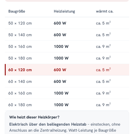
Baugröße
Heizleistung
wärmt ca.
50 × 120 cm
600 W
ca. 5 m²
50 × 140 cm
600 W
ca. 5 m²
50 × 160 cm
1000 W
ca. 9 m²
50 × 180 cm
1000 W
ca. 9 m²
60 × 120 cm
600 W
ca. 5 m²
60 × 140 cm
600 W
ca. 5 m²
60 × 160 cm
1000 W
ca. 9 m²
60 × 180 cm
1000 W
ca. 9 m²
Wie heizt dieser Heizkörper?
Elektrisch über den beiliegenden Heizstab
– einstecken, ohne
Anschluss an die Zentralheizung. Watt-Leistung je Baugröße