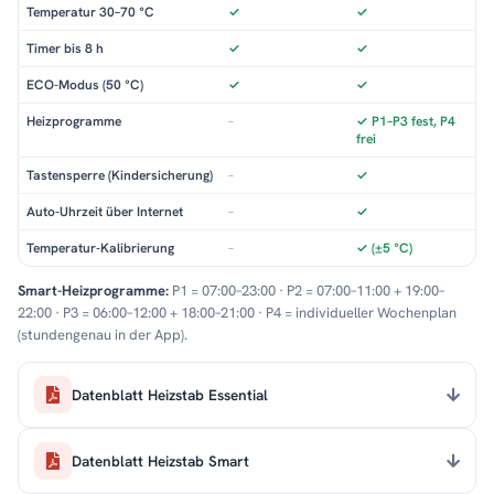
Temperatur 30–70 °C
✓
✓
Timer bis 8 h
✓
✓
ECO-Modus (50 °C)
✓
✓
Heizprogramme
–
✓ P1–P3 fest, P4
frei
Tastensperre (Kindersicherung)
–
✓
Auto-Uhrzeit über Internet
–
✓
Temperatur-Kalibrierung
–
✓ (±5 °C)
Smart-Heizprogramme:
P1 = 07:00–23:00 · P2 = 07:00–11:00 + 19:00–
22:00 · P3 = 06:00–12:00 + 18:00–21:00 · P4 = individueller Wochenplan
(stundengenau in der App).
Datenblatt Heizstab Essential
Datenblatt Heizstab Smart