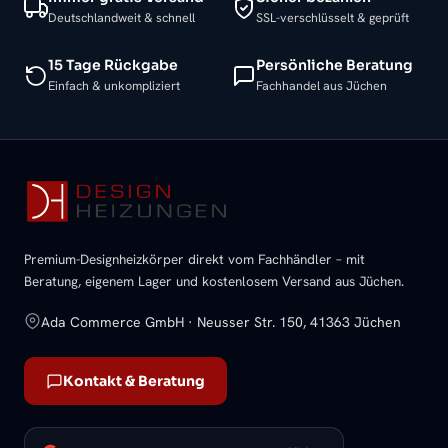
Deutschlandweit & schnell
SSL-verschlüsselt & geprüft
15 Tage Rückgabe
Persönliche Beratung
Einfach & unkompliziert
Fachhandel aus Jüchen
Premium-Designheizkörper direkt vom Fachhändler – mit
Beratung, eigenem Lager und kostenlosem Versand aus Jüchen.
Ada Commerce GmbH · Neusser Str. 150, 41363 Jüchen
Kontakt & Beratung