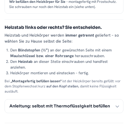
Wir befüllen den Heizkörper für Sie
– montagefertig mit Frostschutz.
Sie schrauben nur noch den Heizstab ein (siehe unten).
Heizstab links oder rechts? Sie entscheiden.
Heizstab und Heizkörper werden
immer getrennt
geliefert – so
wählen Sie zu Hause selbst die Seite:
Den
Blindstopfen (½″)
an der gewünschten Seite mit einem
Maulschlüssel bzw. einer Rohrzange
herausschrauben.
Den
Heizstab
an dieser Stelle einschrauben und handfest
anziehen.
Heizkörper montieren und einstecken – fertig.
Bei
„Montagefertig befüllen lassen"
ist der Heizkörper bereits gefüllt: vor
dem Stopfenwechsel kurz
auf den Kopf stellen
, damit keine Flüssigkeit
ausläuft.
Anleitung: selbst mit Thermoflüssigkeit befüllen