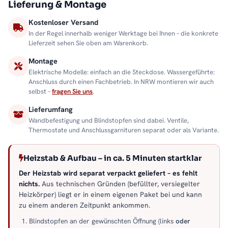
Lieferung & Montage
Kostenloser Versand
In der Regel innerhalb weniger Werktage bei Ihnen – die konkrete
Lieferzeit sehen Sie oben am Warenkorb.
Montage
Elektrische Modelle: einfach an die Steckdose. Wassergeführte:
Anschluss durch einen Fachbetrieb. In NRW montieren wir auch
selbst –
fragen Sie uns
.
Lieferumfang
Wandbefestigung und Blindstopfen sind dabei. Ventile,
Thermostate und Anschlussgarnituren separat oder als Variante.
Heizstab & Aufbau – in ca. 5 Minuten startklar
Der Heizstab wird separat verpackt geliefert – es fehlt
nichts.
Aus technischen Gründen (befüllter, versiegelter
Heizkörper) liegt er in einem eigenen Paket bei und kann
zu einem anderen Zeitpunkt ankommen.
Blindstopfen an der gewünschten Öffnung (links
oder