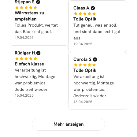
Stjepan S.
Claas A.
Wärmstens zu
empfehlen
Tolle Optik
Tolles Produkt, wertet
Tut genau, was er soll,
das Bad richtig auf.
und sieht dabei echt gut
19.04.2025
aus.
19.04.2025
Rüdiger H.
Carola S.
Einfach klasse
Verarbeitung ist
Tolle Optik
hochwertig, Montage
Verarbeitung ist
war problemlos.
hochwertig, Montage
Jederzeit wieder.
war problemlos.
16.04.2025
Jederzeit wieder.
16.04.2025
Mehr anzeigen