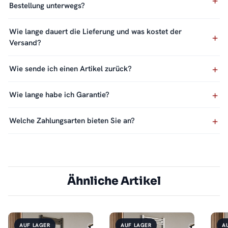
Bestellung unterwegs?
Wie lange dauert die Lieferung und was kostet der
Versand?
Wie sende ich einen Artikel zurück?
Wie lange habe ich Garantie?
Welche Zahlungsarten bieten Sie an?
Ähnliche Artikel
AUF LAGER
AUF LAGER
A