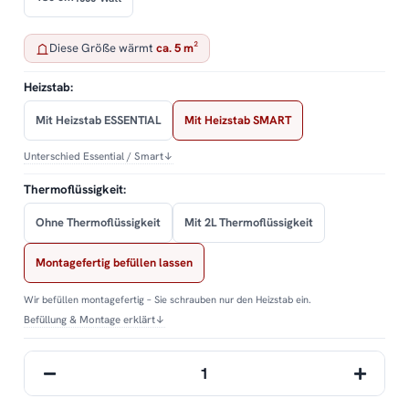
Diese Größe wärmt
ca. 5 m²
Heizstab:
Mit Heizstab ESSENTIAL
Mit Heizstab SMART
Unterschied Essential / Smart
↓
Thermoflüssigkeit:
Ohne Thermoflüssigkeit
Mit 2L Thermoflüssigkeit
Montagefertig befüllen lassen
Wir befüllen montagefertig – Sie schrauben nur den Heizstab ein.
Befüllung & Montage erklärt
↓