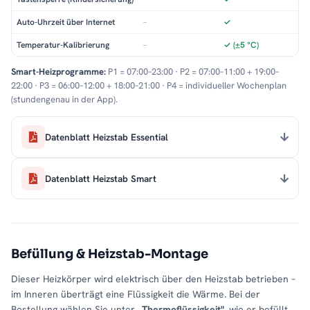
Auto-Uhrzeit über Internet
–
✓
Temperatur-Kalibrierung
–
✓ (±5 °C)
Smart-Heizprogramme:
P1 = 07:00–23:00 · P2 = 07:00–11:00 + 19:00–
22:00 · P3 = 06:00–12:00 + 18:00–21:00 · P4 = individueller Wochenplan
(stundengenau in der App).
Datenblatt Heizstab Essential
Datenblatt Heizstab Smart
Befüllung & Heizstab-Montage
Dieser Heizkörper wird elektrisch über den Heizstab betrieben –
im Inneren überträgt eine Flüssigkeit die Wärme. Bei der
Bestellung wählen Sie unter
„Thermoflüssigkeit"
, wie er befüllt