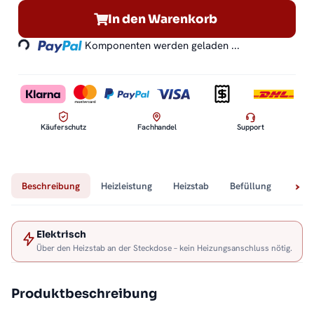
In den Warenkorb
Loading...
Komponenten werden geladen ...
Käuferschutz
Fachhandel
Support
Beschreibung
Heizleistung
Heizstab
Befüllung
Tech
Elektrisch
Über den Heizstab an der Steckdose – kein Heizungsanschluss nötig.
Produktbeschreibung