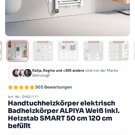
Katja, Regina und +305 andere
sind von der Marke
überzeugt!
305 Bewertungen
Art.-Nr.: DHQ1111
Handtuchheizkörper elektrisch
Badheizkörper ALPIYA Weiß inkl.
Heizstab SMART 50 cm 120 cm
befüllt