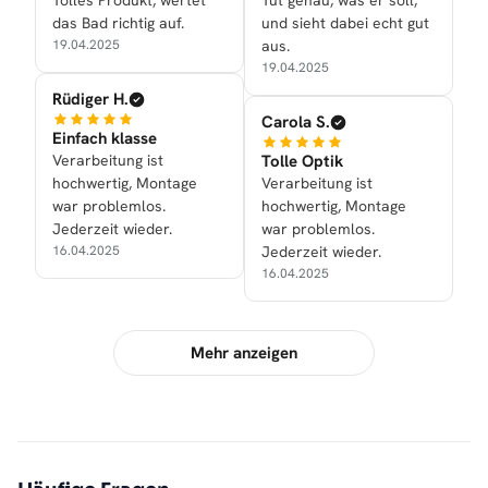
Tolles Produkt, wertet
Tut genau, was er soll,
das Bad richtig auf.
und sieht dabei echt gut
19.04.2025
aus.
19.04.2025
Rüdiger H.
Carola S.
Einfach klasse
Verarbeitung ist
Tolle Optik
hochwertig, Montage
Verarbeitung ist
war problemlos.
hochwertig, Montage
Jederzeit wieder.
war problemlos.
16.04.2025
Jederzeit wieder.
16.04.2025
Mehr anzeigen