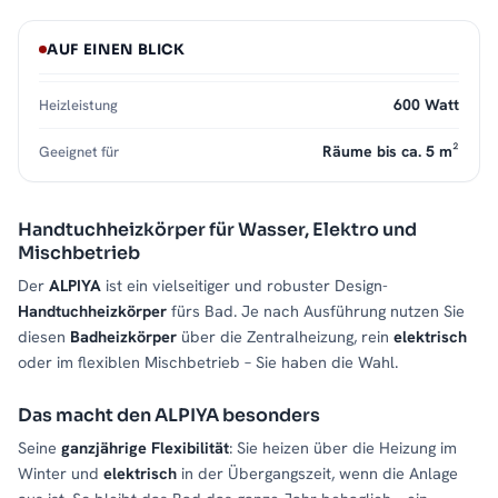
AUF EINEN BLICK
600 Watt
Heizleistung
Räume bis ca. 5 m²
Geeignet für
Handtuchheizkörper für Wasser, Elektro und
Mischbetrieb
Der
ALPIYA
ist ein vielseitiger und robuster Design-
Handtuchheizkörper
fürs Bad. Je nach Ausführung nutzen Sie
diesen
Badheizkörper
über die Zentralheizung, rein
elektrisch
oder im flexiblen Mischbetrieb – Sie haben die Wahl.
Das macht den ALPIYA besonders
Seine
ganzjährige Flexibilität
: Sie heizen über die Heizung im
Winter und
elektrisch
in der Übergangszeit, wenn die Anlage