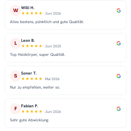
Willi H.
W
· Juni 2026
Alles bestens, pünktlich und gute Qualität.
Leon B.
L
· Juni 2025
Top Heizkörper, super Qualität.
Soner T.
S
· Mai 2026
Nur zu empfehlen, weiter so.
Fabian P.
F
· Juni 2026
Sehr gute Abwicklung.