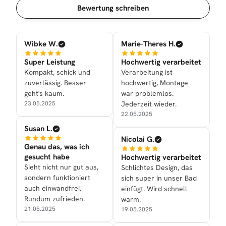
Sortierung
Bewertung schreiben
Wibke W.
Marie-Theres H.
Super Leistung
Hochwertig verarbeitet
Kompakt, schick und
Verarbeitung ist
zuverlässig. Besser
hochwertig, Montage
geht's kaum.
war problemlos.
23.05.2025
Jederzeit wieder.
22.05.2025
Susan L.
Nicolai G.
Genau das, was ich
gesucht habe
Hochwertig verarbeitet
Sieht nicht nur gut aus,
Schlichtes Design, das
sondern funktioniert
sich super in unser Bad
auch einwandfrei.
einfügt. Wird schnell
Rundum zufrieden.
warm.
21.05.2025
19.05.2025