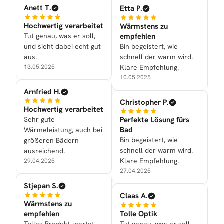
Anett T.
Etta P.
Hochwertig verarbeitet
Wärmstens zu
Tut genau, was er soll,
empfehlen
und sieht dabei echt gut
Bin begeistert, wie
aus.
schnell der warm wird.
13.05.2025
Klare Empfehlung.
10.05.2025
Arnfried H.
Christopher P.
Hochwertig verarbeitet
Sehr gute
Perfekte Lösung fürs
Bad
Wärmeleistung, auch bei
Bin begeistert, wie
größeren Bädern
schnell der warm wird.
ausreichend.
Klare Empfehlung.
29.04.2025
27.04.2025
Stjepan S.
Claas A.
Wärmstens zu
empfehlen
Tolle Optik