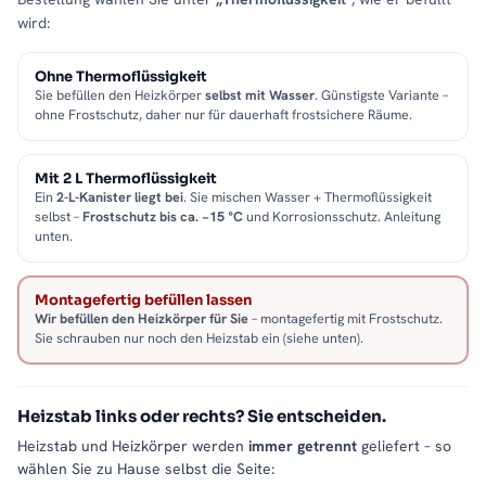
wird:
Ohne Thermoflüssigkeit
Sie befüllen den Heizkörper
selbst mit Wasser
. Günstigste Variante –
ohne Frostschutz, daher nur für dauerhaft frostsichere Räume.
Mit 2 L Thermoflüssigkeit
Ein
2-L-Kanister liegt bei
. Sie mischen Wasser + Thermoflüssigkeit
selbst –
Frostschutz bis ca. −15 °C
und Korrosionsschutz. Anleitung
unten.
Montagefertig befüllen lassen
Wir befüllen den Heizkörper für Sie
– montagefertig mit Frostschutz.
Sie schrauben nur noch den Heizstab ein (siehe unten).
Heizstab links oder rechts? Sie entscheiden.
Heizstab und Heizkörper werden
immer getrennt
geliefert – so
wählen Sie zu Hause selbst die Seite: