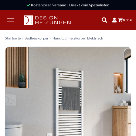
✓
Kostenloser Versand · Direkt vom Spezialisten
0,00 €
Startseite
Badheizkörper
Handtuchheizkörper Elektrisch