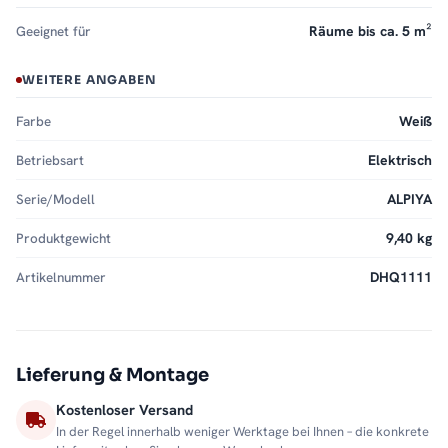
Geeignet für
Räume bis ca. 5 m²
WEITERE ANGABEN
Farbe
Weiß
Betriebsart
Elektrisch
Serie/Modell
ALPIYA
Produktgewicht
9,40 kg
Artikelnummer
DHQ1111
Lieferung & Montage
Kostenloser Versand
In der Regel innerhalb weniger Werktage bei Ihnen – die konkrete