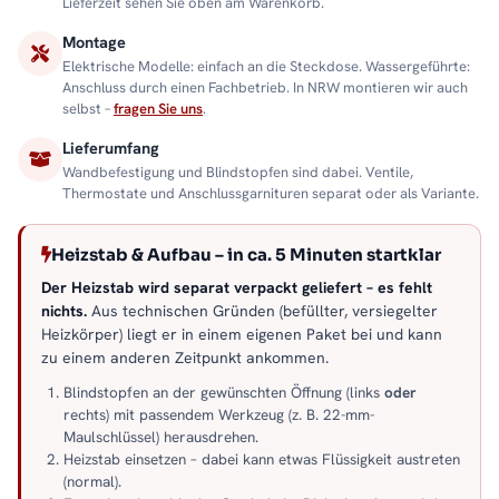
Lieferzeit sehen Sie oben am Warenkorb.
Montage
Elektrische Modelle: einfach an die Steckdose. Wassergeführte:
Anschluss durch einen Fachbetrieb. In NRW montieren wir auch
selbst –
fragen Sie uns
.
Lieferumfang
Wandbefestigung und Blindstopfen sind dabei. Ventile,
Thermostate und Anschlussgarnituren separat oder als Variante.
Heizstab & Aufbau – in ca. 5 Minuten startklar
Der Heizstab wird separat verpackt geliefert – es fehlt
nichts.
Aus technischen Gründen (befüllter, versiegelter
Heizkörper) liegt er in einem eigenen Paket bei und kann
zu einem anderen Zeitpunkt ankommen.
Blindstopfen an der gewünschten Öffnung (links
oder
rechts) mit passendem Werkzeug (z. B. 22-mm-
Maulschlüssel) herausdrehen.
Heizstab einsetzen – dabei kann etwas Flüssigkeit austreten
(normal).