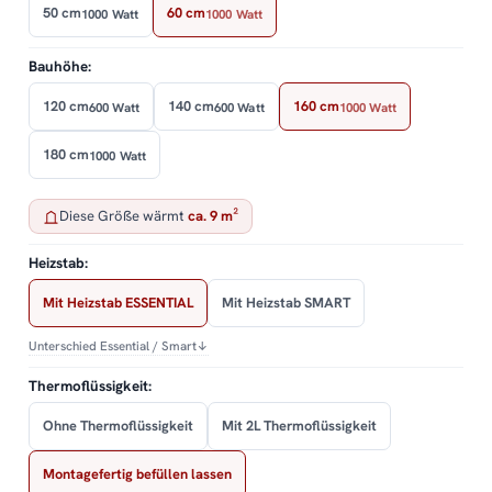
50 cm
60 cm
1000 Watt
1000 Watt
Bauhöhe:
120 cm
140 cm
160 cm
600 Watt
600 Watt
1000 Watt
180 cm
1000 Watt
Diese Größe wärmt
ca. 9 m²
Heizstab:
Mit Heizstab ESSENTIAL
Mit Heizstab SMART
Unterschied Essential / Smart
↓
Thermoflüssigkeit:
Ohne Thermoflüssigkeit
Mit 2L Thermoflüssigkeit
Montagefertig befüllen lassen