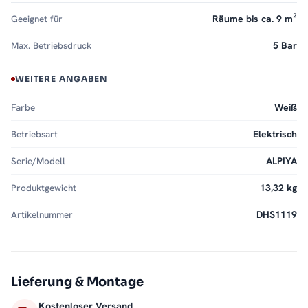
Geeignet für
Räume bis ca. 9 m²
Max. Betriebsdruck
5 Bar
WEITERE ANGABEN
Farbe
Weiß
Betriebsart
Elektrisch
Serie/Modell
ALPIYA
Produktgewicht
13,32 kg
Artikelnummer
DHS1119
Lieferung & Montage
Kostenloser Versand