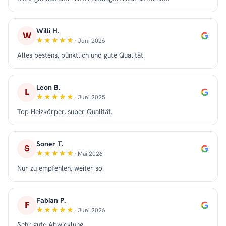
Willi H.
W
· Juni 2026
Alles bestens, pünktlich und gute Qualität.
Leon B.
L
· Juni 2025
Top Heizkörper, super Qualität.
Soner T.
S
· Mai 2026
Nur zu empfehlen, weiter so.
Fabian P.
F
· Juni 2026
Sehr gute Abwicklung.