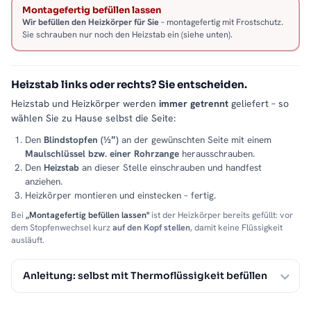
Montagefertig befüllen lassen
Wir befüllen den Heizkörper für Sie
– montagefertig mit Frostschutz.
Sie schrauben nur noch den Heizstab ein (siehe unten).
Heizstab links oder rechts? Sie entscheiden.
Heizstab und Heizkörper werden
immer getrennt
geliefert – so
wählen Sie zu Hause selbst die Seite:
Den
Blindstopfen (½″)
an der gewünschten Seite mit einem
Maulschlüssel bzw. einer Rohrzange
herausschrauben.
Den
Heizstab
an dieser Stelle einschrauben und handfest
anziehen.
Heizkörper montieren und einstecken – fertig.
Bei
„Montagefertig befüllen lassen"
ist der Heizkörper bereits gefüllt: vor
dem Stopfenwechsel kurz
auf den Kopf stellen
, damit keine Flüssigkeit
ausläuft.
Anleitung: selbst mit Thermoflüssigkeit befüllen