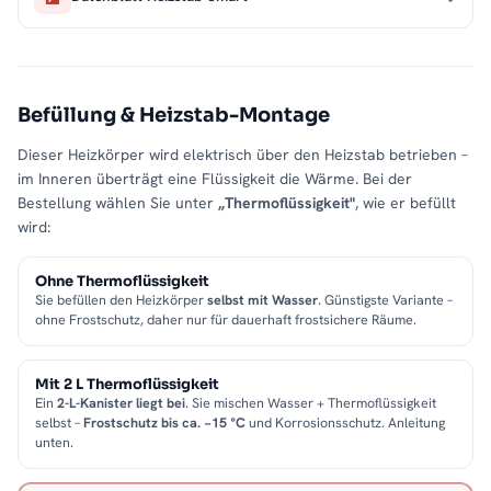
Befüllung & Heizstab-Montage
Dieser Heizkörper wird elektrisch über den Heizstab betrieben –
im Inneren überträgt eine Flüssigkeit die Wärme. Bei der
Bestellung wählen Sie unter
„Thermoflüssigkeit"
, wie er befüllt
wird:
Ohne Thermoflüssigkeit
Sie befüllen den Heizkörper
selbst mit Wasser
. Günstigste Variante –
ohne Frostschutz, daher nur für dauerhaft frostsichere Räume.
Mit 2 L Thermoflüssigkeit
Ein
2-L-Kanister liegt bei
. Sie mischen Wasser + Thermoflüssigkeit
selbst –
Frostschutz bis ca. −15 °C
und Korrosionsschutz. Anleitung
unten.