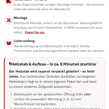
In der Regel innerhalb weniger Werktage bei Ihnen – die konkrete
Lieferzeit sehen Sie oben am Warenkorb.
Montage
Elektrische Modelle: einfach an die Steckdose. Wassergeführte:
Anschluss durch einen Fachbetrieb. In NRW montieren wir auch
selbst –
fragen Sie uns
.
Lieferumfang
Wandbefestigung und Blindstopfen sind dabei. Ventile,
Thermostate und Anschlussgarnituren separat oder als Variante.
Heizstab & Aufbau – in ca. 5 Minuten startklar
Der Heizstab wird separat verpackt geliefert – es fehlt
nichts.
Aus technischen Gründen (befüllter, versiegelter
Heizkörper) liegt er in einem eigenen Paket bei und kann
zu einem anderen Zeitpunkt ankommen.
Blindstopfen an der gewünschten Öffnung (links
oder
rechts) mit passendem Werkzeug (z. B. 22-mm-
Maulschlüssel) herausdrehen.
Heizstab einsetzen – dabei kann etwas Flüssigkeit austreten