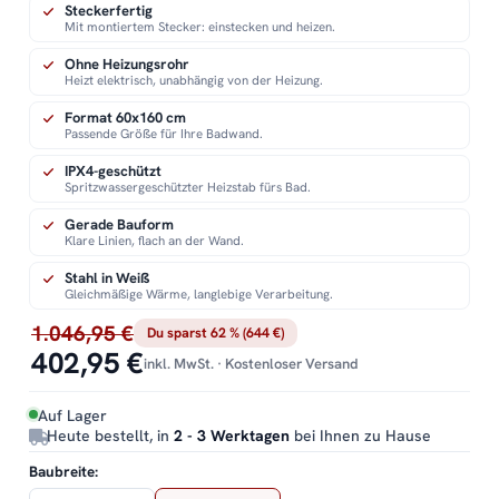
Steckerfertig
Mit montiertem Stecker: einstecken und heizen.
Ohne Heizungsrohr
Heizt elektrisch, unabhängig von der Heizung.
Format 60x160 cm
Passende Größe für Ihre Badwand.
IPX4-geschützt
Spritzwassergeschützter Heizstab fürs Bad.
Gerade Bauform
Klare Linien, flach an der Wand.
Stahl in Weiß
Gleichmäßige Wärme, langlebige Verarbeitung.
1.046,95 €
Du sparst 62 % (644 €)
402,95 €
inkl. MwSt. · Kostenloser Versand
Auf Lager
Heute bestellt, in
2 - 3 Werktagen
bei Ihnen zu Hause
Baubreite: