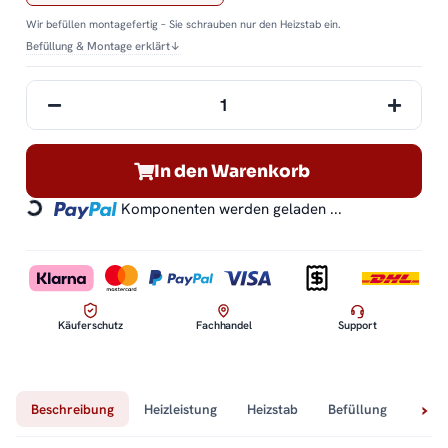
Wir befüllen montagefertig – Sie schrauben nur den Heizstab ein.
Befüllung & Montage erklärt
↓
In den Warenkorb
Komponenten werden geladen ...
Loading...
Käuferschutz
Fachhandel
Support
Beschreibung
Heizleistung
Heizstab
Befüllung
Tech