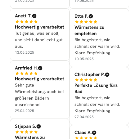
21.05.2025
19.05.2025
Anett T.
Etta P.
Hochwertig verarbeitet
Wärmstens zu
Tut genau, was er soll,
empfehlen
und sieht dabei echt gut
Bin begeistert, wie
aus.
schnell der warm wird.
13.05.2025
Klare Empfehlung.
10.05.2025
Arnfried H.
Christopher P.
Hochwertig verarbeitet
Sehr gute
Perfekte Lösung fürs
Bad
Wärmeleistung, auch bei
Bin begeistert, wie
größeren Bädern
schnell der warm wird.
ausreichend.
Klare Empfehlung.
29.04.2025
27.04.2025
Stjepan S.
Claas A.
Wärmstens zu