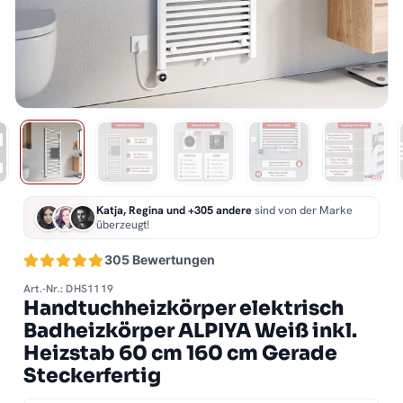
Katja, Regina und +305 andere
sind von der Marke
überzeugt!
305 Bewertungen
Art.-Nr.: DHS1119
Handtuchheizkörper elektrisch
Badheizkörper ALPIYA Weiß inkl.
Heizstab 60 cm 160 cm Gerade
Steckerfertig