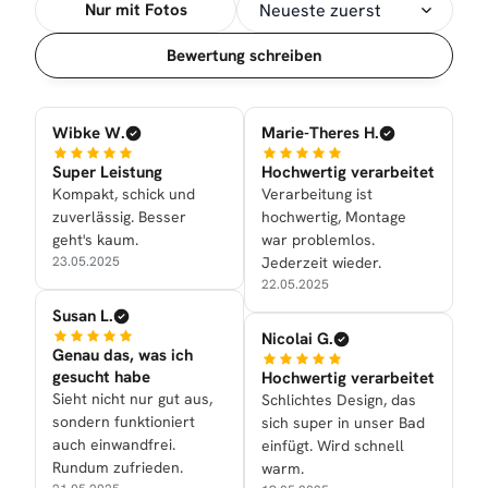
Nur mit Fotos
Sortierung
Bewertung schreiben
Wibke W.
Marie-Theres H.
Super Leistung
Hochwertig verarbeitet
Kompakt, schick und
Verarbeitung ist
zuverlässig. Besser
hochwertig, Montage
geht's kaum.
war problemlos.
23.05.2025
Jederzeit wieder.
22.05.2025
Susan L.
Nicolai G.
Genau das, was ich
gesucht habe
Hochwertig verarbeitet
Sieht nicht nur gut aus,
Schlichtes Design, das
sondern funktioniert
sich super in unser Bad
auch einwandfrei.
einfügt. Wird schnell
Rundum zufrieden.
warm.