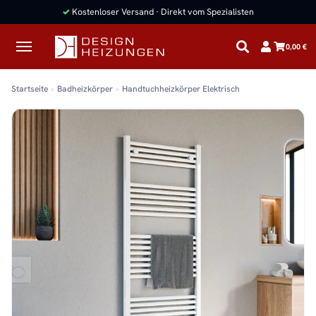
✓
Kostenloser Versand · Direkt vom Spezialisten
0,00 €
Startseite
Badheizkörper
Handtuchheizkörper Elektrisch