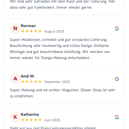
Wir sind sehr zufrieden mit dem Kauf und der Lieferung. Hat
alles sehr gut funktioniert, immer wieder gerne.
Norman
N
· August 2025
Super Heizkörper, schnelle und gut verpackte Lieferung.
Beschichtung sehr hochwertig und tolles Design. Einfache
Montage und gut beschriebene Anleitung. Wir würden uns
immer wieder für Design-Heizung entscheiden!
Andi W.
A
· September 2025
Super Heizung und ein echter Hingucker. Dieser Shop ist sehr
zu empfehlen.
Katharina
K
· Juni 2025
Sieht gut aus und Preis-Leistungsverhältnis stimmt.