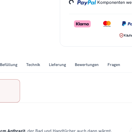
Komponenten werd
Käufe
Befüllung
Technik
Lieferung
Bewertungen
Fragen
 cm Anthrazit
, der Bad und Handtücher auch dann wärmt,