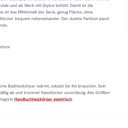
stab und ab Werk mit Glykol befüllt: Damit ist die
e ist das Mittelmaß der Serie, genug Fläche, ohne
ndtücher bequem nebeneinander. Der dunkle Farbton passt
nds.
uform
che Badheizkörper wärmt, sobald Sie ihn brauchen. Sein
mäßig ab und trocknet Handtücher zuverlässig. Alle Größen
ategorie
Handtuchheizkörper elektrisch
.