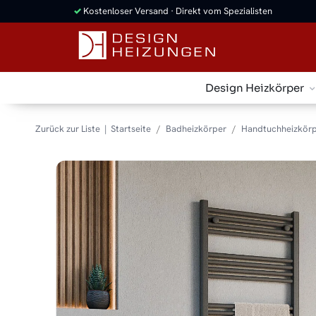
✓
Kostenloser Versand · Direkt vom Spezialisten
Design Heizkörper
Zurück zur Liste
Startseite
Badheizkörper
Handtuchheizkörp