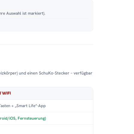
hre Auswahl ist markiert).
eizkörper) und einen SchuKo-Stecker – verfügbar
/ WiFi
asten + „Smart Life“-App
roid/iOS, Fernsteuerung)