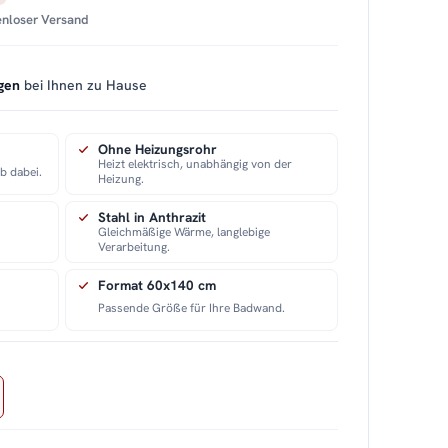
tenloser Versand
gen
bei Ihnen zu Hause
Ohne Heizungsrohr
Heizt elektrisch, unabhängig von der
ab dabei.
Heizung.
Stahl in Anthrazit
Gleichmäßige Wärme, langlebige
Verarbeitung.
Format 60x140 cm
Passende Größe für Ihre Badwand.