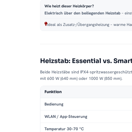
Wie heizt dieser Heizkörper?
Elektrisch über den beiliegenden Heizstab
– eins
Ideal als Zusatz-/Übergangsheizung – warme Han
Heizstab: Essential vs. Smar
Beide Heizstäbe sind IPX4-spritzwassergeschütz
mit 600 W (640 mm) oder 1000 W (850 mm).
Funktion
Bedienung
WLAN / App-Steuerung
Temperatur 30–70 °C