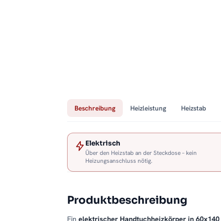
Beschreibung
Heizleistung
Heizstab
Elektrisch
Über den Heizstab an der Steckdose – kein
Heizungsanschluss nötig.
Produktbeschreibung
Ein
elektrischer Handtuchheizkörper in 60x140