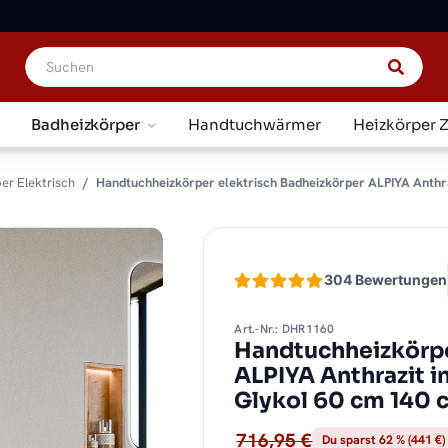
Badheizkörper
Handtuchwärmer
Heizkörper 
er Elektrisch
Handtuchheizkörper elektrisch Badheizkörper ALPIYA Anthraz
304 Bewertungen
Art.-Nr.: DHR1160
Handtuchheizkörpe
ALPIYA Anthrazit i
Glykol 60 cm 140 
716,95 €
Du sparst 62 % (441 €)