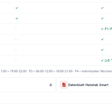
✓
✓
✓
✓
–
✓ P1–P3
–
✓
–
✓
–
✓ (±5 
11:00 + 19:00–22:00 · P3 = 06:00–12:00 + 18:00–21:00 · P4 = individueller Woche
Datenblatt Heizstab Smart