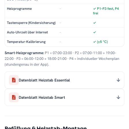
Heizprogramme
–
✓ P1–P3 fest, P4
frei
Tastensperre (Kindersicherung)
–
✓
Auto-Uhrzeit über Internet
–
✓
Temperatur-Kalibrierung
–
✓ (±5 °C)
Smart-Heizprogramme:
P1 = 07:00–23:00 · P2 = 07:00–11:00 + 19:00–
22:00 · P3 = 06:00–12:00 + 18:00–21:00 · P4 = individueller Wochenplan
(stundengenau in der App).
Datenblatt Heizstab Essential
Datenblatt Heizstab Smart
Befüllung & Heizstab-Montage