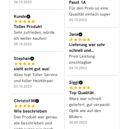
Passt 1A
06.10.2023
Für den Preis so eine
Qualität einfach super
Kunde
05.10.2023
Tolles Produkt
Sehr zufrieden, würde
Jana
ich weiter kaufen!
Lieferung war sehr
05.10.2023
schnell und
Verarbeitung war gut
Preis Leistung
Stephan
unschlagbar
04.10.2023
sieht echt gut aus!
Alles top! Toller Service
und toller Heizkörper.
Siggi
03.10.2023
Top Qualität
Ware war schnell
Christof M
geliefert, gut verpackt.
Optik wie auf den
Wie beschrieben
Bildern.
Das Produkt war genau
30.09.2023
wie beschrieben und