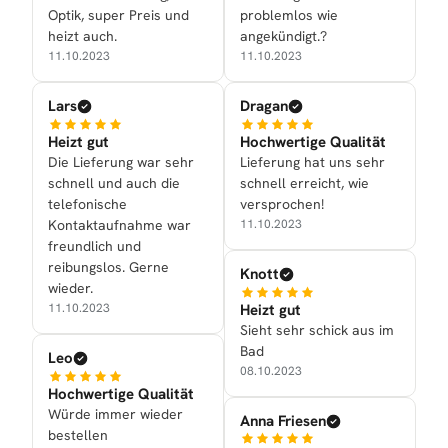
Optik, super Preis und
problemlos wie
heizt auch.
angekündigt.?
11.10.2023
11.10.2023
Lars
Dragan
Heizt gut
Hochwertige Qualität
Die Lieferung war sehr
Lieferung hat uns sehr
schnell und auch die
schnell erreicht, wie
telefonische
versprochen!
Kontaktaufnahme war
11.10.2023
freundlich und
reibungslos. Gerne
Knott
wieder.
Heizt gut
11.10.2023
Sieht sehr schick aus im
Bad
Leo
08.10.2023
Hochwertige Qualität
Würde immer wieder
Anna Friesen
bestellen