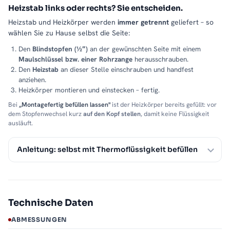
Heizstab links oder rechts? Sie entscheiden.
Heizstab und Heizkörper werden
immer getrennt
geliefert – so
wählen Sie zu Hause selbst die Seite:
Den
Blindstopfen (½″)
an der gewünschten Seite mit einem
Maulschlüssel bzw. einer Rohrzange
herausschrauben.
Den
Heizstab
an dieser Stelle einschrauben und handfest
anziehen.
Heizkörper montieren und einstecken – fertig.
Bei
„Montagefertig befüllen lassen"
ist der Heizkörper bereits gefüllt: vor
dem Stopfenwechsel kurz
auf den Kopf stellen
, damit keine Flüssigkeit
ausläuft.
Anleitung: selbst mit Thermoflüssigkeit befüllen
Technische Daten
ABMESSUNGEN