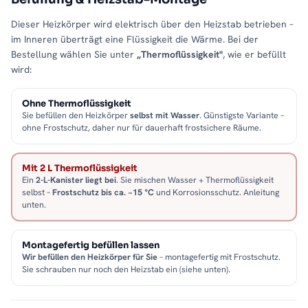
Dieser Heizkörper wird elektrisch über den Heizstab betrieben –
im Inneren überträgt eine Flüssigkeit die Wärme. Bei der
Bestellung wählen Sie unter
„Thermoflüssigkeit"
, wie er befüllt
wird:
Ohne Thermoflüssigkeit
Sie befüllen den Heizkörper
selbst mit Wasser
. Günstigste Variante –
ohne Frostschutz, daher nur für dauerhaft frostsichere Räume.
Mit 2 L Thermoflüssigkeit
Ein
2-L-Kanister liegt bei
. Sie mischen Wasser + Thermoflüssigkeit
selbst –
Frostschutz bis ca. −15 °C
und Korrosionsschutz. Anleitung
unten.
Montagefertig befüllen lassen
Wir befüllen den Heizkörper für Sie
– montagefertig mit Frostschutz.
Sie schrauben nur noch den Heizstab ein (siehe unten).