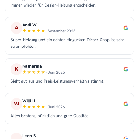
immer wieder für Design-Heizung entscheiden!
Andi W.
A
· September 2025
Super Heizung und ein echter Hingucker. Dieser Shop ist sehr
zu empfehlen.
Katharina
K
· Juni 2025
Sieht gut aus und Preis-Leistungsverhältnis stimmt.
Willi H.
W
· Juni 2026
Alles bestens, pünktlich und gute Qualität.
Leon B.
L