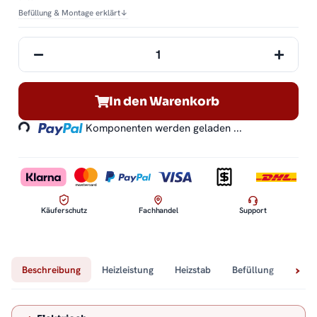
Befüllung & Montage erklärt
↓
Loading...
In den Warenkorb
Komponenten werden geladen ...
Käuferschutz
Fachhandel
Support
Beschreibung
Heizleistung
Heizstab
Befüllung
Tech