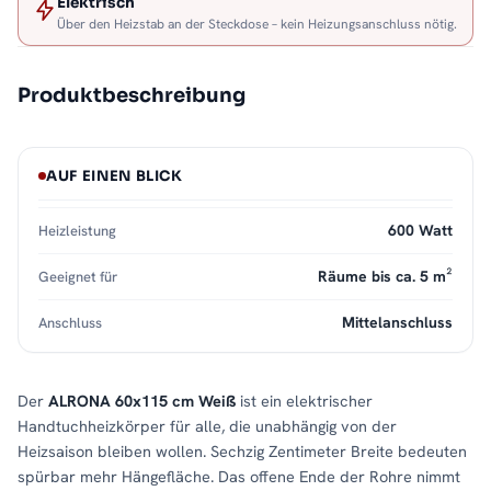
Elektrisch
Über den Heizstab an der Steckdose – kein Heizungsanschluss nötig.
Produktbeschreibung
AUF EINEN BLICK
600 Watt
Heizleistung
Räume bis ca. 5 m²
Geeignet für
Mittelanschluss
Anschluss
Der
ALRONA 60x115 cm Weiß
ist ein elektrischer
Handtuchheizkörper für alle, die unabhängig von der
Heizsaison bleiben wollen. Sechzig Zentimeter Breite bedeuten
spürbar mehr Hängefläche. Das offene Ende der Rohre nimmt