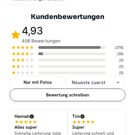
Kundenbewertungen
4,93
406 Bewertungen
(378)
(28)
(0)
(0)
(0)
Nur mit Fotos
Sortierung
Bewertung schreiben
Hannah
Tim
Alles super
Super
Schnelle Lieferung; tolle
Lieferung schnell und