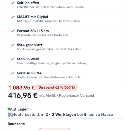
Seitlich offen
Handtücher seitlich aufschieben, kein Fädeln.
SMART mit Glykol
Mit Glykol befüllt, smarter Heizstab dabei.
Format 60x115 cm
Passende Größe für Ihre Badwand.
IPX4-geschützt
Spritzwassergeschützter Heizstab fürs Bad.
Stahl in Weiß
Gleichmäßige Wärme, langlebige Verarbeitung.
Serie ALRONA
Viele Größen und Ausstattungen erhältlich.
1.083,95 €
Du sparst 62 % (667 €)
416,95 €
inkl. MwSt. · Kostenloser Versand
Auf Lager
Heute bestellt, in
2 - 3 Werktagen
bei Ihnen zu Hause
Baubreite