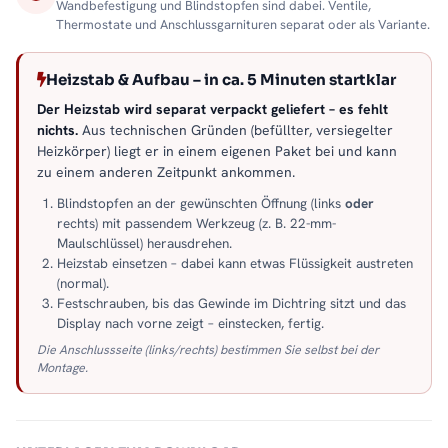
Wandbefestigung und Blindstopfen sind dabei. Ventile,
Thermostate und Anschlussgarnituren separat oder als Variante.
Heizstab & Aufbau – in ca. 5 Minuten startklar
Der Heizstab wird separat verpackt geliefert – es fehlt
nichts.
Aus technischen Gründen (befüllter, versiegelter
Heizkörper) liegt er in einem eigenen Paket bei und kann
zu einem anderen Zeitpunkt ankommen.
Blindstopfen an der gewünschten Öffnung (links
oder
rechts) mit passendem Werkzeug (z. B. 22-mm-
Maulschlüssel) herausdrehen.
Heizstab einsetzen – dabei kann etwas Flüssigkeit austreten
(normal).
Festschrauben, bis das Gewinde im Dichtring sitzt und das
Display nach vorne zeigt – einstecken, fertig.
Die Anschlussseite (links/rechts) bestimmen Sie selbst bei der
Montage.