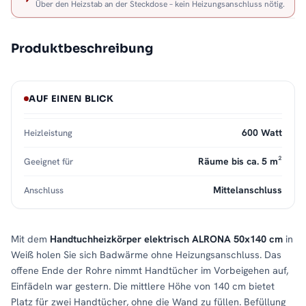
Über den Heizstab an der Steckdose – kein Heizungsanschluss nötig.
Produktbeschreibung
AUF EINEN BLICK
600 Watt
Heizleistung
Räume bis ca. 5 m²
Geeignet für
Mittelanschluss
Anschluss
Mit dem
Handtuchheizkörper elektrisch ALRONA 50x140 cm
in
Weiß holen Sie sich Badwärme ohne Heizungsanschluss. Das
offene Ende der Rohre nimmt Handtücher im Vorbeigehen auf,
Einfädeln war gestern. Die mittlere Höhe von 140 cm bietet
Platz für zwei Handtücher, ohne die Wand zu füllen. Befüllung