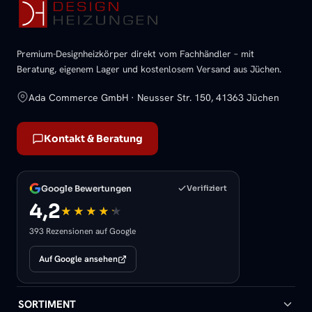
Premium-Designheizkörper direkt vom Fachhändler – mit
Beratung, eigenem Lager und kostenlosem Versand aus Jüchen.
Ada Commerce GmbH · Neusser Str. 150, 41363 Jüchen
Kontakt & Beratung
Google Bewertungen
Verifiziert
4,2
393 Rezensionen auf Google
Auf Google ansehen
SORTIMENT