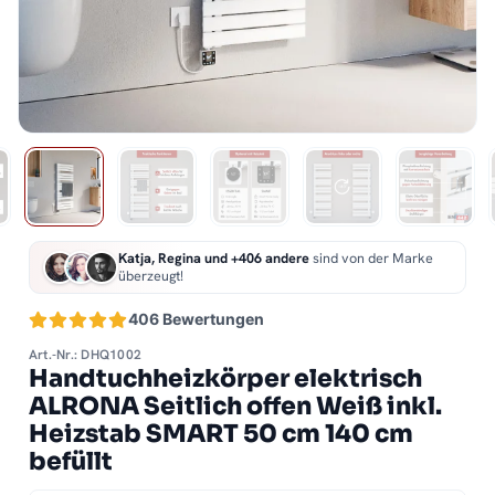
Katja, Regina und +406 andere
sind von der Marke
überzeugt!
406 Bewertungen
Art.-Nr.: DHQ1002
Handtuchheizkörper elektrisch
ALRONA Seitlich offen Weiß inkl.
Heizstab SMART 50 cm 140 cm
befüllt