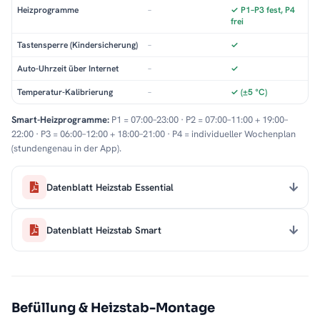
Heizprogramme
–
✓ P1–P3 fest, P4
frei
Tastensperre (Kindersicherung)
–
✓
Auto-Uhrzeit über Internet
–
✓
Temperatur-Kalibrierung
–
✓ (±5 °C)
Smart-Heizprogramme:
P1 = 07:00–23:00 · P2 = 07:00–11:00 + 19:00–
22:00 · P3 = 06:00–12:00 + 18:00–21:00 · P4 = individueller Wochenplan
(stundengenau in der App).
Datenblatt Heizstab Essential
Datenblatt Heizstab Smart
Befüllung & Heizstab-Montage