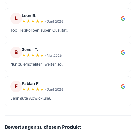
Leon B.
L
· Juni 2025
Top Heizkörper, super Qualität.
Soner T.
S
· Mai 2026
Nur zu empfehlen, weiter so.
Fabian P.
F
· Juni 2026
Sehr gute Abwicklung.
Bewertungen zu diesem Produkt