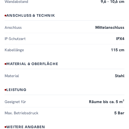
Wandabstand
9,6 - 10,6 cm
ANSCHLUSS & TECHNIK
Anschluss
Mittelanschluss
IP-Schutzart
IPX4
Kabellänge
115 cm
MATERIAL & OBERFLÄCHE
Material
Stahl
LEISTUNG
Geeignet für
Räume bis ca. 5 m²
Max. Betriebsdruck
5 Bar
WEITERE ANGABEN