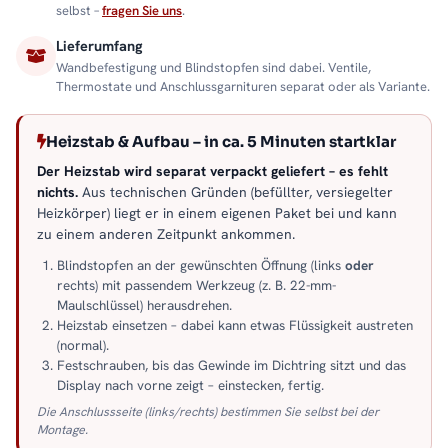
selbst –
fragen Sie uns
.
Lieferumfang
Wandbefestigung und Blindstopfen sind dabei. Ventile,
Thermostate und Anschlussgarnituren separat oder als Variante.
Heizstab & Aufbau – in ca. 5 Minuten startklar
Der Heizstab wird separat verpackt geliefert – es fehlt
nichts.
Aus technischen Gründen (befüllter, versiegelter
Heizkörper) liegt er in einem eigenen Paket bei und kann
zu einem anderen Zeitpunkt ankommen.
Blindstopfen an der gewünschten Öffnung (links
oder
rechts) mit passendem Werkzeug (z. B. 22-mm-
Maulschlüssel) herausdrehen.
Heizstab einsetzen – dabei kann etwas Flüssigkeit austreten
(normal).
Festschrauben, bis das Gewinde im Dichtring sitzt und das
Display nach vorne zeigt – einstecken, fertig.
Die Anschlussseite (links/rechts) bestimmen Sie selbst bei der
Montage.