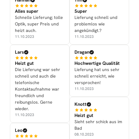
Hannah
Tim
Alles super
Super
Schnelle Lieferung; tolle
Lieferung schnell und
Optik, super Preis und
problemlos wie
heizt auch.
angekündigt.?
11.10.2023
11.10.2023
Lars
Dragan
Heizt gut
Hochwertige Qualität
Die Lieferung war sehr
Lieferung hat uns sehr
schnell und auch die
schnell erreicht, wie
telefonische
versprochen!
Kontaktaufnahme war
11.10.2023
freundlich und
reibungslos. Gerne
Knott
wieder.
Heizt gut
11.10.2023
Sieht sehr schick aus im
Bad
Leo
08.10.2023