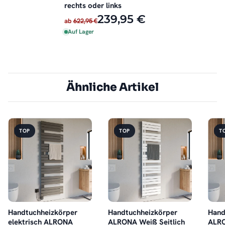
rechts oder links
239,95 €
ab
622,95 €
Auf Lager
Ähnliche Artikel
TOP
TOP
T
Handtuchheizkörper
Handtuchheizkörper
Hand
elektrisch ALRONA
ALRONA Weiß Seitlich
ALRO