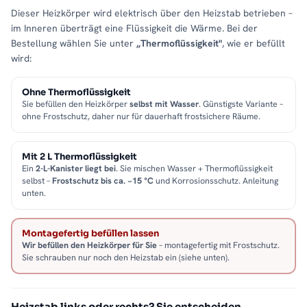
Dieser Heizkörper wird elektrisch über den Heizstab betrieben –
im Inneren überträgt eine Flüssigkeit die Wärme. Bei der
Bestellung wählen Sie unter
„Thermoflüssigkeit"
, wie er befüllt
wird:
Ohne Thermoflüssigkeit
Sie befüllen den Heizkörper
selbst mit Wasser
. Günstigste Variante –
ohne Frostschutz, daher nur für dauerhaft frostsichere Räume.
Mit 2 L Thermoflüssigkeit
Ein
2-L-Kanister liegt bei
. Sie mischen Wasser + Thermoflüssigkeit
selbst –
Frostschutz bis ca. −15 °C
und Korrosionsschutz. Anleitung
unten.
Montagefertig befüllen lassen
Wir befüllen den Heizkörper für Sie
– montagefertig mit Frostschutz.
Sie schrauben nur noch den Heizstab ein (siehe unten).
Heizstab links oder rechts? Sie entscheiden.