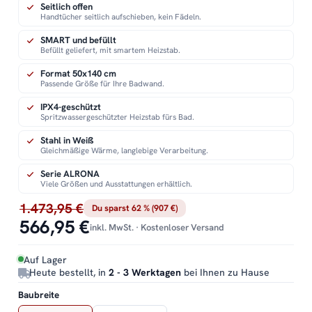
Seitlich offen
Handtücher seitlich aufschieben, kein Fädeln.
SMART und befüllt
Befüllt geliefert, mit smartem Heizstab.
Format 50x140 cm
Passende Größe für Ihre Badwand.
IPX4-geschützt
Spritzwassergeschützter Heizstab fürs Bad.
Stahl in Weiß
Gleichmäßige Wärme, langlebige Verarbeitung.
Serie ALRONA
Viele Größen und Ausstattungen erhältlich.
1.473,95 €
Du sparst 62 % (907 €)
566,95 €
inkl. MwSt. · Kostenloser Versand
Auf Lager
Heute bestellt, in
2 - 3 Werktagen
bei Ihnen zu Hause
Baubreite