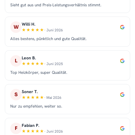
Sieht gut aus und Preis-Leistungsverhältnis stimmt.
Willi H.
W
· Juni 2026
Alles bestens, pünktlich und gute Qualität.
Leon B.
L
· Juni 2025
Top Heizkörper, super Qualität.
Soner T.
S
· Mai 2026
Nur zu empfehlen, weiter so.
Fabian P.
F
· Juni 2026