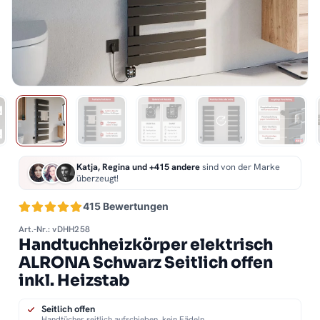
Katja, Regina und +415 andere
sind von der Marke
überzeugt!
415 Bewertungen
Art.-Nr.: vDHH258
Handtuchheizkörper elektrisch
ALRONA Schwarz Seitlich offen
inkl. Heizstab
Seitlich offen
Handtücher seitlich aufschieben, kein Fädeln.