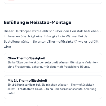
Befüllung & Heizstab-Montage
Dieser Heizkörper wird elektrisch über den Heizstab betrieben –
im Inneren überträgt eine Flüssigkeit die Wärme. Bei der
Bestellung wählen Sie unter
„Thermoflüssigkeit"
, wie er befüllt
wird:
Ohne Thermoflüssigkeit
Sie befüllen den Heizkörper
selbst mit Wasser
. Günstigste Variante –
ohne Frostschutz, daher nur für dauerhaft frostsichere Räume.
Mit 2 L Thermoflüssigkeit
Ein
2-L-Kanister liegt bei
. Sie mischen Wasser + Thermoflüssigkeit
selbst –
Frostschutz bis ca. −15 °C
und Korrosionsschutz. Anleitung
unten.