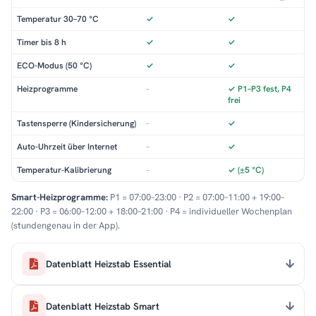
Temperatur 30–70 °C
✓
✓
Timer bis 8 h
✓
✓
ECO-Modus (50 °C)
✓
✓
Heizprogramme
–
✓ P1–P3 fest, P4
frei
Tastensperre (Kindersicherung)
–
✓
Auto-Uhrzeit über Internet
–
✓
Temperatur-Kalibrierung
–
✓ (±5 °C)
Smart-Heizprogramme:
P1 = 07:00–23:00 · P2 = 07:00–11:00 + 19:00–
22:00 · P3 = 06:00–12:00 + 18:00–21:00 · P4 = individueller Wochenplan
(stundengenau in der App).
Datenblatt Heizstab Essential
Datenblatt Heizstab Smart