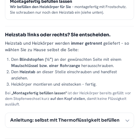
Montagefertig befüllen lassen
Wir befüllen den Heizkörper für Sie
– montagefertig mit Frostschutz.
Sie schrauben nur noch den Heizstab ein (siehe unten).
Heizstab links oder rechts? Sie entscheiden.
Heizstab und Heizkörper werden
immer getrennt
geliefert – so
wählen Sie zu Hause selbst die Seite:
Den
Blindstopfen (½″)
an der gewünschten Seite mit einem
Maulschlüssel bzw. einer Rohrzange
herausschrauben.
Den
Heizstab
an dieser Stelle einschrauben und handfest
anziehen.
Heizkörper montieren und einstecken – fertig.
Bei
„Montagefertig befüllen lassen"
ist der Heizkörper bereits gefüllt: vor
dem Stopfenwechsel kurz
auf den Kopf stellen
, damit keine Flüssigkeit
ausläuft.
Anleitung: selbst mit Thermoflüssigkeit befüllen