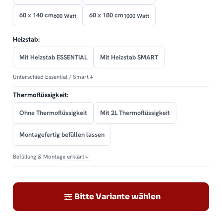
60 x 140 cm
60 x 180 cm
600 Watt
1000 Watt
Heizstab:
Mit Heizstab ESSENTIAL
Mit Heizstab SMART
Unterschied Essential / Smart
↓
Thermoflüssigkeit:
Ohne Thermoflüssigkeit
Mit 2L Thermoflüssigkeit
Montagefertig befüllen lassen
Befüllung & Montage erklärt
↓
Bitte Variante wählen