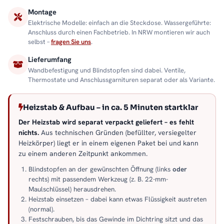
Montage
Elektrische Modelle: einfach an die Steckdose. Wassergeführte:
Anschluss durch einen Fachbetrieb. In NRW montieren wir auch
selbst –
fragen Sie uns
.
Lieferumfang
Wandbefestigung und Blindstopfen sind dabei. Ventile,
Thermostate und Anschlussgarnituren separat oder als Variante.
Heizstab & Aufbau – in ca. 5 Minuten startklar
Der Heizstab wird separat verpackt geliefert – es fehlt
nichts.
Aus technischen Gründen (befüllter, versiegelter
Heizkörper) liegt er in einem eigenen Paket bei und kann
zu einem anderen Zeitpunkt ankommen.
Blindstopfen an der gewünschten Öffnung (links
oder
rechts) mit passendem Werkzeug (z. B. 22-mm-
Maulschlüssel) herausdrehen.
Heizstab einsetzen – dabei kann etwas Flüssigkeit austreten
(normal).
Festschrauben, bis das Gewinde im Dichtring sitzt und das