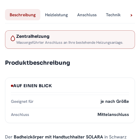
Beschreibung
Heizleistung
Anschluss
Technik
Lief
Zentralheizung
Wassergeführter Anschluss an Ihre bestehende Heizungsanlage.
Produktbeschreibung
AUF EINEN BLICK
je nach Größe
Geeignet für
Mittelanschluss
Anschluss
Der
Badheizkörper mit Handtuchhalter SOLARA
in Schwarz