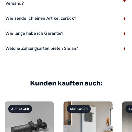
Versand?
Wie sende ich einen Artikel zurück?
Wie lange habe ich Garantie?
Welche Zahlungsarten bieten Sie an?
Kunden kauften auch:
AUF LAGER
AUF LAGER
A