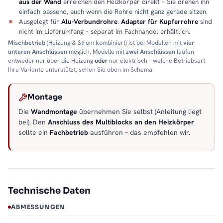
aus der Wand
erreichen den Heizkörper direkt – Sie drehen ihn
einfach passend, auch wenn die Rohre nicht ganz gerade sitzen.
Ausgelegt für
Alu-Verbundrohre
.
Adapter für Kupferrohre
sind
nicht im Lieferumfang – separat im Fachhandel erhältlich.
Mischbetrieb
(Heizung & Strom kombiniert) ist bei Modellen mit
vier
unteren Anschlüssen
möglich. Modelle mit
zwei Anschlüssen
laufen
entweder nur über die Heizung
oder
nur elektrisch – welche Betriebsart
Ihre Variante unterstützt, sehen Sie oben im Schema.
Montage
Die
Wandmontage
übernehmen Sie selbst (Anleitung liegt
bei). Den
Anschluss des Multiblocks an den Heizkörper
sollte ein
Fachbetrieb
ausführen – das empfehlen wir.
Technische Daten
ABMESSUNGEN