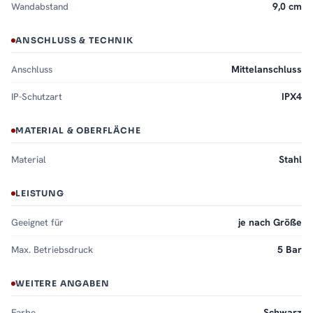
Wandabstand
9,0 cm
ANSCHLUSS & TECHNIK
Anschluss
Mittelanschluss
IP-Schutzart
IPX4
MATERIAL & OBERFLÄCHE
Material
Stahl
LEISTUNG
Geeignet für
je nach Größe
Max. Betriebsdruck
5 Bar
WEITERE ANGABEN
Farbe
Schwarz