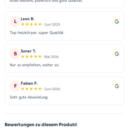
Alles bestens, pünktlich und gute Qualität.
Leon B.
L
· Juni 2025
Top Heizkörper, super Qualität.
Soner T.
S
· Mai 2026
Nur zu empfehlen, weiter so.
Fabian P.
F
· Juni 2026
Sehr gute Abwicklung.
Bewertungen zu diesem Produkt