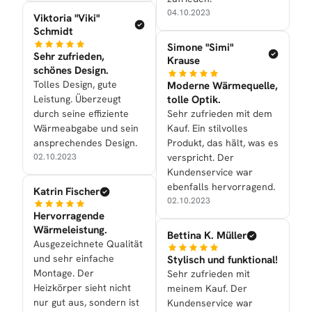
04.10.2023
Viktoria "Viki"
Schmidt
Simone "Simi"
Sehr zufrieden,
Krause
schönes Design.
Tolles Design, gute
Moderne Wärmequelle,
Leistung. Überzeugt
tolle Optik.
durch seine effiziente
Sehr zufrieden mit dem
Wärmeabgabe und sein
Kauf. Ein stilvolles
ansprechendes Design.
Produkt, das hält, was es
02.10.2023
verspricht. Der
Kundenservice war
ebenfalls hervorragend.
Katrin Fischer
02.10.2023
Hervorragende
Wärmeleistung.
Bettina K. Müller
Ausgezeichnete Qualität
und sehr einfache
Stylisch und funktional!
Montage. Der
Sehr zufrieden mit
Heizkörper sieht nicht
meinem Kauf. Der
nur gut aus, sondern ist
Kundenservice war