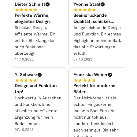
Dieter Schmitt
Yvonne Stahl
Perfekte Wärme,
Beeindruckende
elegantes Design.
Qualität, schickes
Design.
Schickes Design,
Ausgezeichnet in Design
effiziente Wärme. Ein
und Funktion. Ein echtes
echter Blickfang, der
Highlight in meinem Bad,
auch funktional
das alle Erwartungen
überzeugt.
erfüllt.
11.10.2023
07.10.2023
Y. Schwarz
Franziska Weber
Design und Funktion
Perfekt für moderne
top!
Bäder.
Hochwertig in Aussehen
Der Heizkörper ist ein
und Funktion. Eine
echter Hingucker in
stilvolle und effiziente
meinem Bad. Er sieht
Ergänzung für mein
nicht nur toll aus,
Badezimmer.
sondern funktioniert
07.10.2023
auch sehr gut. Bin sehr
zufrieden.