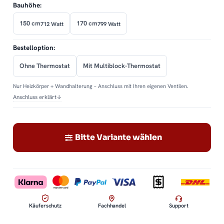
Bauhöhe:
150 cm
170 cm
712 Watt
799 Watt
Bestelloption:
Ohne Thermostat
Mit Multiblock-Thermostat
Nur Heizkörper + Wandhalterung – Anschluss mit Ihren eigenen Ventilen.
Anschluss erklärt
↓
Bitte Variante wählen
Käuferschutz
Fachhandel
Support