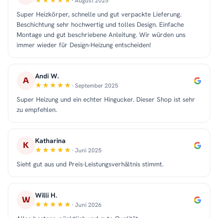
· August 2025
Super Heizkörper, schnelle und gut verpackte Lieferung.
Beschichtung sehr hochwertig und tolles Design. Einfache
Montage und gut beschriebene Anleitung. Wir würden uns
immer wieder für Design-Heizung entscheiden!
Andi W.
A
· September 2025
Super Heizung und ein echter Hingucker. Dieser Shop ist sehr
zu empfehlen.
Katharina
K
· Juni 2025
Sieht gut aus und Preis-Leistungsverhältnis stimmt.
Willi H.
W
· Juni 2026