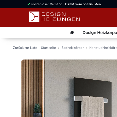
✓
Kostenloser Versand · Direkt vom Spezialisten
Design Heizkörpe
Zurück zur Liste
Startseite
Badheizkörper
Handtuchheizkör