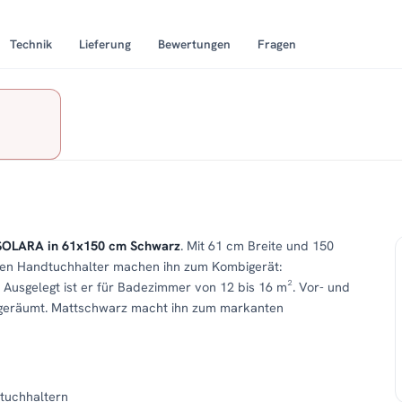
Technik
Lieferung
Bewertungen
Fragen
SOLARA in 61x150 cm Schwarz
. Mit 61 cm Breite und 150
eiden Handtuchhalter machen ihn zum Kombigerät:
Ausgelegt ist er für Badezimmer von 12 bis 16 m². Vor- und
aufgeräumt. Mattschwarz macht ihn zum markanten
dtuchhaltern