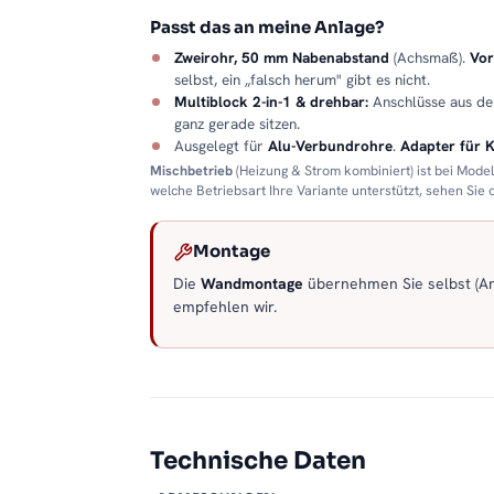
Passt das an meine Anlage?
Zweirohr, 50 mm Nabenabstand
(Achsmaß).
Vor
selbst, ein „falsch herum" gibt es nicht.
Multiblock 2-in-1 & drehbar:
Anschlüsse aus d
ganz gerade sitzen.
Ausgelegt für
Alu-Verbundrohre
.
Adapter für 
Mischbetrieb
(Heizung & Strom kombiniert) ist bei Mode
welche Betriebsart Ihre Variante unterstützt, sehen Sie
Montage
Die
Wandmontage
übernehmen Sie selbst (Anl
empfehlen wir.
Technische Daten