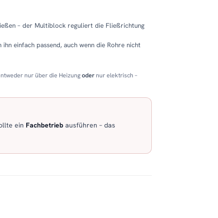
eßen – der Multiblock reguliert die Fließrichtung
 ihn einfach passend, auch wenn die Rohre nicht
entweder nur über die Heizung
oder
nur elektrisch –
llte ein
Fachbetrieb
ausführen – das