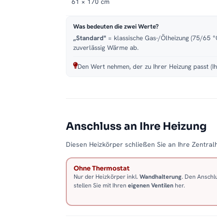
61 × 170 cm
Was bedeuten die zwei Werte?
„Standard"
= klassische Gas-/Ölheizung (75/65 °C
zuverlässig Wärme ab.
Den Wert nehmen, der zu Ihrer Heizung passt (Ih
Anschluss an Ihre Heizung
Diesen Heizkörper schließen Sie an Ihre Zentralh
Ohne Thermostat
Nur der Heizkörper inkl.
Wandhalterung
. Den Anschl
stellen Sie mit Ihren
eigenen Ventilen
her.