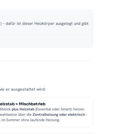
 – dafür ist dieser Heizkörper ausgelegt und gibt
wie er ausgestattet wird:
eizstab = Mischbetrieb
tiblock
plus Heizstab
(Essential oder Smart): heizen
 wahlweise über die
Zentralheizung oder elektrisch
–
B. im Sommer ohne laufende Heizung.