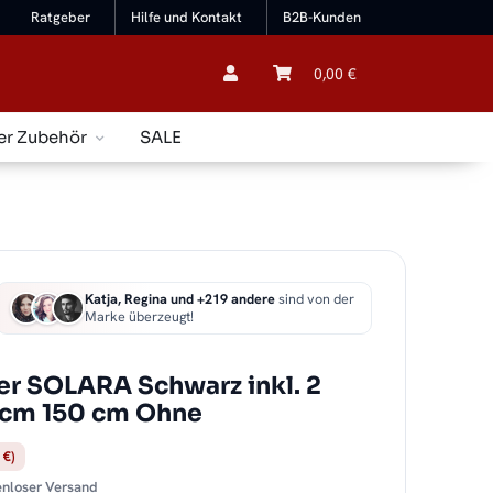
Ratgeber
Hilfe und Kontakt
B2B-Kunden
0,00 €
er Zubehör
SALE
Katja, Regina und +219 andere
sind von der
Marke überzeugt!
r SOLARA Schwarz inkl. 2
 cm 150 cm Ohne
 €)
tenloser Versand