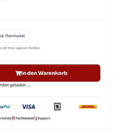
ock-Thermostat
 mit Ihren eigenen Ventilen.
In den Warenkorb
en geladen ...
rschutz
Fachhandel
Support