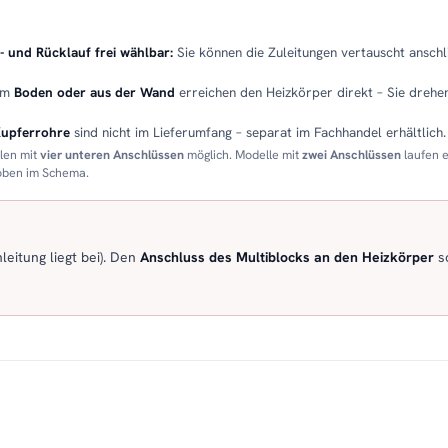
- und Rücklauf frei wählbar:
Sie können die Zuleitungen vertauscht anschli
em
Boden oder aus der Wand
erreichen den Heizkörper direkt – Sie drehen
Kupferrohre
sind nicht im Lieferumfang – separat im Fachhandel erhältlich.
llen mit
vier unteren Anschlüssen
möglich. Modelle mit
zwei Anschlüssen
laufen 
 oben im Schema.
eitung liegt bei). Den
Anschluss des Multiblocks an den Heizkörper
so