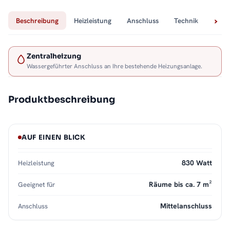
Beschreibung
Heizleistung
Anschluss
Technik
Lief
Zentralheizung
Wassergeführter Anschluss an Ihre bestehende Heizungsanlage.
Produktbeschreibung
AUF EINEN BLICK
830 Watt
Heizleistung
Räume bis ca. 7 m²
Geeignet für
Mittelanschluss
Anschluss