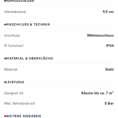
ABMESSUNGEN
Wandabstand
9,0 cm
ANSCHLUSS & TECHNIK
Anschluss
Mittelanschluss
IP-Schutzart
IPX4
MATERIAL & OBERFLÄCHE
Material
Stahl
LEISTUNG
Geeignet für
Räume bis ca. 7 m²
Max. Betriebsdruck
5 Bar
WEITERE ANGABEN