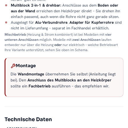
Multiblock 2-in-1 & drehbar:
Anschlüsse aus dem
Boden oder
aus der Wand
erreichen den Heizkörper direkt – Sie drehen ihn
einfach passend, auch wenn die Rohre nicht ganz gerade sitzen.
Ausgelegt für
Alu-Verbundrohre
.
Adapter für Kupferrohre
sind
nicht im Lieferumfang – separat im Fachhandel erhältlich.
Mischbetrieb
(Heizung & Strom kombiniert) ist bei Modellen mit
vier
unteren Anschlüssen
möglich. Modelle mit
zwei Anschlüssen
laufen
entweder nur über die Heizung
oder
nur elektrisch – welche Betriebsart
Ihre Variante unterstützt, sehen Sie oben im Schema.
Montage
Die
Wandmontage
übernehmen Sie selbst (Anleitung liegt
bei). Den
Anschluss des Multiblocks an den Heizkörper
sollte ein
Fachbetrieb
ausführen – das empfehlen wir.
Technische Daten