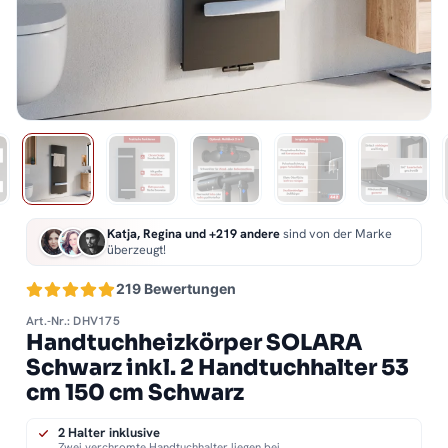
Katja, Regina und +219 andere
sind von der Marke
überzeugt!
219 Bewertungen
Art.-Nr.: DHV175
Handtuchheizkörper SOLARA
Schwarz inkl. 2 Handtuchhalter 53
cm 150 cm Schwarz
2 Halter inklusive
Zwei verchromte Handtuchhalter liegen bei.