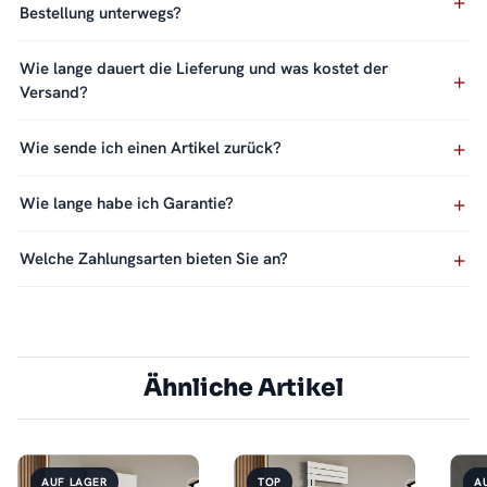
Bestellung unterwegs?
Wie lange dauert die Lieferung und was kostet der
Versand?
Wie sende ich einen Artikel zurück?
Wie lange habe ich Garantie?
Welche Zahlungsarten bieten Sie an?
Ähnliche Artikel
AUF LAGER
TOP
A