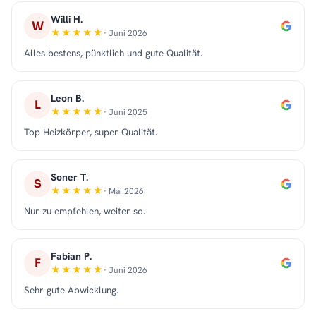
Willi H.
W
· Juni 2026
Alles bestens, pünktlich und gute Qualität.
Leon B.
L
· Juni 2025
Top Heizkörper, super Qualität.
Soner T.
S
· Mai 2026
Nur zu empfehlen, weiter so.
Fabian P.
F
· Juni 2026
Sehr gute Abwicklung.