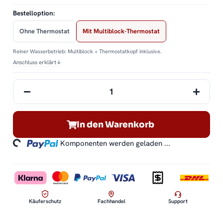
Bestelloption:
Ohne Thermostat
Mit Multiblock-Thermostat
Reiner Wasserbetrieb: Multiblock + Thermostatkopf inklusive.
Anschluss erklärt
↓
In den Warenkorb
ding...
Komponenten werden geladen ...
Käuferschutz
Fachhandel
Support