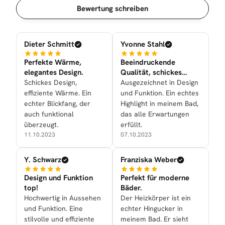
Sortierung
Bewertung schreiben
Dieter Schmitt
Yvonne Stahl
Perfekte Wärme,
Beeindruckende
elegantes Design.
Qualität, schickes
Design.
Schickes Design,
Ausgezeichnet in Design
effiziente Wärme. Ein
und Funktion. Ein echtes
echter Blickfang, der
Highlight in meinem Bad,
auch funktional
das alle Erwartungen
überzeugt.
erfüllt.
11.10.2023
07.10.2023
Y. Schwarz
Franziska Weber
Design und Funktion
Perfekt für moderne
top!
Bäder.
Hochwertig in Aussehen
Der Heizkörper ist ein
und Funktion. Eine
echter Hingucker in
stilvolle und effiziente
meinem Bad. Er sieht