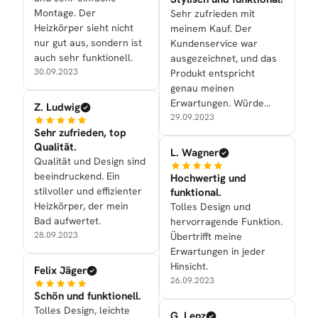
Montage. Der
Sehr zufrieden mit
Heizkörper sieht nicht
meinem Kauf. Der
nur gut aus, sondern ist
Kundenservice war
auch sehr funktionell.
ausgezeichnet, und das
30.09.2023
Produkt entspricht
genau meinen
Erwartungen. Würde
Z. Ludwig
definitiv
29.09.2023
Sehr zufrieden, top
weiterempfehlen.
Qualität.
L. Wagner
Qualität und Design sind
beeindruckend. Ein
Hochwertig und
stilvoller und effizienter
funktional.
Heizkörper, der mein
Tolles Design und
Bad aufwertet.
hervorragende Funktion.
28.09.2023
Übertrifft meine
Erwartungen in jeder
Hinsicht.
Felix Jäger
26.09.2023
Schön und funktionell.
Tolles Design, leichte
G. Lenz