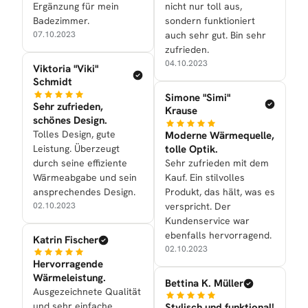
Ergänzung für mein
nicht nur toll aus,
Badezimmer.
sondern funktioniert
07.10.2023
auch sehr gut. Bin sehr
zufrieden.
04.10.2023
Viktoria "Viki"
Schmidt
Simone "Simi"
Sehr zufrieden,
Krause
schönes Design.
Tolles Design, gute
Moderne Wärmequelle,
Leistung. Überzeugt
tolle Optik.
durch seine effiziente
Sehr zufrieden mit dem
Wärmeabgabe und sein
Kauf. Ein stilvolles
ansprechendes Design.
Produkt, das hält, was es
02.10.2023
verspricht. Der
Kundenservice war
ebenfalls hervorragend.
Katrin Fischer
02.10.2023
Hervorragende
Wärmeleistung.
Bettina K. Müller
Ausgezeichnete Qualität
und sehr einfache
Stylisch und funktional!