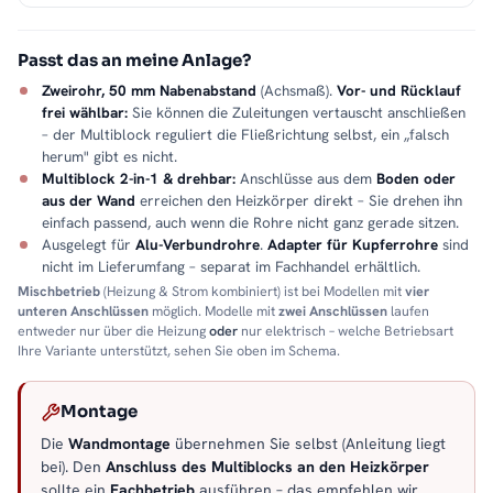
Passt das an meine Anlage?
Zweirohr, 50 mm Nabenabstand
(Achsmaß).
Vor- und Rücklauf
frei wählbar:
Sie können die Zuleitungen vertauscht anschließen
– der Multiblock reguliert die Fließrichtung selbst, ein „falsch
herum" gibt es nicht.
Multiblock 2-in-1 & drehbar:
Anschlüsse aus dem
Boden oder
aus der Wand
erreichen den Heizkörper direkt – Sie drehen ihn
einfach passend, auch wenn die Rohre nicht ganz gerade sitzen.
Ausgelegt für
Alu-Verbundrohre
.
Adapter für Kupferrohre
sind
nicht im Lieferumfang – separat im Fachhandel erhältlich.
Mischbetrieb
(Heizung & Strom kombiniert) ist bei Modellen mit
vier
unteren Anschlüssen
möglich. Modelle mit
zwei Anschlüssen
laufen
entweder nur über die Heizung
oder
nur elektrisch – welche Betriebsart
Ihre Variante unterstützt, sehen Sie oben im Schema.
Montage
Die
Wandmontage
übernehmen Sie selbst (Anleitung liegt
bei). Den
Anschluss des Multiblocks an den Heizkörper
sollte ein
Fachbetrieb
ausführen – das empfehlen wir.