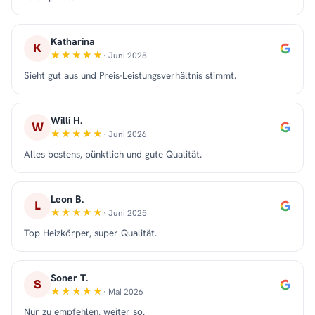
Katharina
K
· Juni 2025
Sieht gut aus und Preis-Leistungsverhältnis stimmt.
Willi H.
W
· Juni 2026
Alles bestens, pünktlich und gute Qualität.
Leon B.
L
· Juni 2025
Top Heizkörper, super Qualität.
Soner T.
S
· Mai 2026
Nur zu empfehlen, weiter so.