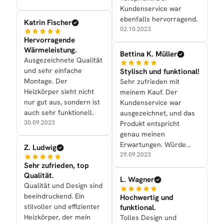
Kundenservice war
ebenfalls hervorragend.
Katrin Fischer
02.10.2023
Hervorragende
Wärmeleistung.
Bettina K. Müller
Ausgezeichnete Qualität
und sehr einfache
Stylisch und funktional!
Montage. Der
Sehr zufrieden mit
Heizkörper sieht nicht
meinem Kauf. Der
nur gut aus, sondern ist
Kundenservice war
auch sehr funktionell.
ausgezeichnet, und das
30.09.2023
Produkt entspricht
genau meinen
Erwartungen. Würde
Z. Ludwig
definitiv
29.09.2023
Sehr zufrieden, top
weiterempfehlen.
Qualität.
L. Wagner
Qualität und Design sind
beeindruckend. Ein
Hochwertig und
stilvoller und effizienter
funktional.
Heizkörper, der mein
Tolles Design und