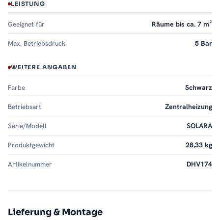
LEISTUNG
Geeignet für
Räume bis ca. 7 m²
Max. Betriebsdruck
5 Bar
WEITERE ANGABEN
Farbe
Schwarz
Betriebsart
Zentralheizung
Serie/Modell
SOLARA
Produktgewicht
28,33 kg
Artikelnummer
DHV174
Lieferung & Montage