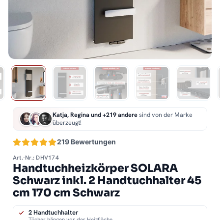
Katja, Regina und +219 andere
sind von der Marke
überzeugt!
219 Bewertungen
Art.-Nr.: DHV174
Handtuchheizkörper SOLARA
Schwarz inkl. 2 Handtuchhalter 45
cm 170 cm Schwarz
2 Handtuchhalter
Tücher hängen vor der Heizfläche.