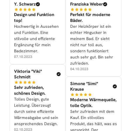
Y. Schwarz
Franziska Weber
Design und Funktion
Perfekt für moderne
top!
Bäder.
Hochwertig in Aussehen
Der Heizkörper ist ein
und Funktion. Eine
echter Hingucker in
stilvolle und effiziente
meinem Bad. Er sieht
Ergänzung für mein
nicht nur toll aus,
Badezimmer.
sondern funktioniert
07.10.2023
auch sehr gut. Bin sehr
zufrieden.
04.10.2023
Viktoria "Viki"
Schmidt
Simone "Simi"
Sehr zufrieden,
Krause
schönes Design.
Tolles Design, gute
Moderne Wärmequelle,
Leistung. Überzeugt
tolle Optik.
durch seine effiziente
Sehr zufrieden mit dem
Wärmeabgabe und sein
Kauf. Ein stilvolles
ansprechendes Design.
Produkt, das hält, was es
02.10.2023
verspricht. Der