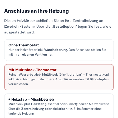
Anschluss an Ihre Heizung
Diesen Heizkörper schließen Sie an Ihre Zentralheizung an
(
Zweirohr-System
). Über die
„Bestelloption"
legen Sie fest, wie er
ausgestattet wird:
Ohne Thermostat
Nur der Heizkörper inkl.
Wandhalterung
. Den Anschluss stellen Sie
mit Ihren
eigenen Ventilen
her.
Mit Multiblock-Thermostat
Reiner
Wasserbetrieb
:
Multiblock
(2-in-1, drehbar) + Thermostatkopf
inklusive. Nicht genutzte untere Anschlüsse werden mit
Blindstopfen
verschlossen.
+ Heizstab = Mischbetrieb
Multiblock
plus Heizstab
(Essential oder Smart): heizen Sie wahlweise
über die
Zentralheizung oder elektrisch
– z. B. im Sommer ohne
laufende Heizung.