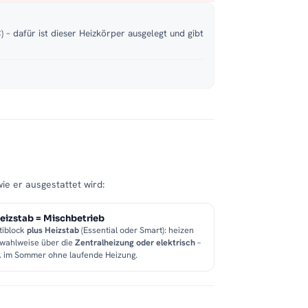
 – dafür ist dieser Heizkörper ausgelegt und gibt
wie er ausgestattet wird:
eizstab = Mischbetrieb
tiblock
plus Heizstab
(Essential oder Smart): heizen
 wahlweise über die
Zentralheizung oder elektrisch
–
B. im Sommer ohne laufende Heizung.