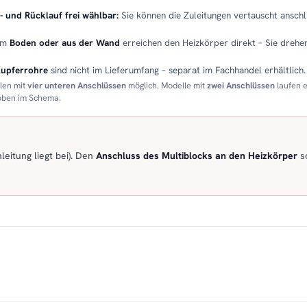
- und Rücklauf frei wählbar:
Sie können die Zuleitungen vertauscht anschli
em
Boden oder aus der Wand
erreichen den Heizkörper direkt – Sie drehen
Kupferrohre
sind nicht im Lieferumfang – separat im Fachhandel erhältlich.
llen mit
vier unteren Anschlüssen
möglich. Modelle mit
zwei Anschlüssen
laufen 
 oben im Schema.
eitung liegt bei). Den
Anschluss des Multiblocks an den Heizkörper
so