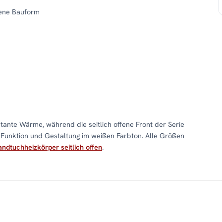
fene Bauform
stante Wärme, während die seitlich offene Front der Serie
 Funktion und Gestaltung im weißen Farbton. Alle Größen
ndtuchheizkörper seitlich offen
.