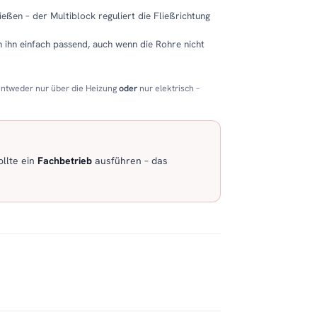
eßen – der Multiblock reguliert die Fließrichtung
 ihn einfach passend, auch wenn die Rohre nicht
entweder nur über die Heizung
oder
nur elektrisch –
llte ein
Fachbetrieb
ausführen – das