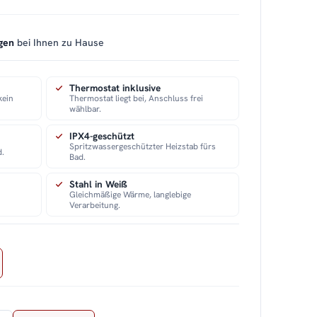
gen
bei Ihnen zu Hause
Thermostat inklusive
kein
Thermostat liegt bei, Anschluss frei
wählbar.
IPX4-geschützt
Spritzwassergeschützter Heizstab fürs
d.
Bad.
Stahl in Weiß
Gleichmäßige Wärme, langlebige
Verarbeitung.