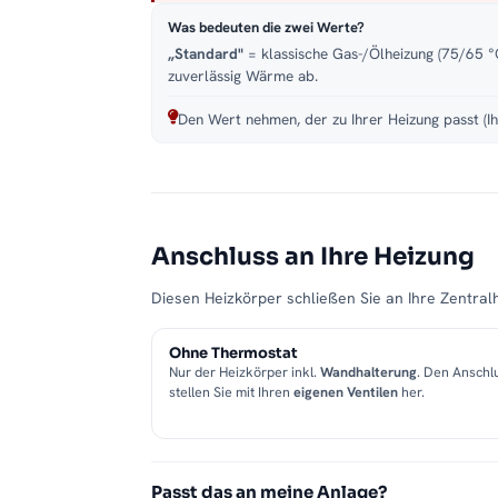
Was bedeuten die zwei Werte?
„Standard"
= klassische Gas-/Ölheizung (75/65 °C
zuverlässig Wärme ab.
Den Wert nehmen, der zu Ihrer Heizung passt (Ih
Anschluss an Ihre Heizung
Diesen Heizkörper schließen Sie an Ihre Zentralh
Ohne Thermostat
Nur der Heizkörper inkl.
Wandhalterung
. Den Anschl
stellen Sie mit Ihren
eigenen Ventilen
her.
Passt das an meine Anlage?