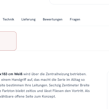
Technik
Lieferung
Bewertungen
Fragen
0x183 cm Weiß
wird über die Zentralheizung betrieben.
 einem Handgriff auf, das macht die Serie im Alltag so
eite bestimmen Ihre Leitungen. Sechzig Zentimeter Breite
rbton bleibt zeitlos und lässt Fliesen den Vortritt. Als
wählbare offene Seite zum Konzept.