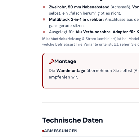
Zweirohr, 50 mm Nabenabstand
(Achsmaß).
Vor
selbst, ein „falsch herum" gibt es nicht.
Multiblock 2-in-1 & drehbar:
Anschlüsse aus d
ganz gerade sitzen.
Ausgelegt für
Alu-Verbundrohre
.
Adapter für 
Mischbetrieb
(Heizung & Strom kombiniert) ist bei Mode
welche Betriebsart Ihre Variante unterstützt, sehen Sie
Montage
Die
Wandmontage
übernehmen Sie selbst (Anl
empfehlen wir.
Technische Daten
ABMESSUNGEN