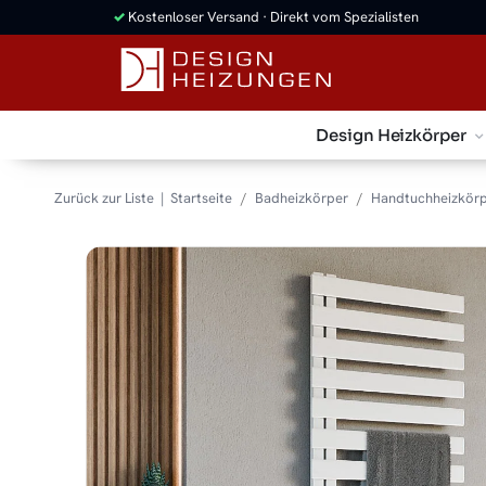
✓
Kostenloser Versand · Direkt vom Spezialisten
Design Heizkörper
Zurück zur Liste
Startseite
Badheizkörper
Handtuchheizkör