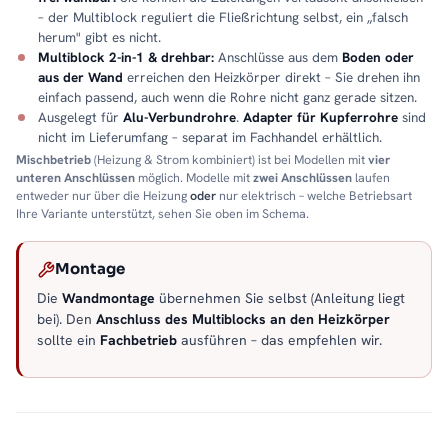
– der Multiblock reguliert die Fließrichtung selbst, ein „falsch
herum" gibt es nicht.
Multiblock 2-in-1 & drehbar:
Anschlüsse aus dem
Boden oder
aus der Wand
erreichen den Heizkörper direkt – Sie drehen ihn
einfach passend, auch wenn die Rohre nicht ganz gerade sitzen.
Ausgelegt für
Alu-Verbundrohre
.
Adapter für Kupferrohre
sind
nicht im Lieferumfang – separat im Fachhandel erhältlich.
Mischbetrieb
(Heizung & Strom kombiniert) ist bei Modellen mit
vier
unteren Anschlüssen
möglich. Modelle mit
zwei Anschlüssen
laufen
entweder nur über die Heizung
oder
nur elektrisch – welche Betriebsart
Ihre Variante unterstützt, sehen Sie oben im Schema.
Montage
Die
Wandmontage
übernehmen Sie selbst (Anleitung liegt
bei). Den
Anschluss des Multiblocks an den Heizkörper
sollte ein
Fachbetrieb
ausführen – das empfehlen wir.