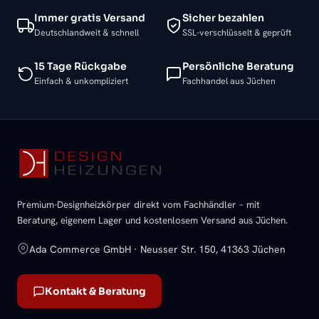
Immer gratis Versand
Sicher bezahlen
Deutschlandweit & schnell
SSL-verschlüsselt & geprüft
15 Tage Rückgabe
Persönliche Beratung
Einfach & unkompliziert
Fachhandel aus Jüchen
Premium-Designheizkörper direkt vom Fachhändler – mit
Beratung, eigenem Lager und kostenlosem Versand aus Jüchen.
Ada Commerce GmbH · Neusser Str. 150, 41363 Jüchen
Kontakt & Beratung