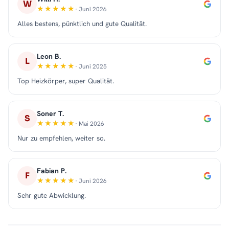
W
· Juni 2026
Alles bestens, pünktlich und gute Qualität.
Leon B.
L
· Juni 2025
Top Heizkörper, super Qualität.
Soner T.
S
· Mai 2026
Nur zu empfehlen, weiter so.
Fabian P.
F
· Juni 2026
Sehr gute Abwicklung.