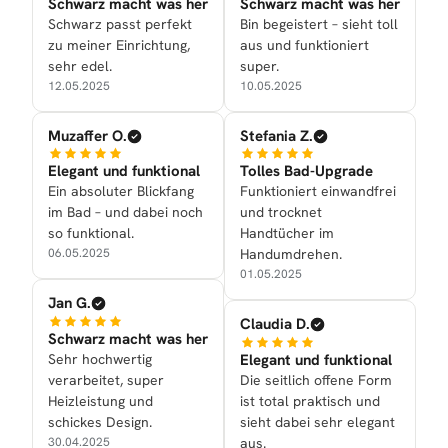
Schwarz macht was her
Schwarz macht was her
Schwarz passt perfekt
Bin begeistert – sieht toll
zu meiner Einrichtung,
aus und funktioniert
sehr edel.
super.
12.05.2025
10.05.2025
Muzaffer O.
Stefania Z.
Elegant und funktional
Tolles Bad-Upgrade
Ein absoluter Blickfang
Funktioniert einwandfrei
im Bad – und dabei noch
und trocknet
so funktional.
Handtücher im
06.05.2025
Handumdrehen.
01.05.2025
Jan G.
Claudia D.
Schwarz macht was her
Sehr hochwertig
Elegant und funktional
verarbeitet, super
Die seitlich offene Form
Heizleistung und
ist total praktisch und
schickes Design.
sieht dabei sehr elegant
30.04.2025
aus.