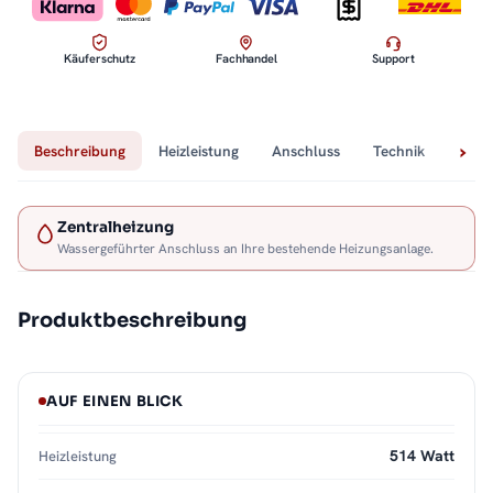
Käuferschutz
Fachhandel
Support
Beschreibung
Heizleistung
Anschluss
Technik
Lief
Zentralheizung
Wassergeführter Anschluss an Ihre bestehende Heizungsanlage.
Produktbeschreibung
AUF EINEN BLICK
514 Watt
Heizleistung