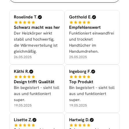
Roselinde T.
Gotthold E.
Schwarz macht was her
Empfehlenswert
Der Heizkörper wirkt
Funktioniert einwandfrei
stabil und hochwertig,
und trocknet
die Wärmeverteilung ist
Handtücher im
gleichmäßig.
Handumdrehen.
26.05.2025
25.05.2025
Käthi R.
Ingeborg F.
Design trifft Qualität
Top Produkt
Bin begeistert – sieht toll
Bin begeistert – sieht toll
aus und funktioniert
aus und funktioniert
super.
super.
19.05.2025
19.05.2025
Lisette Z.
Hartwig D.