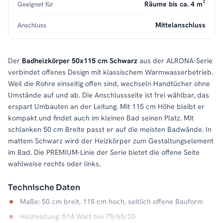
Räume bis ca. 4 m²
Geeignet für
Mittelanschluss
Anschluss
Der
Badheizkörper 50x115 cm Schwarz
aus der ALRONA-Serie
verbindet offenes Design mit klassischem Warmwasserbetrieb.
Weil die Rohre einseitig offen sind, wechseln Handtücher ohne
Umstände auf und ab. Die Anschlussseite ist frei wählbar, das
erspart Umbauten an der Leitung. Mit 115 cm Höhe bleibt er
kompakt und findet auch im kleinen Bad seinen Platz. Mit
schlanken 50 cm Breite passt er auf die meisten Badwände. In
mattem Schwarz wird der Heizkörper zum Gestaltungselement
im Bad. Die PREMIUM-Linie der Serie bietet die offene Seite
wahlweise rechts oder links.
Technische Daten
Maße: 50 cm breit, 115 cm hoch, seitlich offene Bauform
Heizleistung: 514 Watt bei 75/65/20