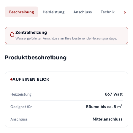
Beschreibung
Heizleistung
Anschluss
Technik
Lief
Zentralheizung
Wassergeführter Anschluss an Ihre bestehende Heizungsanlage.
Produktbeschreibung
AUF EINEN BLICK
867 Watt
Heizleistung
Räume bis ca. 8 m²
Geeignet für
Mittelanschluss
Anschluss