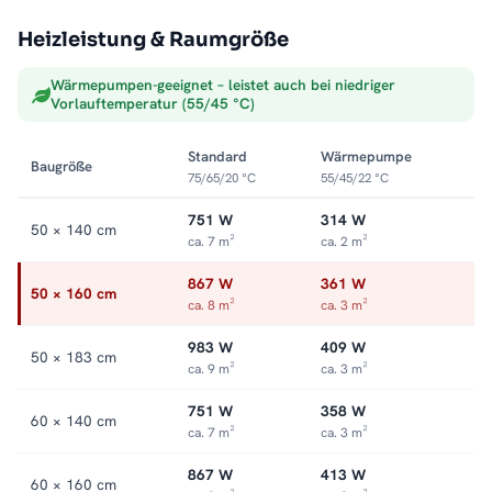
Für welches Bad geeignet?
Heizleistung & Raumgröße
Für
kleine bis mittelgroße Bäder
und Gästebäder. Größe
passend zu Wand und Wärmebedarf wählen – so passt der
Wärmepumpen-geeignet – leistet auch bei niedriger
PREMIUM ALRONA optimal in Ihr Bad.
Vorlauftemperatur (55/45 °C)
Komfort und Design vereint
Standard
Wärmepumpe
Baugröße
75/65/20 °C
55/45/22 °C
Als hochwertiger
Handtuchheizkörper
bringt der PREMIUM
ALRONA warme Handtücher und ein behagliches Raumgefühl
751 W
314 W
50 × 140 cm
ins Bad. Die wertige Optik macht ihn zugleich zu einem
ca. 7 m²
ca. 2 m²
dezenten Gestaltungselement an Ihrer Wand.
867 W
361 W
50 × 160 cm
ca. 8 m²
ca. 3 m²
Passende Varianten, Zubehör & Service
Passendes Zubehör:
PREMIUM ALRONA auch als elektrische
983 W
409 W
50 × 183 cm
Variante mit Heizstab
.
Service:
Kundenservice
,
Montageservice
.
ca. 9 m²
ca. 3 m²
751 W
358 W
60 × 140 cm
ca. 7 m²
ca. 3 m²
867 W
413 W
60 × 160 cm