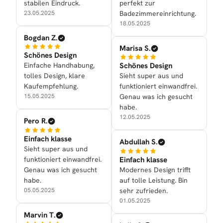
stabilen Eindruck.
perfekt zur
23.05.2025
Badezimmereinrichtung.
18.05.2025
Bogdan Z.
Marisa S.
Schönes Design
Einfache Handhabung,
Schönes Design
tolles Design, klare
Sieht super aus und
Kaufempfehlung.
funktioniert einwandfrei.
15.05.2025
Genau was ich gesucht
habe.
12.05.2025
Pero R.
Einfach klasse
Abdullah S.
Sieht super aus und
funktioniert einwandfrei.
Einfach klasse
Genau was ich gesucht
Modernes Design trifft
habe.
auf tolle Leistung. Bin
05.05.2025
sehr zufrieden.
01.05.2025
Marvin T.