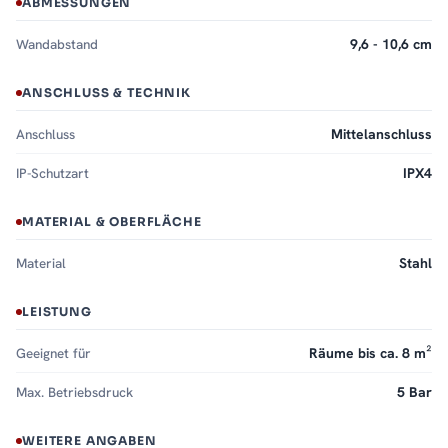
ABMESSUNGEN
Wandabstand
9,6 - 10,6 cm
ANSCHLUSS & TECHNIK
Anschluss
Mittelanschluss
IP-Schutzart
IPX4
MATERIAL & OBERFLÄCHE
Material
Stahl
LEISTUNG
Geeignet für
Räume bis ca. 8 m²
Max. Betriebsdruck
5 Bar
WEITERE ANGABEN