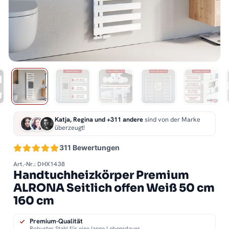
Katja, Regina und +311 andere
sind von der Marke
überzeugt!
311 Bewertungen
Art.-Nr.: DHX1438
Handtuchheizkörper Premium
ALRONA Seitlich offen Weiß 50 cm
160 cm
Premium-Qualität
Robuster Stahl für eine lange Lebensdauer.