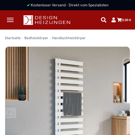
✓
Kostenloser Versand · Direkt vom Spezialisten
0,00 €
Startseite
Badheizkörper
Handtuchheizkörper