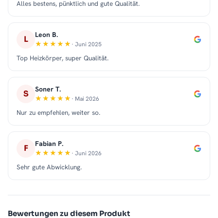
Alles bestens, pünktlich und gute Qualität.
Leon B.
L
· Juni 2025
Top Heizkörper, super Qualität.
Soner T.
S
· Mai 2026
Nur zu empfehlen, weiter so.
Fabian P.
F
· Juni 2026
Sehr gute Abwicklung.
Bewertungen zu diesem Produkt