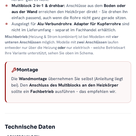
Multiblock 2-in-1 & drehbar:
Anschlüsse aus dem
Boden oder
aus der Wand
erreichen den Heizkörper direkt – Sie drehen ihn
einfach passend, auch wenn die Rohre nicht ganz gerade sitzen.
Ausgelegt für
Alu-Verbundrohre
.
Adapter für Kupferrohre
sind
nicht im Lieferumfang – separat im Fachhandel erhältlich.
Mischbetrieb
(Heizung & Strom kombiniert) ist bei Modellen mit
vier
unteren Anschlüssen
möglich. Modelle mit
zwei Anschlüssen
laufen
entweder nur über die Heizung
oder
nur elektrisch – welche Betriebsart
Ihre Variante unterstützt, sehen Sie oben im Schema.
Montage
Die
Wandmontage
übernehmen Sie selbst (Anleitung liegt
bei). Den
Anschluss des Multiblocks an den Heizkörper
sollte ein
Fachbetrieb
ausführen – das empfehlen wir.
Technische Daten