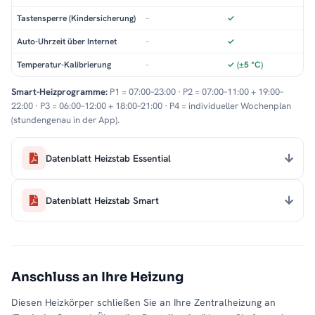
Tastensperre (Kindersicherung)
–
✓
Auto-Uhrzeit über Internet
–
✓
Temperatur-Kalibrierung
–
✓ (±5 °C)
Smart-Heizprogramme:
P1 = 07:00–23:00 · P2 = 07:00–11:00 + 19:00–
22:00 · P3 = 06:00–12:00 + 18:00–21:00 · P4 = individueller Wochenplan
(stundengenau in der App).
Datenblatt Heizstab Essential
Datenblatt Heizstab Smart
Anschluss an Ihre Heizung
Diesen Heizkörper schließen Sie an Ihre Zentralheizung an