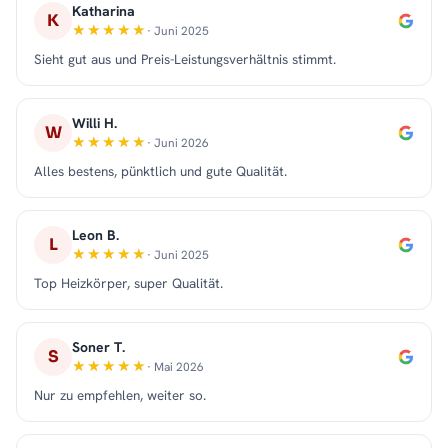
Katharina
K
· Juni 2025
Sieht gut aus und Preis-Leistungsverhältnis stimmt.
Willi H.
W
· Juni 2026
Alles bestens, pünktlich und gute Qualität.
Leon B.
L
· Juni 2025
Top Heizkörper, super Qualität.
Soner T.
S
· Mai 2026
Nur zu empfehlen, weiter so.