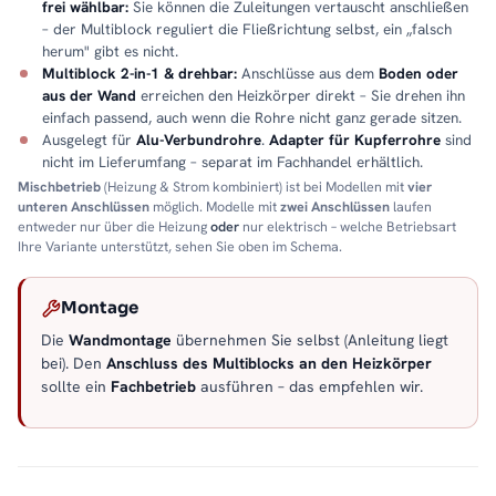
frei wählbar:
Sie können die Zuleitungen vertauscht anschließen
– der Multiblock reguliert die Fließrichtung selbst, ein „falsch
herum" gibt es nicht.
Multiblock 2-in-1 & drehbar:
Anschlüsse aus dem
Boden oder
aus der Wand
erreichen den Heizkörper direkt – Sie drehen ihn
einfach passend, auch wenn die Rohre nicht ganz gerade sitzen.
Ausgelegt für
Alu-Verbundrohre
.
Adapter für Kupferrohre
sind
nicht im Lieferumfang – separat im Fachhandel erhältlich.
Mischbetrieb
(Heizung & Strom kombiniert) ist bei Modellen mit
vier
unteren Anschlüssen
möglich. Modelle mit
zwei Anschlüssen
laufen
entweder nur über die Heizung
oder
nur elektrisch – welche Betriebsart
Ihre Variante unterstützt, sehen Sie oben im Schema.
Montage
Die
Wandmontage
übernehmen Sie selbst (Anleitung liegt
bei). Den
Anschluss des Multiblocks an den Heizkörper
sollte ein
Fachbetrieb
ausführen – das empfehlen wir.