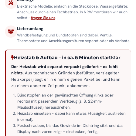
Elektrische Modelle: einfach an die Steckdose. Wassergeführte:
Anschluss durch einen Fachbetrieb. In NRW montieren wir auch
selbst –
fragen Sie uns
.
Lieferumfang
Wandbefestigung und Blindstopfen sind dabei. Ventile,
Thermostate und Anschlussgarnituren separat oder als Variante.
Heizstab & Aufbau – in ca. 5 Minuten startklar
Der Heizstab wird separat verpackt geliefert – es fehlt
nichts.
Aus technischen Gründen (befüllter, versiegelter
Heizkörper) liegt er in einem eigenen Paket bei und kann
zu einem anderen Zeitpunkt ankommen.
Blindstopfen an der gewünschten Öffnung (links
oder
rechts) mit passendem Werkzeug (z. B. 22-mm-
Maulschlüssel) herausdrehen.
Heizstab einsetzen – dabei kann etwas Flüssigkeit austreten
(normal).
Festschrauben, bis das Gewinde im Dichtring sitzt und das
Display nach vorne zeigt – einstecken, fertig.