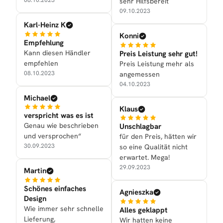
sehr Hilfsbereit
09.10.2023
Karl-Heinz K
Konni
Empfehlung
Kann diesen Händler
Preis Leistung sehr gut!
empfehlen
Preis Leistung mehr als
08.10.2023
angemessen
04.10.2023
Michael
Klaus
verspricht was es ist
Genau wie beschrieben
Unschlagbar
und versprochen“
für den Preis, hätten wir
30.09.2023
so eine Qualität nicht
erwartet. Mega!
29.09.2023
Martin
Schönes einfaches
Agnieszka
Design
Wie immer sehr schnelle
Alles geklappt
Lieferung,
Wir hatten keine