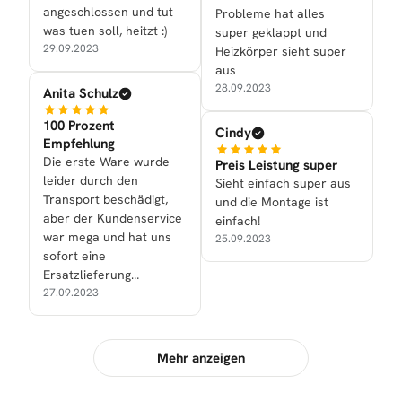
angeschlossen und tut
Probleme hat alles
was tuen soll, heitzt :)
super geklappt und
29.09.2023
Heizkörper sieht super
aus
28.09.2023
Anita Schulz
100 Prozent
Cindy
Empfehlung
Die erste Ware wurde
Preis Leistung super
leider durch den
Sieht einfach super aus
Transport beschädigt,
und die Montage ist
aber der Kundenservice
einfach!
war mega und hat uns
25.09.2023
sofort eine
Ersatzlieferung
zukommen lassen.
27.09.2023
Mehr anzeigen