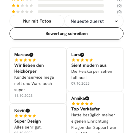
(0)
(0)
Nur mit Fotos
Sortierung
Bewertung schreiben
Marcus
Lars
Wir lieben den
Sieht modern aus
Heizkörper
Die Heizkörper sehen
Kundenservice mega
toll aus!
nett und Ware auch
09.10.2023
super
11.10.2023
Annika
Top Verkäufer
Kevin
Hatte bezüglich meiner
Super Design
eigenen Einrichtung
Alles sehr gut.
Fragen der Support war
08.10.2023