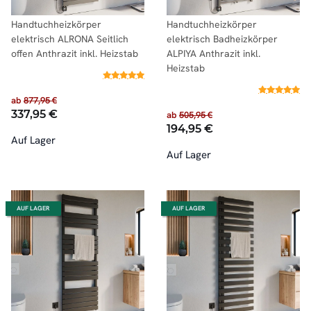
Handtuchheizkörper
Handtuchheizkörper
elektrisch ALRONA Seitlich
elektrisch Badheizkörper
offen Anthrazit inkl. Heizstab
ALPIYA Anthrazit inkl.
Heizstab
ab
877,95 €
337,95 €
ab
505,95 €
194,95 €
Auf Lager
Auf Lager
AUF LAGER
AUF LAGER