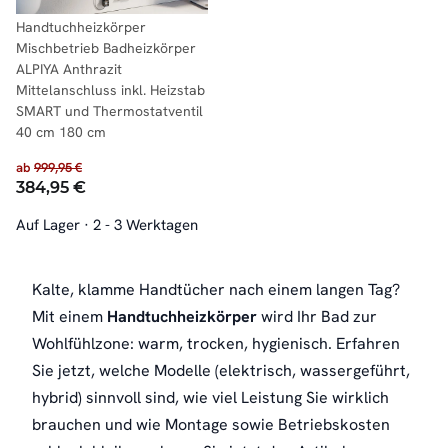
Handtuchheizkörper
Mischbetrieb Badheizkörper
ALPIYA Anthrazit
Mittelanschluss inkl. Heizstab
SMART und Thermostatventil
40 cm 180 cm
ab
999,95 €
384,95 €
Auf Lager
·
2 - 3 Werktagen
Kalte, klamme Handtücher nach einem langen Tag?
Mit einem
Handtuchheizkörper
wird Ihr Bad zur
Wohlfühlzone: warm, trocken, hygienisch. Erfahren
Sie jetzt, welche Modelle (elektrisch, wassergeführt,
hybrid) sinnvoll sind, wie viel Leistung Sie wirklich
brauchen und wie Montage sowie Betriebskosten