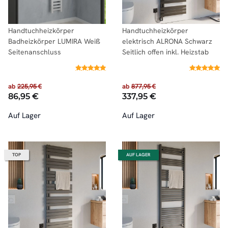
Handtuchheizkörper
Handtuchheizkörper
Badheizkörper LUMIRA Weiß
elektrisch ALRONA Schwarz
Seitenanschluss
Seitlich offen inkl. Heizstab
ab
225,95 €
ab
877,95 €
86,95 €
337,95 €
Auf Lager
Auf Lager
TOP
AUF LAGER