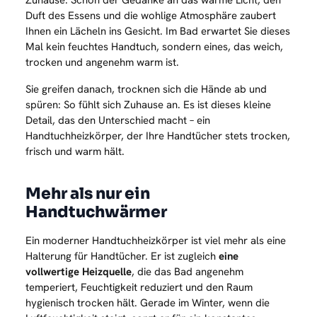
Zuhause. Schon der Gedanke an das warme Licht, den
Duft des Essens und die wohlige Atmosphäre zaubert
Ihnen ein Lächeln ins Gesicht. Im Bad erwartet Sie dieses
Mal kein feuchtes Handtuch, sondern eines, das weich,
trocken und angenehm warm ist.
Sie greifen danach, trocknen sich die Hände ab und
spüren: So fühlt sich Zuhause an. Es ist dieses kleine
Detail, das den Unterschied macht – ein
Handtuchheizkörper, der Ihre Handtücher stets trocken,
frisch und warm hält.
Mehr als nur ein
Handtuchwärmer
Ein moderner Handtuchheizkörper ist viel mehr als eine
Halterung für Handtücher. Er ist zugleich
eine
vollwertige Heizquelle
, die das Bad angenehm
temperiert, Feuchtigkeit reduziert und den Raum
hygienisch trocken hält. Gerade im Winter, wenn die