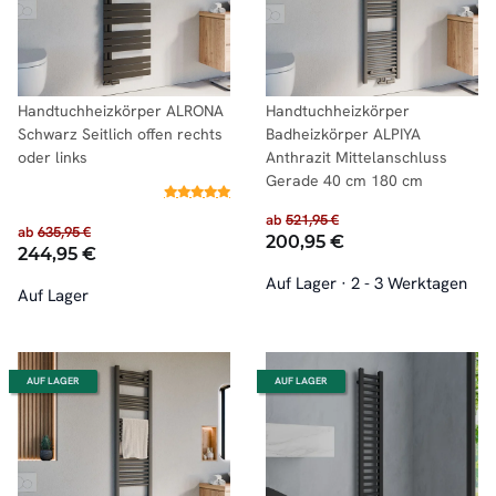
Handtuchheizkörper ALRONA
Handtuchheizkörper
Schwarz Seitlich offen rechts
Badheizkörper ALPIYA
oder links
Anthrazit Mittelanschluss
Gerade 40 cm 180 cm
ab
521,95 €
ab
635,95 €
200,95 €
244,95 €
Auf Lager
·
2 - 3 Werktagen
Auf Lager
AUF LAGER
AUF LAGER