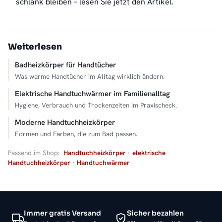
schlank bleiben – lesen Sie jetzt den Artikel.
Weiterlesen
Badheizkörper für Handtücher
Was warme Handtücher im Alltag wirklich ändern.
Elektrische Handtuchwärmer im Familienalltag
Hygiene, Verbrauch und Trockenzeiten im Praxischeck.
Moderne Handtuchheizkörper
Formen und Farben, die zum Bad passen.
Passend im Shop:
Handtuchheizkörper
·
elektrische
Handtuchheizkörper
·
Handtuchwärmer
Immer gratis Versand
Sicher bezahlen