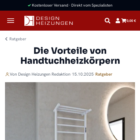
✓
Kostenloser Versand · Direkt vom Spezialisten
0,00 €
Ratgeber
Die Vorteile von
Handtuchheizkörpern
Von
Design Heizungen
Redaktion
·
15.10.2025
·
Ratgeber