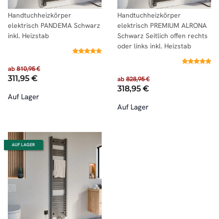
Handtuchheizkörper
Handtuchheizkörper
elektrisch PANDEMA Schwarz
elektrisch PREMIUM ALRONA
inkl. Heizstab
Schwarz Seitlich offen rechts
oder links inkl. Heizstab
ab
810,95 €
311,95 €
ab
828,95 €
318,95 €
Auf Lager
Auf Lager
AUF LAGER