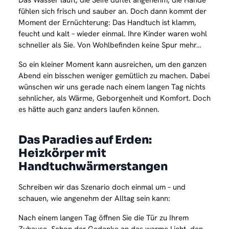
Das Wasser läuft, die Seife duftet angenehm, die Hände
fühlen sich frisch und sauber an. Doch dann kommt der
Moment der Ernüchterung: Das Handtuch ist klamm,
feucht und kalt – wieder einmal. Ihre Kinder waren wohl
schneller als Sie. Von Wohlbefinden keine Spur mehr…
So ein kleiner Moment kann ausreichen, um den ganzen
Abend ein bisschen weniger gemütlich zu machen. Dabei
wünschen wir uns gerade nach einem langen Tag nichts
sehnlicher, als Wärme, Geborgenheit und Komfort. Doch
es hätte auch ganz anders laufen können.
Das Paradies auf Erden:
Heizkörper mit
Handtuchwärmerstangen
Schreiben wir das Szenario doch einmal um – und
schauen, wie angenehm der Alltag sein kann:
Nach einem langen Tag öffnen Sie die Tür zu Ihrem