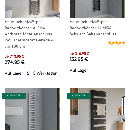
Handtuchheizkörper
Handtuchheizkörper
Badheizkörper ALPIYA
Badheizkörper LUMIRA
Anthrazit Mittelanschluss
Schwarz Seitenanschluss
inkl. Thermostat Gerade 40
cm 180 cm
ab
310,95 €
ab
713,95 €
152,95 €
274,95 €
Auf Lager
Auf Lager
·
2 - 3 Werktagen
AUF LAGER
AUF LAGER