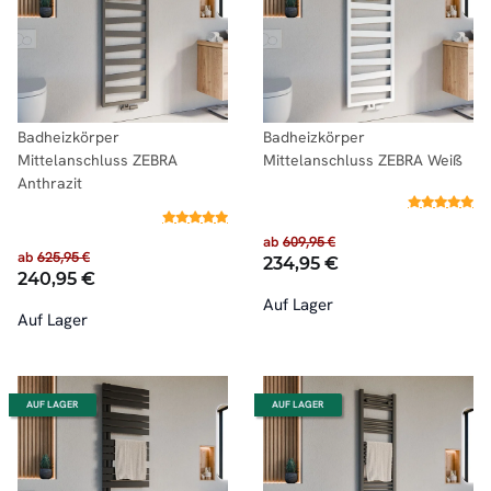
Badheizkörper
Badheizkörper
Mittelanschluss ZEBRA
Mittelanschluss ZEBRA Weiß
Anthrazit
ab
609,95 €
ab
625,95 €
234,95 €
240,95 €
Auf Lager
Auf Lager
AUF LAGER
AUF LAGER