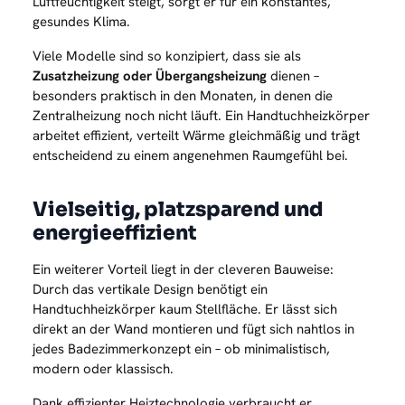
Luftfeuchtigkeit steigt, sorgt er für ein konstantes,
gesundes Klima.
Viele Modelle sind so konzipiert, dass sie als
Zusatzheizung oder Übergangsheizung
dienen –
besonders praktisch in den Monaten, in denen die
Zentralheizung noch nicht läuft. Ein Handtuchheizkörper
arbeitet effizient, verteilt Wärme gleichmäßig und trägt
entscheidend zu einem angenehmen Raumgefühl bei.
Vielseitig, platzsparend und
energieeffizient
Ein weiterer Vorteil liegt in der cleveren Bauweise:
Durch das vertikale Design benötigt ein
Handtuchheizkörper kaum Stellfläche. Er lässt sich
direkt an der Wand montieren und fügt sich nahtlos in
jedes Badezimmerkonzept ein – ob minimalistisch,
modern oder klassisch.
Dank effizienter Heiztechnologie verbraucht er