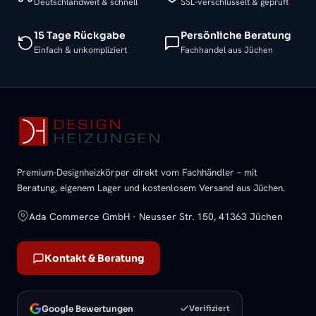
Deutschlandweit & schnell
SSL-verschlüsselt & geprüft
15 Tage Rückgabe
Persönliche Beratung
Einfach & unkompliziert
Fachhandel aus Jüchen
Premium-Designheizkörper direkt vom Fachhändler – mit
Beratung, eigenem Lager und kostenlosem Versand aus Jüchen.
Ada Commerce GmbH · Neusser Str. 150, 41363 Jüchen
Kontakt & Beratung
Google Bewertungen
Verifiziert