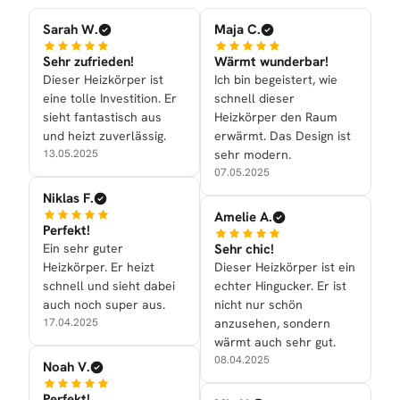
Sarah W.
Maja C.
Sehr zufrieden!
Wärmt wunderbar!
Dieser Heizkörper ist
Ich bin begeistert, wie
eine tolle Investition. Er
schnell dieser
sieht fantastisch aus
Heizkörper den Raum
und heizt zuverlässig.
erwärmt. Das Design ist
13.05.2025
sehr modern.
07.05.2025
Niklas F.
Amelie A.
Perfekt!
Ein sehr guter
Sehr chic!
Heizkörper. Er heizt
Dieser Heizkörper ist ein
schnell und sieht dabei
echter Hingucker. Er ist
auch noch super aus.
nicht nur schön
17.04.2025
anzusehen, sondern
wärmt auch sehr gut.
08.04.2025
Noah V.
Perfekt!