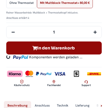
Ohne Thermostat
Mit Multiblock-Thermostat
+ 80,00 €
Reiner Wasserbetrieb: Multiblock + Thermostatkopf inklusive.
Anschluss erklärt
↓
In den Warenkorb
Komponenten werden geladen ...
Loading...
Käuferschutz
Fachhandel
Support
Beschreibung
Anschluss
Technik
Lieferung
Bewert