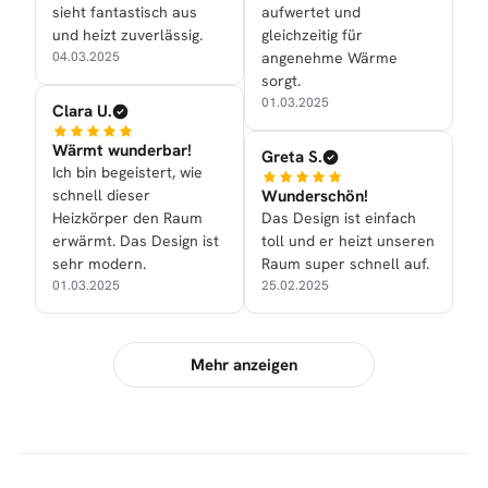
sieht fantastisch aus
aufwertet und
und heizt zuverlässig.
gleichzeitig für
04.03.2025
angenehme Wärme
sorgt.
01.03.2025
Clara U.
Wärmt wunderbar!
Greta S.
Ich bin begeistert, wie
schnell dieser
Wunderschön!
Heizkörper den Raum
Das Design ist einfach
erwärmt. Das Design ist
toll und er heizt unseren
sehr modern.
Raum super schnell auf.
01.03.2025
25.02.2025
Mehr anzeigen