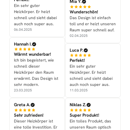
Mia Y.
Ein sehr guter
Heizkörper. Er heizt
Wunderschön!
schnell und sieht dabei
Das Design ist einfach
auch noch super aus.
toll und er heizt unseren
06.04.2025
Raum super schnell auf.
02.04.2025
Hannah I.
Luca P.
Wärmt wunderbar!
Ich bin begeistert, wie
Perfekt!
schnell dieser
Ein sehr guter
Heizkörper den Raum
Heizkörper. Er heizt
erwärmt. Das Design ist
schnell und sieht dabei
sehr modern.
auch noch super aus.
23.03.2025
11.03.2025
Greta A.
Niklas Z.
Sehr zufrieden!
Super Produkt!
Dieser Heizkörper ist
Ein tolles Produkt, das
eine tolle Investition. Er
unseren Raum optisch