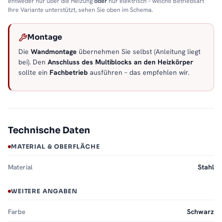
entweder nur über die Heizung
oder
nur elektrisch – welche Betriebsart
Ihre Variante unterstützt, sehen Sie oben im Schema.
Montage
Die
Wandmontage
übernehmen Sie selbst (Anleitung liegt
bei). Den
Anschluss des Multiblocks an den Heizkörper
sollte ein
Fachbetrieb
ausführen – das empfehlen wir.
Technische Daten
MATERIAL & OBERFLÄCHE
Material
Stahl
WEITERE ANGABEN
Farbe
Schwarz