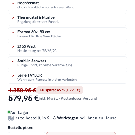
Hochformat
Große Heizfläche auf schmaler Wand.
Thermostat inklusive
Regelung direkt am Paneel.
Format 60x180 cm
Passend für Ihre Wandfläche.
2165 Watt
Heizleistung bei 75/65/20.
Stahl in Schwarz
Ruhige Front, robuste Verarbeitung.
Serie TAYLOR
Wohnraum-Paneele in vielen Varianten.
1.850,95 €
Du sparst 69 % (1.271 €)
579,95 €
inkl. MwSt. · Kostenloser Versand
Auf Lager
Heute bestellt, in
2 - 3 Werktagen
bei Ihnen zu Hause
Bestelloption: