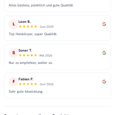
Alles bestens, pünktlich und gute Qualität.
Leon B.
L
· Juni 2025
Top Heizkörper, super Qualität.
Soner T.
S
· Mai 2026
Nur zu empfehlen, weiter so.
Fabian P.
F
· Juni 2026
Sehr gute Abwicklung.