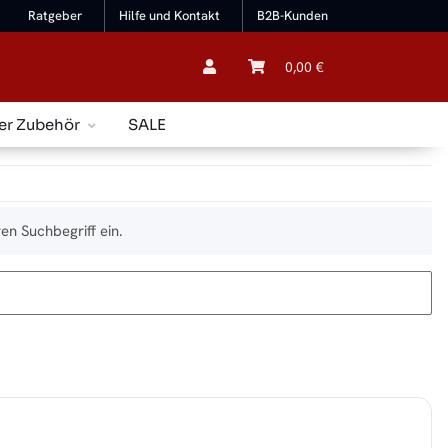
Ratgeber
Hilfe und Kontakt
B2B-Kunden
0,00 €
er Zubehör
SALE
en Suchbegriff ein.