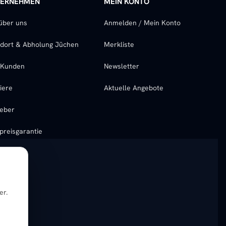
TERNEHMEN
MEIN KONTO
über uns
Anmelden / Mein Konto
dort & Abholung Jüchen
Merkliste
-Kunden
Newsletter
iere
Aktuelle Angebote
eber
preisgarantie
er.