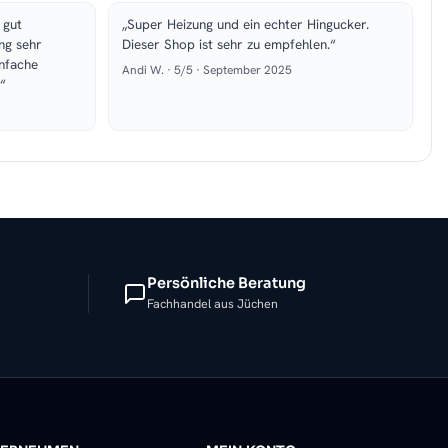
 gut
„Super Heizung und ein echter Hingucker.
ng sehr
Dieser Shop ist sehr zu empfehlen.“
infache
Andi W. · 5/5 · September 2025
“
Persönliche Beratung
Fachhandel aus Jüchen