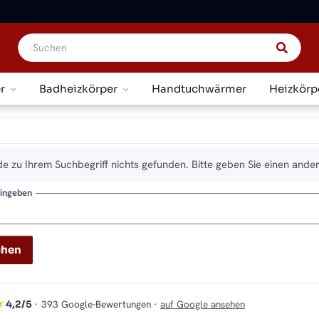
r
Badheizkörper
Handtuchwärmer
Heizkörp
e zu Ihrem Suchbegriff nichts gefunden. Bitte geben Sie einen ander
eingeben
chen
★
· 393 Google-Bewertungen ·
auf Google ansehen
4,2/5