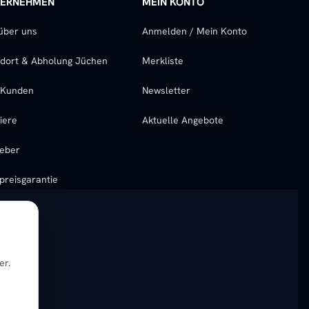
TERNEHMEN
MEIN KONTO
über uns
Anmelden / Mein Konto
dort & Abholung Jüchen
Merkliste
-Kunden
Newsletter
iere
Aktuelle Angebote
eber
preisgarantie
er.