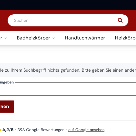
r
Badheizkörper
Handtuchwärmer
Heizkörp
e zu Ihrem Suchbegriff nichts gefunden. Bitte geben Sie einen ander
eingeben
chen
★
· 393 Google-Bewertungen ·
auf Google ansehen
4,2/5