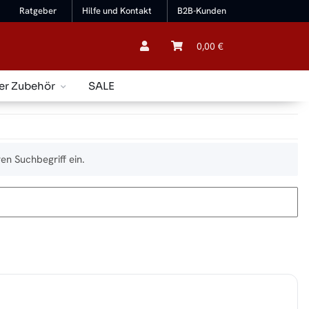
Ratgeber
Hilfe und Kontakt
B2B-Kunden
0,00 €
er Zubehör
SALE
en Suchbegriff ein.