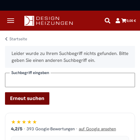
0,00 €
Startseite
x
Leider wurde zu Ihrem Suchbegriff nichts gefunden. Bitte
geben Sie einen anderen Suchbegriff ein.
Suchbegriff eingeben
Erneut suchen
★★★★★
· 393 Google-Bewertungen ·
auf Google ansehen
4,2/5