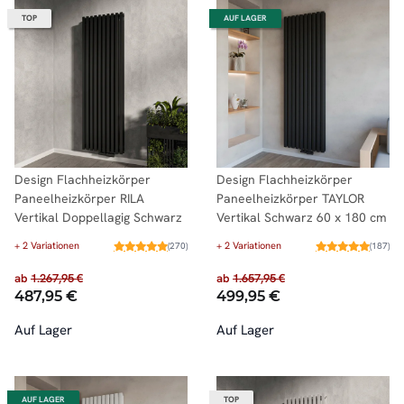
TOP
AUF LAGER
Design Flachheizkörper
Design Flachheizkörper
Paneelheizkörper RILA
Paneelheizkörper TAYLOR
Vertikal Doppellagig Schwarz
Vertikal Schwarz 60 x 180 cm
+ 2 Variationen
+ 2 Variationen
(270)
(187)
ab
1.267,95 €
ab
1.657,95 €
487,95 €
499,95 €
Auf Lager
Auf Lager
AUF LAGER
TOP