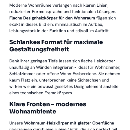
Moderne Wohnräume verlangen nach klaren Linien,
reduzierter Formensprache und funktionalen Lösungen.
Flache Designheizkörper für den Wohnraum
fügen sich
exakt in dieses Bild ein: minimalistisch im Aufbau,
leistungsstark in der Funktion und stilvoll im Auftritt.
Schlankes Format für maximale
Gestaltungsfreiheit
Dank ihrer geringen Tiefe lassen sich flache Heizkörper
unauffällig an Wänden integrieren – ideal für Wohnzimmer,
Schlafzimmer oder offene Wohn-Essbereiche. Sie nehmen
kaum Platz ein, unterbrechen keine Sichtachsen und
wirken wie ein bewusst gesetztes Designelement anstelle
eines technischen Fremdkörpers.
Klare Fronten – modernes
Wohnambiente
Unsere
Wohnraum-Heizkörper mit glatter Oberfläche
überzeugen durch eine ruhige Optik, die sich perfekt mit