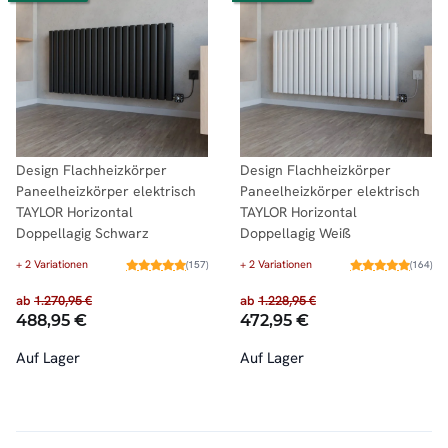
Design Flachheizkörper
Design Flachheizkörper
Paneelheizkörper elektrisch
Paneelheizkörper elektrisch
TAYLOR Horizontal
TAYLOR Horizontal
Doppellagig Schwarz
Doppellagig Weiß
+ 2 Variationen
+ 2 Variationen
(157)
(164)
ab
1.270,95 €
ab
1.228,95 €
488,95 €
472,95 €
Auf Lager
Auf Lager