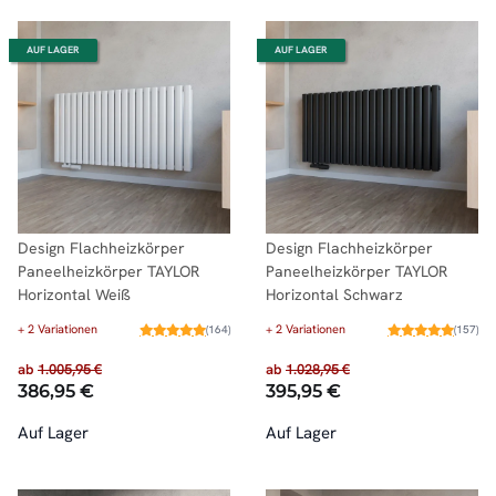
AUF LAGER
AUF LAGER
Design Flachheizkörper
Design Flachheizkörper
Paneelheizkörper TAYLOR
Paneelheizkörper TAYLOR
Horizontal Weiß
Horizontal Schwarz
+ 2 Variationen
+ 2 Variationen
(164)
(157)
ab
1.005,95 €
ab
1.028,95 €
386,95 €
395,95 €
Auf Lager
Auf Lager