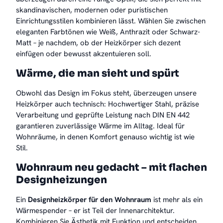
skandinavischen, modernen oder puristischen
Einrichtungsstilen kombinieren lässt. Wählen Sie zwischen
eleganten Farbtönen wie Weiß, Anthrazit oder Schwarz-
Matt – je nachdem, ob der Heizkörper sich dezent
einfügen oder bewusst akzentuieren soll.
Wärme, die man sieht und spürt
Obwohl das Design im Fokus steht, überzeugen unsere
Heizkörper auch technisch: Hochwertiger Stahl, präzise
Verarbeitung und geprüfte Leistung nach DIN EN 442
garantieren zuverlässige Wärme im Alltag. Ideal für
Wohnräume, in denen Komfort genauso wichtig ist wie
Stil.
Wohnraum neu gedacht – mit flachen
Designheizungen
Ein
Designheizkörper für den Wohnraum
ist mehr als ein
Wärmespender – er ist Teil der Innenarchitektur.
Kombinieren Sie Ästhetik mit Funktion und entscheiden