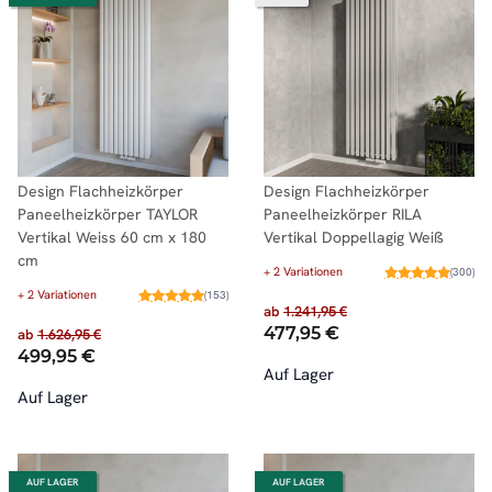
Design Flachheizkörper
Design Flachheizkörper
Paneelheizkörper TAYLOR
Paneelheizkörper RILA
Vertikal Weiss 60 cm x 180
Vertikal Doppellagig Weiß
cm
+ 2 Variationen
(300)
+ 2 Variationen
(153)
ab
1.241,95 €
477,95 €
ab
1.626,95 €
499,95 €
Auf Lager
Auf Lager
AUF LAGER
AUF LAGER