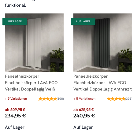
funktional.
AUF LAGER
AUF LAGER
Paneelheizkörper
Paneelheizkörper
Flachheizkörper LAVA ECO
Flachheizkörper LAVA ECO
Vertikal Doppellagig Weiß
Vertikal Doppellagig Anthrazit
+ 5 Variationen
+ 5 Variationen
(308)
(308)
ab
609,95 €
ab
625,95 €
234,95 €
240,95 €
Auf Lager
Auf Lager