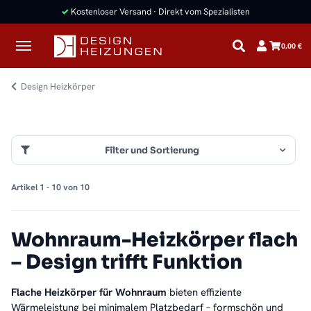
✓
Kostenloser Versand · Direkt vom Spezialisten
0,00 €
Design Heizkörper
Filter und Sortierung
Artikel 1 - 10 von 10
Wohnraum-Heizkörper flach
– Design trifft Funktion
Flache Heizkörper für Wohnraum
bieten effiziente
Wärmeleistung bei minimalem Platzbedarf – formschön und