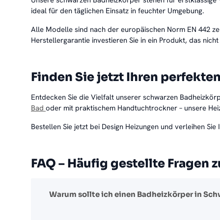
ideal für den täglichen Einsatz in feuchter Umgebung.
Alle Modelle sind nach der europäischen Norm EN 442 zertif
Herstellergarantie investieren Sie in ein Produkt, das nich
Finden Sie jetzt Ihren perfekt
Entdecken Sie die Vielfalt unserer schwarzen Badheizkör
Bad
oder mit praktischem Handtuchtrockner – unsere Hei
Bestellen Sie jetzt bei Design Heizungen und verleihen S
FAQ – Häufig gestellte Fragen
Warum sollte ich einen Badheizkörper in Sc