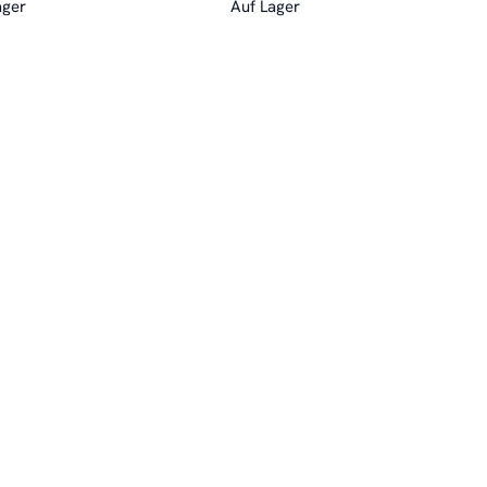
ager
Auf Lager