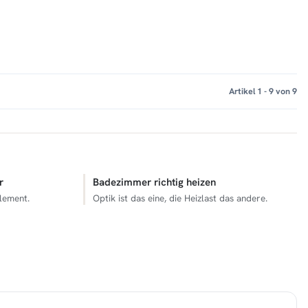
Artikel 1 - 9 von 9
r
Badezimmer richtig heizen
lement.
Optik ist das eine, die Heizlast das andere.