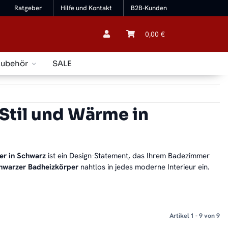
Ratgeber
Hilfe und Kontakt
B2B-Kunden
0,00 €
Zubehör
SALE
Stil und Wärme in
er in Schwarz
ist ein Design-Statement, das Ihrem Badezimmer
hwarzer Badheizkörper
nahtlos in jedes moderne Interieur ein.
Artikel 1 - 9 von 9