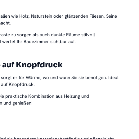
lien wie Holz, Naturstein oder glänzenden Fliesen. Seine
macht.
traste zu sorgen als auch dunkle Räume stilvoll
 wertet Ihr Badezimmer sichtbar auf.
e auf Knopfdruck
sorgt er für Wärme, wo und wann Sie sie benötigen. Ideal
 auf Knopfdruck.
Die praktische Kombination aus Heizung und
n und genießen!
ind sie besonders korrosionsbeständig und pflegeleicht –