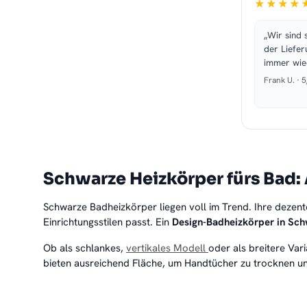
★★★★
„Wir sind 
der Liefer
immer wie
Frank U. · 
Schwarze Heizkörper fürs Bad: 
Schwarze Badheizkörper liegen voll im Trend. Ihre dezent
Einrichtungsstilen passt. Ein
Design-Badheizkörper in Sch
Ob als schlankes,
vertikales Modell
oder als breitere Var
bieten ausreichend Fläche, um Handtücher zu trocknen un