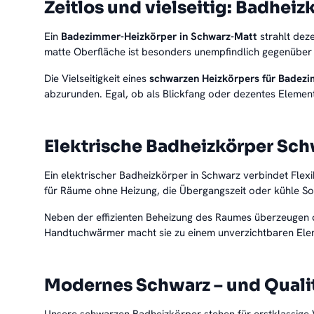
Zeitlos und vielseitig: Badhei
Ein
Badezimmer-Heizkörper in Schwarz-Matt
strahlt dez
matte Oberfläche ist besonders unempfindlich gegenüber 
Die Vielseitigkeit eines
schwarzen Heizkörpers für Badez
abzurunden. Egal, ob als Blickfang oder dezentes Element
Elektrische Badheizkörper Sc
Ein elektrischer Badheizkörper in Schwarz verbindet Flex
für Räume ohne Heizung, die Übergangszeit oder kühle So
Neben der effizienten Beheizung des Raumes überzeugen d
Handtuchwärmer macht sie zu einem unverzichtbaren Elem
Modernes Schwarz – und Qualitä
Unsere schwarzen Badheizkörper stehen für erstklassige V