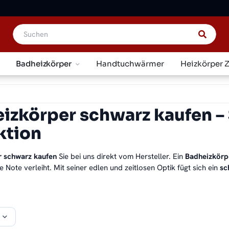
Badheizkörper
Handtuchwärmer
Heizkörper 
izkörper schwarz kaufen – 
ktion
r schwarz kaufen
Sie bei uns direkt vom Hersteller. Ein
Badheizkörp
 Note verleiht. Mit seiner edlen und zeitlosen Optik fügt sich ein
sc