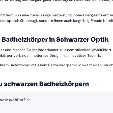
iziert, was eine zuverlässige Heizleistung, hohe Energieeffizienz un
t nur optisch überzeugt, sondern Ihnen auch langfristig Freude berei
en Badheizkörper in Schwarzer Optik
per und machen Sie Ihr Badezimmer zu einem stilvollen Wohlfühlort
zkörper verbinden modernes Design mit innovativer Technik.
ie Ihrem Badezimmer mit einem Badheizkörper in Schwarz einen Hauc
 zu schwarzen Badheizkörpern
hwarz wählen?