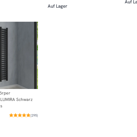
Auf L
Auf Lager
örper
 LUMIRA Schwarz
ss
(295)