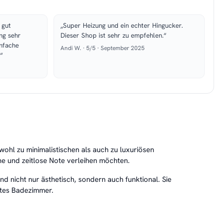
 gut
„Super Heizung und ein echter Hingucker.
ng sehr
Dieser Shop ist sehr zu empfehlen.“
infache
Andi W. · 5/5 · September 2025
“
ohl zu minimalistischen als auch zu luxuriösen
e und zeitlose Note verleihen möchten.
d nicht nur ästhetisch, sondern auch funktional. Sie
ztes Badezimmer.