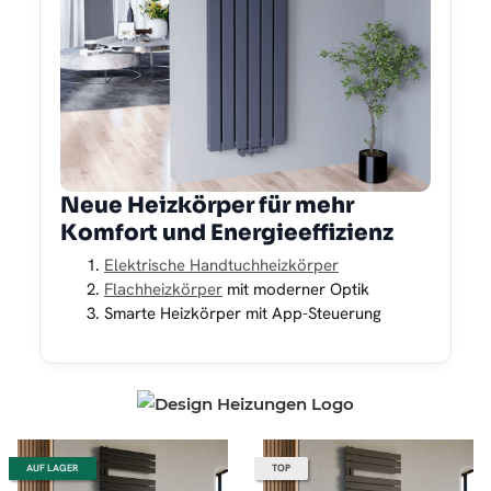
Neue Heizkörper für mehr
Komfort und Energieeffizienz
Elektrische Handtuchheizkörper
Flachheizkörper
mit moderner Optik
Smarte Heizkörper mit App-Steuerung
AUF LAGER
TOP