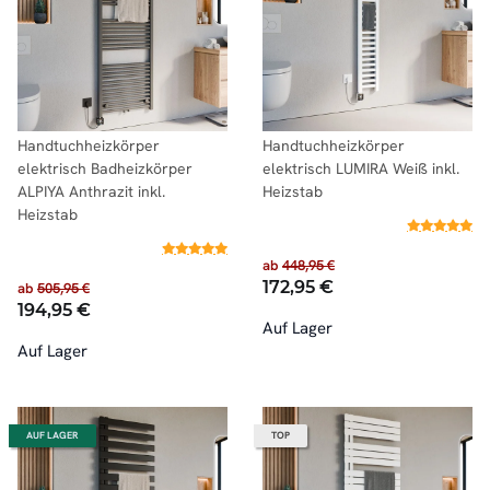
Handtuchheizkörper
Handtuchheizkörper
elektrisch Badheizkörper
elektrisch LUMIRA Weiß inkl.
ALPIYA Anthrazit inkl.
Heizstab
Heizstab
ab
448,95 €
172,95 €
ab
505,95 €
194,95 €
Auf Lager
Auf Lager
AUF LAGER
TOP