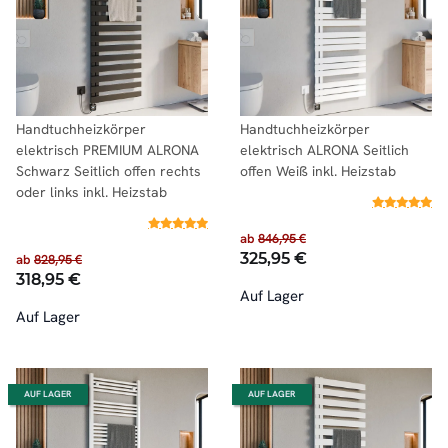
Handtuchheizkörper
Handtuchheizkörper
elektrisch PREMIUM ALRONA
elektrisch ALRONA Seitlich
Schwarz Seitlich offen rechts
offen Weiß inkl. Heizstab
oder links inkl. Heizstab
ab
846,95 €
325,95 €
ab
828,95 €
318,95 €
Auf Lager
Auf Lager
AUF LAGER
AUF LAGER