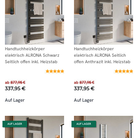
Handtuchheizkörper
Handtuchheizkörper
elektrisch ALRONA Schwarz
elektrisch ALRONA Seitlich
Seitlich offen inkl. Heizstab
offen Anthrazit inkl. Heizstab
ab
877,95 €
ab
877,95 €
337,95 €
337,95 €
Auf Lager
Auf Lager
AUF LAGER
AUF LAGER