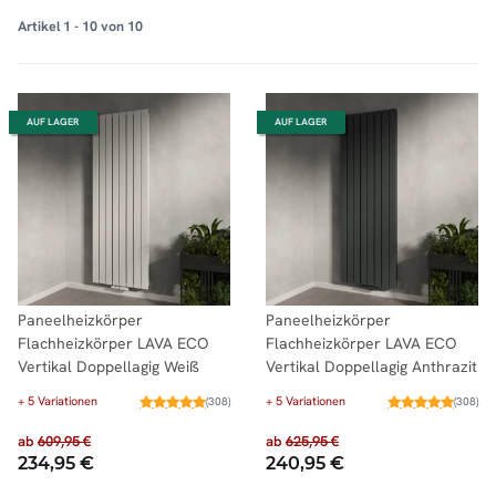
Artikel 1 - 10 von 10
AUF LAGER
AUF LAGER
Paneelheizkörper
Paneelheizkörper
Flachheizkörper LAVA ECO
Flachheizkörper LAVA ECO
Vertikal Doppellagig Weiß
Vertikal Doppellagig Anthrazit
+ 5 Variationen
+ 5 Variationen
(308)
(308)
ab
609,95 €
ab
625,95 €
234,95 €
240,95 €