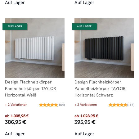
Auf Lager
Auf Lager
AUF LAGER
AUF LAGER
Design Flachheizkörper
Design Flachheizkörper
Paneelheizkörper TAYLOR
Paneelheizkörper TAYLOR
Horizontal Weiß
Horizontal Schwarz
+ 2 Variationen
+ 2 Variationen
(164)
(157)
ab
1.005,95 €
ab
1.028,95 €
386,95 €
395,95 €
Auf Lager
Auf Lager