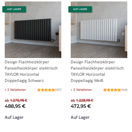
AUF LAGER
AUF LAGER
Design Flachheizkörper
Design Flachheizkörper
Paneelheizkörper elektrisch
Paneelheizkörper elektrisch
TAYLOR Horizontal
TAYLOR Horizontal
Doppellagig Schwarz
Doppellagig Weiß
+ 2 Variationen
+ 2 Variationen
(157)
(164)
ab
1.270,95 €
ab
1.228,95 €
488,95 €
472,95 €
Auf Lager
Auf Lager