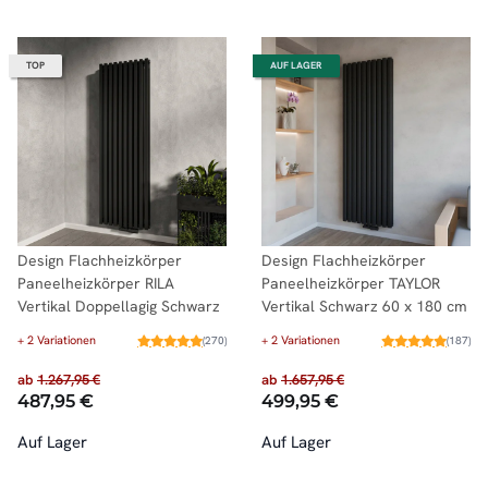
TOP
AUF LAGER
Design Flachheizkörper
Design Flachheizkörper
Paneelheizkörper RILA
Paneelheizkörper TAYLOR
Vertikal Doppellagig Schwarz
Vertikal Schwarz 60 x 180 cm
+ 2 Variationen
+ 2 Variationen
(270)
(187)
ab
1.267,95 €
ab
1.657,95 €
487,95 €
499,95 €
Auf Lager
Auf Lager