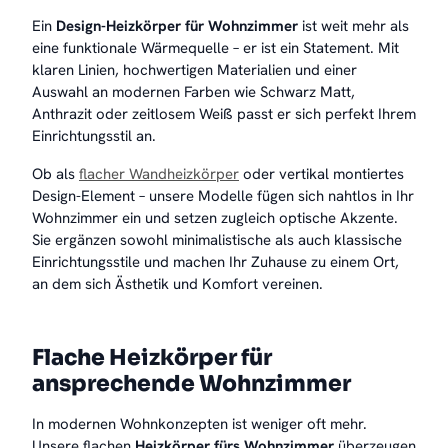
Ein
Design-Heizkörper für Wohnzimmer
ist weit mehr als
eine funktionale Wärmequelle – er ist ein Statement. Mit
klaren Linien, hochwertigen Materialien und einer
Auswahl an modernen Farben wie Schwarz Matt,
Anthrazit oder zeitlosem Weiß passt er sich perfekt Ihrem
Einrichtungsstil an.
Ob als
flacher Wandheizkörper
oder vertikal montiertes
Design-Element – unsere Modelle fügen sich nahtlos in Ihr
Wohnzimmer ein und setzen zugleich optische Akzente.
Sie ergänzen sowohl minimalistische als auch klassische
Einrichtungsstile und machen Ihr Zuhause zu einem Ort,
an dem sich Ästhetik und Komfort vereinen.
Flache Heizkörper für
ansprechende Wohnzimmer
In modernen Wohnkonzepten ist weniger oft mehr.
Unsere flachen
Heizkörper fürs Wohnzimmer
überzeugen