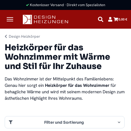
✓
Kostenloser Versand · Direkt vom Spezialisten
0,00 €
Design Heizkörper
Heizkörper für das
Wohnzimmer mit Wärme
und Stil für Ihr Zuhause
Das Wohnzimmer ist der Mittelpunkt des Familienlebens:
Genau hier sorgt ein
Heizkörper für das Wohnzimmer
für
behagliche Wärme und wird mit seinem modernen Design zum
ästhetischen Highlight Ihres Wohnraums.
Filter und Sortierung