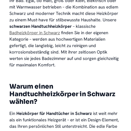
Ihr Bad. Egal, ob matt, groß oder klein, elektrisch oder
mit Warmwasser betrieben – die Kombination aus edlem
Schwarz und moderner Technik macht diese Heizkörper
zu einem Must-have für stilbewusste Haushalte. Unsere
schwarzen Handtuchheizkörper
– klassische
Badheizkörper in Schwarz
finden Sie in der eigenen
Kategorie – werden aus hochwertigen Materialien
gefertigt, die langlebig, leicht zu reinigen und
korrosionsbeständig sind. Mit ihrer zeitlosen Optik
werten sie jedes Badezimmer auf und sorgen gleichzeitig
für maximalen Komfort.
Warum einen
Handtuchheizkörper in Schwarz
wählen?
Ein
Heizkörper für Handtücher in Schwarz
ist weit mehr
als ein funktionales Heizgerät – er ist ein Design-Element,
das Ihren persönlichen Stil unterstreicht. Die edle Farbe