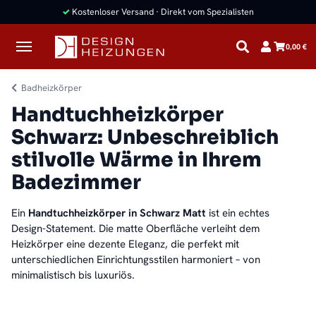
✓
Kostenloser Versand · Direkt vom Spezialisten
0,00 €
Badheizkörper
Handtuchheizkörper
Schwarz: Unbeschreiblich
stilvolle Wärme in Ihrem
Badezimmer
Ein
Handtuchheizkörper in Schwarz Matt
ist ein echtes
Design-Statement. Die matte Oberfläche verleiht dem
Heizkörper eine dezente Eleganz, die perfekt mit
unterschiedlichen Einrichtungsstilen harmoniert – von
minimalistisch bis luxuriös.