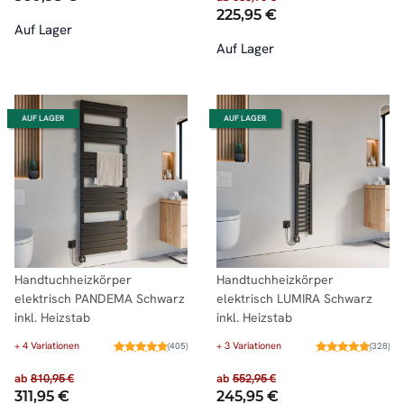
225,95 €
Auf Lager
Auf Lager
AUF LAGER
AUF LAGER
Handtuchheizkörper
Handtuchheizkörper
elektrisch PANDEMA Schwarz
elektrisch LUMIRA Schwarz
inkl. Heizstab
inkl. Heizstab
+ 4 Variationen
+ 3 Variationen
(405)
(328)
ab
810,95 €
ab
552,95 €
311,95 €
245,95 €