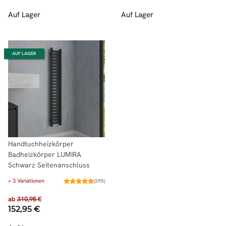
Auf Lager
Auf Lager
AUF LAGER
Handtuchheizkörper
Badheizkörper LUMIRA
Schwarz Seitenanschluss
+ 3 Variationen
(295)
ab
310,95 €
152,95 €