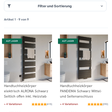
Filter und Sortierung
Artikel 1 - 9 von 9
AUF LAGER
AUF LAGER
Handtuchheizkörper
Handtuchheizkörper
elektrisch ALRONA Schwarz
PANDEMA Schwarz Mittel-
Seitlich offen inkl. Heizstab
und Seitenanschluss
+ 4 Variationen
+ 4 Variationen
(415)
(290)