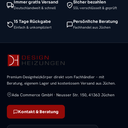
Immer gratis Versand
Sicher bezahlen
Deutschlandweit & schnell
SSL-verschlüsselt & geprüft
15 Tage Rückgabe
Persönliche Beratung
Einfach & unkompliziert
Fachhandel aus Jüchen
Premium-Designheizkörper direkt vom Fachhändler – mit
Beratung, eigenem Lager und kostenlosem Versand aus Jüchen.
Ada Commerce GmbH · Neusser Str. 150, 41363 Jüchen
Kontakt & Beratung