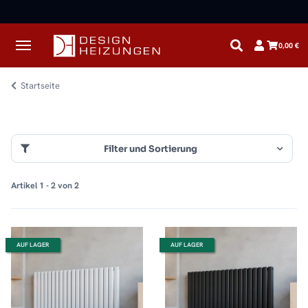
✓
Kostenloser Versand · Direkt vom Spezialisten
0,00 €
Startseite
Filter und Sortierung
Artikel 1 - 2 von 2
AUF LAGER
AUF LAGER