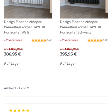
Design Flachheizkörper
Design Flachheizkörper
Paneelheizkörper TAYLOR
Paneelheizkörper TAYLOR
Horizontal Weiß
Horizontal Schwarz
+ 2 Variationen
+ 2 Variationen
(164)
(157)
ab
1.005,95 €
ab
1.028,95 €
386,95 €
395,95 €
Auf Lager
Auf Lager
Artikel 1 - 2 von 2
★★★★★