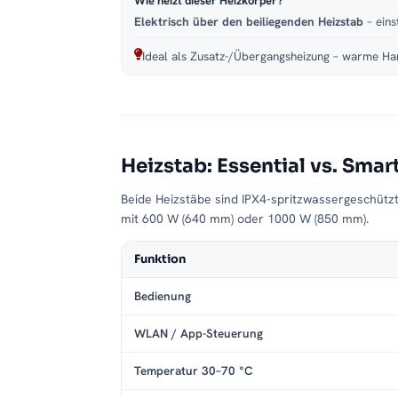
Wie heizt dieser Heizkörper?
Elektrisch über den beiliegenden Heizstab
– eins
Ideal als Zusatz-/Übergangsheizung – warme Han
Heizstab: Essential vs. Smar
Beide Heizstäbe sind IPX4-spritzwassergeschütz
mit 600 W (640 mm) oder 1000 W (850 mm).
Funktion
Bedienung
WLAN / App-Steuerung
Temperatur 30–70 °C