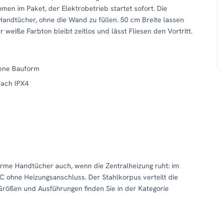
n im Paket, der Elektrobetrieb startet sofort. Die
 Handtücher, ohne die Wand zu füllen. 50 cm Breite lassen
iße Farbton bleibt zeitlos und lässt Fliesen den Vortritt.
fene Bauform
nach IPX4
arme Handtücher auch, wenn die Zentralheizung ruht: im
 ohne Heizungsanschluss. Der Stahlkorpus verteilt die
Größen und Ausführungen finden Sie in der Kategorie