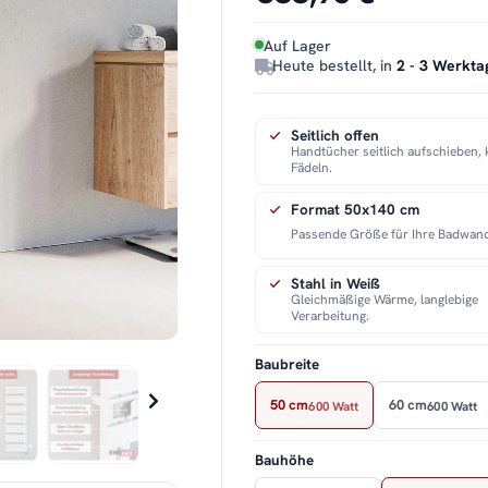
Auf Lager
Heute bestellt, in
2 - 3 Werkta
Seitlich offen
Handtücher seitlich aufschieben, 
Fädeln.
Format 50x140 cm
Passende Größe für Ihre Badwan
Stahl in Weiß
Gleichmäßige Wärme, langlebige
Verarbeitung.
Baubreite
50 cm
60 cm
600 Watt
600 Watt
Bauhöhe