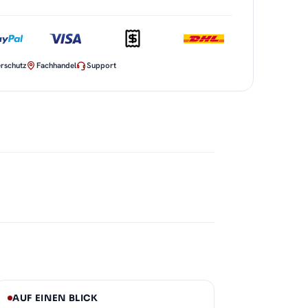
rschutz
Fachhandel
Support
AUF EINEN BLICK