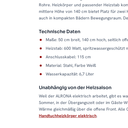
Rohre. Heizkörper und passender Heizstab komme
mittlere Höhe von 140 cm bietet Platz für zwei
auch in kompakten Bädern Bewegungsraum. Der we
Technische Daten
Maße: 50 cm breit, 140 cm hoch, seitlich of
Heizstab: 600 Watt, spritzwassergeschützt 
Anschlusskabel: 115 cm
Material: Stahl, Farbe Weiß
Wasserkapazität: 6,7 Liter
Unabhängig von der Heizsaison
Weil der ALRONA elektrisch arbeitet, gibt es w
Sommer, in der Übergangszeit oder im Gäste-WC
Wärme gleichmäßig über die offene Front. Alle 
Handtuchheizkörper elektrisch
.