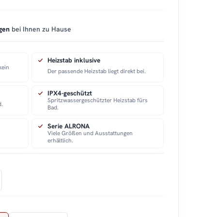
gen
bei Ihnen zu Hause
Heizstab inklusive
kein
Der passende Heizstab liegt direkt bei.
IPX4-geschützt
Spritzwassergeschützter Heizstab fürs
d.
Bad.
Serie ALRONA
Viele Größen und Ausstattungen
erhältlich.