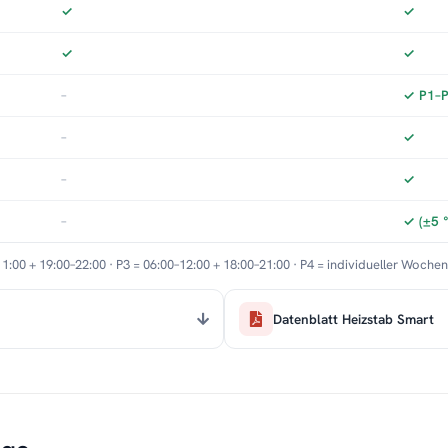
✓
✓
✓
✓
–
✓ P1–P3
–
✓
–
✓
–
✓ (±5 
11:00 + 19:00–22:00 · P3 = 06:00–12:00 + 18:00–21:00 · P4 = individueller Woche
Datenblatt Heizstab Smart