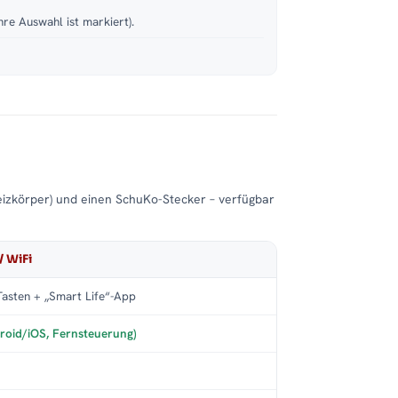
hre Auswahl ist markiert).
eizkörper) und einen SchuKo-Stecker – verfügbar
/ WiFi
asten + „Smart Life“-App
roid/iOS, Fernsteuerung)