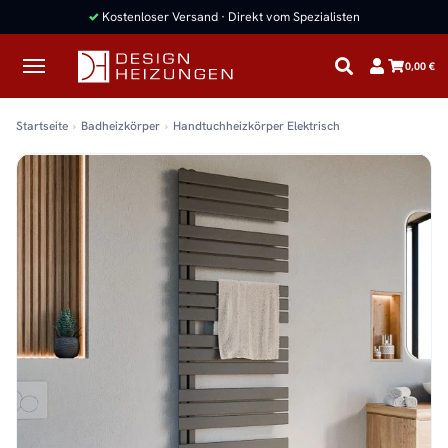
✓
Kostenloser Versand · Direkt vom Spezialisten
0,00 €
Startseite
Badheizkörper
Handtuchheizkörper Elektrisch