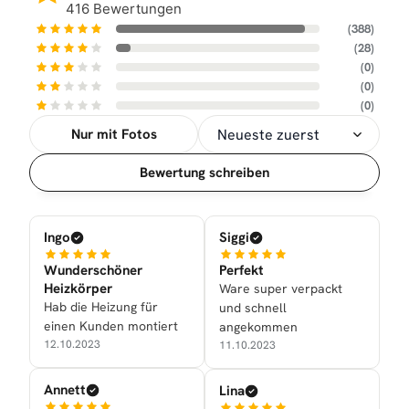
416 Bewertungen
(388)
(28)
(0)
(0)
(0)
Nur mit Fotos
Sortierung
Bewertung schreiben
Ingo
Siggi
Wunderschöner
Perfekt
Heizkörper
Ware super verpackt
Hab die Heizung für
und schnell
einen Kunden montiert
angekommen
12.10.2023
11.10.2023
Annett
Lina