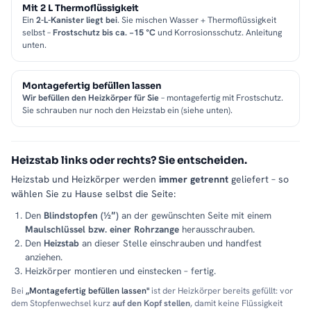
Mit 2 L Thermoflüssigkeit
Ein
2-L-Kanister liegt bei
. Sie mischen Wasser + Thermoflüssigkeit
selbst –
Frostschutz bis ca. −15 °C
und Korrosionsschutz. Anleitung
unten.
Montagefertig befüllen lassen
Wir befüllen den Heizkörper für Sie
– montagefertig mit Frostschutz.
Sie schrauben nur noch den Heizstab ein (siehe unten).
Heizstab links oder rechts? Sie entscheiden.
Heizstab und Heizkörper werden
immer getrennt
geliefert – so
wählen Sie zu Hause selbst die Seite:
Den
Blindstopfen (½″)
an der gewünschten Seite mit einem
Maulschlüssel bzw. einer Rohrzange
herausschrauben.
Den
Heizstab
an dieser Stelle einschrauben und handfest
anziehen.
Heizkörper montieren und einstecken – fertig.
Bei
„Montagefertig befüllen lassen"
ist der Heizkörper bereits gefüllt: vor
dem Stopfenwechsel kurz
auf den Kopf stellen
, damit keine Flüssigkeit