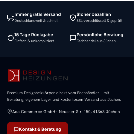
Immer gratis Versand
Sicher bezahlen
Deutschlandweit & schnell
SSL-verschlüsselt & geprüft
15 Tage Rückgabe
Persönliche Beratung
Einfach & unkompliziert
Fachhandel aus Jüchen
Premium-Designheizkörper direkt vom Fachhändler – mit
Beratung, eigenem Lager und kostenlosem Versand aus Jüchen.
Ada Commerce GmbH · Neusser Str. 150, 41363 Jüchen
Kontakt & Beratung