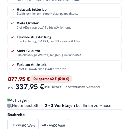
Heizstab inklusive
Elektrisch heizen ohne Heizungsanschluss.
Viele Größen
6 Größen von 50x115 bis 60x164 cm.
Flexible Ausstattung
Steckerfertig, SMART, befüllt oder mit Glykol.
Stahl-Qualität
Gleichmäßige Wärme, langlebig verarbeitet.
Farbton Anthrazit
Passt zu modernen Badkonzepten.
877,95 €
Du sparst 62 % (540 €)
337,95 €
inkl. MwSt. · Kostenloser Versand
ab
Auf Lager
Heute bestellt, in
2 - 3 Werktagen
bei Ihnen zu Hause
Baubreite:
50 cm
60 cm
600 Watt
600 Watt