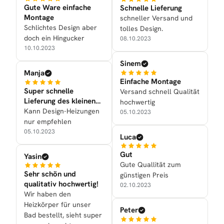
Gute Ware einfache
Schnelle Lieferung
Montage
schneller Versand und
Schlichtes Design aber
tolles Design.
doch ein Hingucker
08.10.2023
10.10.2023
Sinem
Manja
Einfache Montage
Super schnelle
Versand schnell Qualität
Lieferung des kleinen
hochwertig
Handtuchtrockners
Kann Design-Heizungen
05.10.2023
nur empfehlen
05.10.2023
Luca
Gut
Yasin
Gute Quallität zum
Sehr schön und
günstigen Preis
qualitativ hochwertig!
02.10.2023
Wir haben den
Heizkörper für unser
Peter
Bad bestellt, sieht super