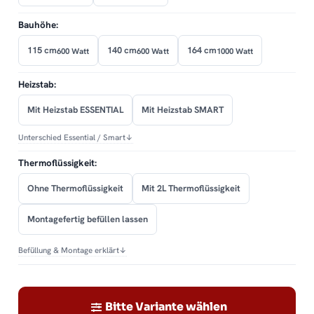
Bauhöhe:
115 cm
140 cm
164 cm
600 Watt
600 Watt
1000 Watt
Heizstab:
Mit Heizstab ESSENTIAL
Mit Heizstab SMART
Unterschied Essential / Smart
↓
Thermoflüssigkeit:
Ohne Thermoflüssigkeit
Mit 2L Thermoflüssigkeit
Montagefertig befüllen lassen
Befüllung & Montage erklärt
↓
Bitte Variante wählen