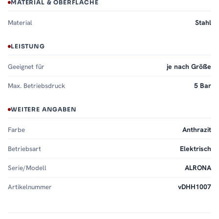
MATERIAL & OBERFLÄCHE
Material
Stahl
LEISTUNG
Geeignet für
je nach Größe
Max. Betriebsdruck
5 Bar
WEITERE ANGABEN
Farbe
Anthrazit
Betriebsart
Elektrisch
Serie/Modell
ALRONA
Artikelnummer
vDHH1007