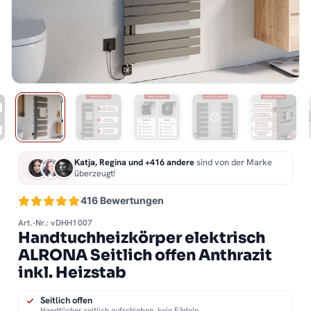
Katja, Regina und +416 andere
sind von der Marke
überzeugt!
416 Bewertungen
Art.-Nr.: vDHH1007
Handtuchheizkörper elektrisch
ALRONA Seitlich offen Anthrazit
inkl. Heizstab
Seitlich offen
Handtücher seitlich aufschieben, kein Fädeln.