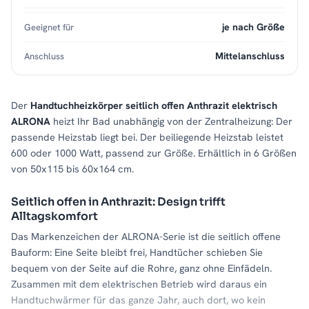
je nach Größe
Geeignet für
Mittelanschluss
Anschluss
Der
Handtuchheizkörper seitlich offen Anthrazit elektrisch
ALRONA
heizt Ihr Bad unabhängig von der Zentralheizung: Der
passende Heizstab liegt bei. Der beiliegende Heizstab leistet
600 oder 1000 Watt, passend zur Größe. Erhältlich in 6 Größen
von 50x115 bis 60x164 cm.
Seitlich offen in Anthrazit: Design trifft
Alltagskomfort
Das Markenzeichen der ALRONA-Serie ist die seitlich offene
Bauform: Eine Seite bleibt frei, Handtücher schieben Sie
bequem von der Seite auf die Rohre, ganz ohne Einfädeln.
Zusammen mit dem elektrischen Betrieb wird daraus ein
Handtuchwärmer für das ganze Jahr, auch dort, wo kein