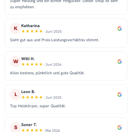
Super Heizung und ein echter Hingucker. Dieser Shop ist sehr
zu empfehlen.
Katharina
K
· Juni 2025
Sieht gut aus und Preis-Leistungsverhältnis stimmt.
Willi H.
W
· Juni 2026
Alles bestens, pünktlich und gute Qualität.
Leon B.
L
· Juni 2025
Top Heizkörper, super Qualität.
Soner T.
S
· Mai 2026