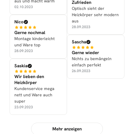
aus und macht warm
Zufrieden
02.10.2023
Optisch sieht der
Heizkörper sehr modern
aus
Nico
28.09.2023
Gerne nochmal
Montage kinderleicht
Sascha
und Ware top
28.09.2023
Gerne wieder
Nichts zu bemängeln
einfach perfekt
Saskia
26.09.2023
Wir lieben den
Heizkörper
Kundenservice mega
nett und Ware auch
super
23.09.2023
Mehr anzeigen