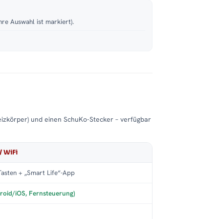
hre Auswahl ist markiert).
eizkörper) und einen SchuKo-Stecker – verfügbar
/ WiFi
asten + „Smart Life“-App
roid/iOS, Fernsteuerung)