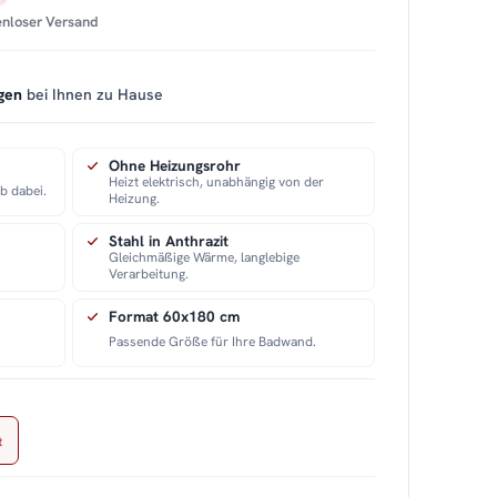
tenloser Versand
gen
bei Ihnen zu Hause
Ohne Heizungsrohr
Heizt elektrisch, unabhängig von der
ab dabei.
Heizung.
Stahl in Anthrazit
Gleichmäßige Wärme, langlebige
Verarbeitung.
Format 60x180 cm
Passende Größe für Ihre Badwand.
t