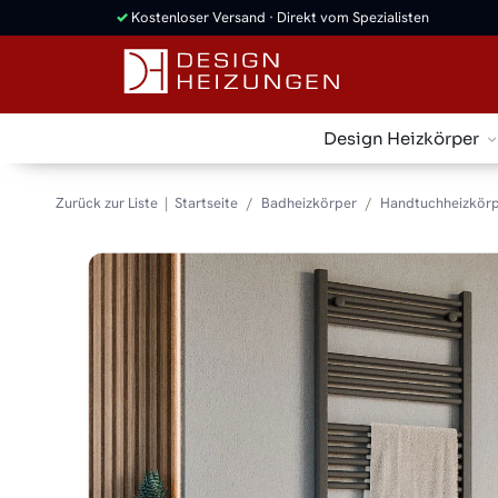
✓
Kostenloser Versand · Direkt vom Spezialisten
Design Heizkörper
Zurück zur Liste
Startseite
Badheizkörper
Handtuchheizkörp