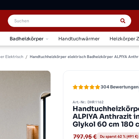
Badheizkörper
Handtuchwärmer
Heizkörper 
er Elektrisch
Handtuchheizkörper elektrisch Badheizkörper ALPIYA Anthraz
304 Bewertungen
Art.-Nr.: DHR1162
Handtuchheizkörpe
ALPIYA Anthrazit i
Glykol 60 cm 180 
797,95 €
Du sparst 62 % (491 €)