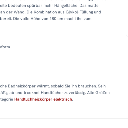
Breite bedeuten spürbar mehr Hängefläche. Das matte
t an der Wand. Die Kombination aus Glykol-Füllung und
bereit. Die volle Höhe von 180 cm macht ihn zum
uform
che Badheizkörper wärmt, sobald Sie ihn brauchen. Sein
mäßig ab und trocknet Handtücher zuverlässig. Alle Größen
ategorie
Handtuchheizkörper elektrisch
.