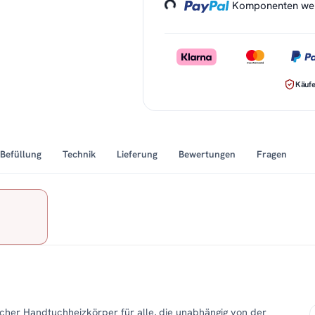
Komponenten werd
Käufe
Befüllung
Technik
Lieferung
Bewertungen
Fragen
ischer Handtuchheizkörper für alle, die unabhängig von der