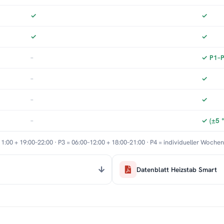
✓
✓
✓
✓
–
✓ P1–P3
–
✓
–
✓
–
✓ (±5 
11:00 + 19:00–22:00 · P3 = 06:00–12:00 + 18:00–21:00 · P4 = individueller Woche
Datenblatt Heizstab Smart