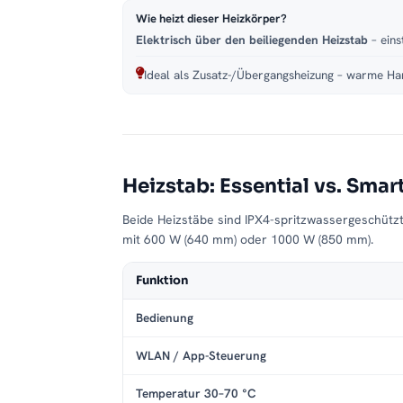
Wie heizt dieser Heizkörper?
Elektrisch über den beiliegenden Heizstab
– eins
Ideal als Zusatz-/Übergangsheizung – warme Han
Heizstab: Essential vs. Smar
Beide Heizstäbe sind IPX4-spritzwassergeschütz
mit 600 W (640 mm) oder 1000 W (850 mm).
Funktion
Bedienung
WLAN / App-Steuerung
Temperatur 30–70 °C