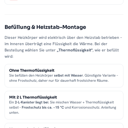
Befüllung & Heizstab-Montage
Dieser Heizkörper wird elektrisch über den Heizstab betrieben –
im Inneren überträgt eine Flüssigkeit die Wärme. Bei der
Bestellung wählen Sie unter
„Thermoflüssigkeit"
, wie er befüllt
wird:
Ohne Thermoflüssigkeit
Sie befüllen den Heizkörper
selbst mit Wasser
. Günstigste Variante –
ohne Frostschutz, daher nur für dauerhaft frostsichere Räume.
Mit 2 L Thermoflüssigkeit
Ein
2-L-Kanister liegt bei
. Sie mischen Wasser + Thermoflüssigkeit
selbst –
Frostschutz bis ca. −15 °C
und Korrosionsschutz. Anleitung
unten.