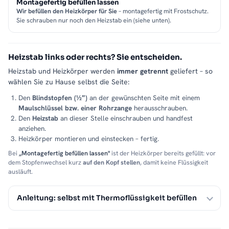
Montagefertig befüllen lassen
Wir befüllen den Heizkörper für Sie
– montagefertig mit Frostschutz.
Sie schrauben nur noch den Heizstab ein (siehe unten).
Heizstab links oder rechts? Sie entscheiden.
Heizstab und Heizkörper werden
immer getrennt
geliefert – so
wählen Sie zu Hause selbst die Seite:
Den
Blindstopfen (½″)
an der gewünschten Seite mit einem
Maulschlüssel bzw. einer Rohrzange
herausschrauben.
Den
Heizstab
an dieser Stelle einschrauben und handfest
anziehen.
Heizkörper montieren und einstecken – fertig.
Bei
„Montagefertig befüllen lassen"
ist der Heizkörper bereits gefüllt: vor
dem Stopfenwechsel kurz
auf den Kopf stellen
, damit keine Flüssigkeit
ausläuft.
Anleitung: selbst mit Thermoflüssigkeit befüllen