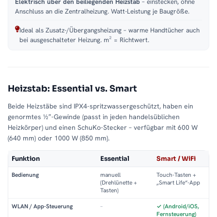
Elektrisch über den beiliegenden Heizstab
– einstecken, ohne
Anschluss an die Zentralheizung. Watt-Leistung je Baugröße.
Ideal als Zusatz-/Übergangsheizung – warme Handtücher auch
bei ausgeschalteter Heizung. m² = Richtwert.
Heizstab: Essential vs. Smart
Beide Heizstäbe sind IPX4-spritzwassergeschützt, haben ein
genormtes ½″-Gewinde (passt in jeden handelsüblichen
Heizkörper) und einen SchuKo-Stecker – verfügbar mit 600 W
(640 mm) oder 1000 W (850 mm).
Funktion
Essential
Smart / WiFi
Bedienung
manuell
Touch-Tasten +
(Drehlünette +
„Smart Life“-App
Tasten)
WLAN / App-Steuerung
–
✓ (Android/iOS,
Fernsteuerung)