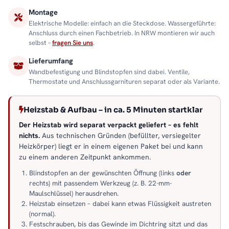
Montage
Elektrische Modelle: einfach an die Steckdose. Wassergeführte:
Anschluss durch einen Fachbetrieb. In NRW montieren wir auch
selbst –
fragen Sie uns
.
Lieferumfang
Wandbefestigung und Blindstopfen sind dabei. Ventile,
Thermostate und Anschlussgarnituren separat oder als Variante.
Heizstab & Aufbau – in ca. 5 Minuten startklar
Der Heizstab wird separat verpackt geliefert – es fehlt
nichts.
Aus technischen Gründen (befüllter, versiegelter
Heizkörper) liegt er in einem eigenen Paket bei und kann
zu einem anderen Zeitpunkt ankommen.
Blindstopfen an der gewünschten Öffnung (links
oder
rechts) mit passendem Werkzeug (z. B. 22-mm-
Maulschlüssel) herausdrehen.
Heizstab einsetzen – dabei kann etwas Flüssigkeit austreten
(normal).
Festschrauben, bis das Gewinde im Dichtring sitzt und das