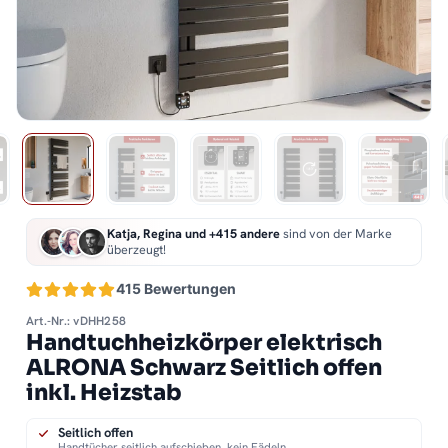
Katja, Regina und +415 andere
sind von der Marke
überzeugt!
415 Bewertungen
Art.-Nr.: vDHH258
Handtuchheizkörper elektrisch
ALRONA Schwarz Seitlich offen
inkl. Heizstab
Seitlich offen
Handtücher seitlich aufschieben, kein Fädeln.