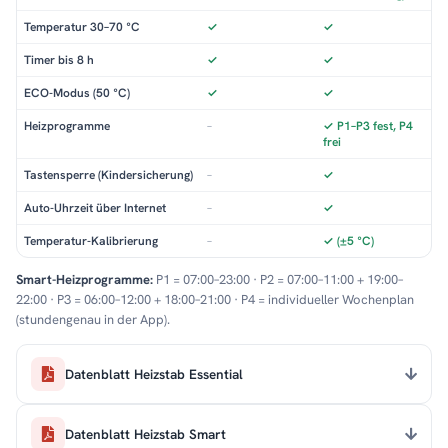
Temperatur 30–70 °C
✓
✓
Timer bis 8 h
✓
✓
ECO-Modus (50 °C)
✓
✓
Heizprogramme
–
✓ P1–P3 fest, P4
frei
Tastensperre (Kindersicherung)
–
✓
Auto-Uhrzeit über Internet
–
✓
Temperatur-Kalibrierung
–
✓ (±5 °C)
Smart-Heizprogramme:
P1 = 07:00–23:00 · P2 = 07:00–11:00 + 19:00–
22:00 · P3 = 06:00–12:00 + 18:00–21:00 · P4 = individueller Wochenplan
(stundengenau in der App).
Datenblatt Heizstab Essential
Datenblatt Heizstab Smart