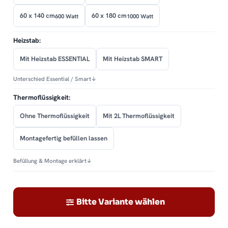
60 x 140 cm
60 x 180 cm
600 Watt
1000 Watt
Heizstab:
Mit Heizstab ESSENTIAL
Mit Heizstab SMART
Unterschied Essential / Smart
↓
Thermoflüssigkeit:
Ohne Thermoflüssigkeit
Mit 2L Thermoflüssigkeit
Montagefertig befüllen lassen
Befüllung & Montage erklärt
↓
Bitte Variante wählen