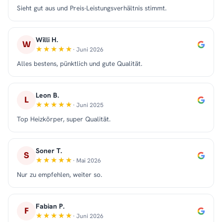
Sieht gut aus und Preis-Leistungsverhältnis stimmt.
Willi H.
W
· Juni 2026
Alles bestens, pünktlich und gute Qualität.
Leon B.
L
· Juni 2025
Top Heizkörper, super Qualität.
Soner T.
S
· Mai 2026
Nur zu empfehlen, weiter so.
Fabian P.
F
· Juni 2026