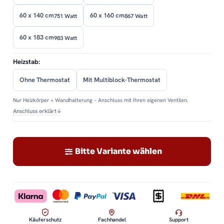
60 x 140 cm
60 x 160 cm
751 Watt
867 Watt
60 x 183 cm
983 Watt
Heizstab:
Ohne Thermostat
Mit Multiblock-Thermostat
Nur Heizkörper + Wandhalterung – Anschluss mit Ihren eigenen Ventilen.
Anschluss erklärt
↓
Bitte Variante wählen
Käuferschutz
Fachhandel
Support