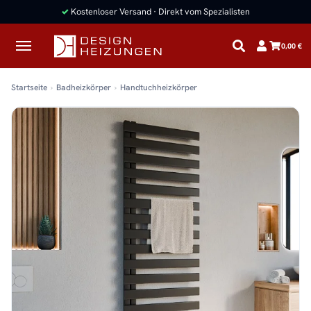
✓
Kostenloser Versand · Direkt vom Spezialisten
0,00 €
Startseite
Badheizkörper
Handtuchheizkörper