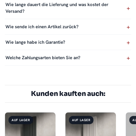
Wie lange dauert die Lieferung und was kostet der
Versand?
Wie sende ich einen Artikel zurück?
Wie lange habe ich Garantie?
Welche Zahlungsarten bieten Sie an?
Kunden kauften auch:
AUF LAGER
AUF LAGER
A