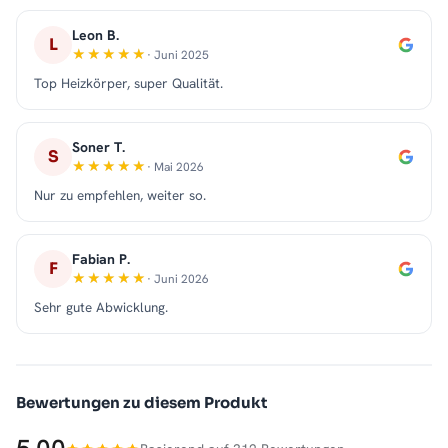
Leon B.
L
· Juni 2025
Top Heizkörper, super Qualität.
Soner T.
S
· Mai 2026
Nur zu empfehlen, weiter so.
Fabian P.
F
· Juni 2026
Sehr gute Abwicklung.
Bewertungen zu diesem Produkt