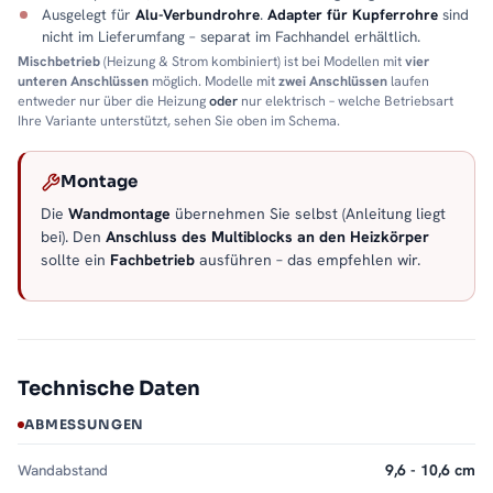
Ausgelegt für
Alu-Verbundrohre
.
Adapter für Kupferrohre
sind
nicht im Lieferumfang – separat im Fachhandel erhältlich.
Mischbetrieb
(Heizung & Strom kombiniert) ist bei Modellen mit
vier
unteren Anschlüssen
möglich. Modelle mit
zwei Anschlüssen
laufen
entweder nur über die Heizung
oder
nur elektrisch – welche Betriebsart
Ihre Variante unterstützt, sehen Sie oben im Schema.
Montage
Die
Wandmontage
übernehmen Sie selbst (Anleitung liegt
bei). Den
Anschluss des Multiblocks an den Heizkörper
sollte ein
Fachbetrieb
ausführen – das empfehlen wir.
Technische Daten
ABMESSUNGEN
Wandabstand
9,6 - 10,6 cm