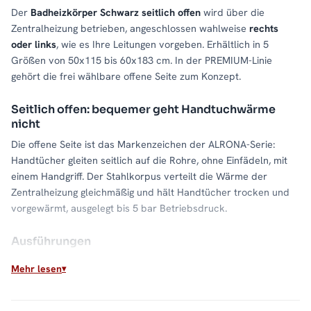
Der
Badheizkörper Schwarz seitlich offen
wird über die
Zentralheizung betrieben, angeschlossen wahlweise
rechts
oder links
, wie es Ihre Leitungen vorgeben. Erhältlich in 5
Größen von 50x115 bis 60x183 cm. In der PREMIUM-Linie
gehört die frei wählbare offene Seite zum Konzept.
Seitlich offen: bequemer geht Handtuchwärme
nicht
Die offene Seite ist das Markenzeichen der ALRONA-Serie:
Handtücher gleiten seitlich auf die Rohre, ohne Einfädeln, mit
einem Handgriff. Der Stahlkorpus verteilt die Wärme der
Zentralheizung gleichmäßig und hält Handtücher trocken und
vorgewärmt, ausgelegt bis 5 bar Betriebsdruck.
Ausführungen
Klassisch:
für den direkten Anschluss an die Zentralheizung
Mehr lesen
Mit Thermostat:
Regelung direkt am Heizkörper