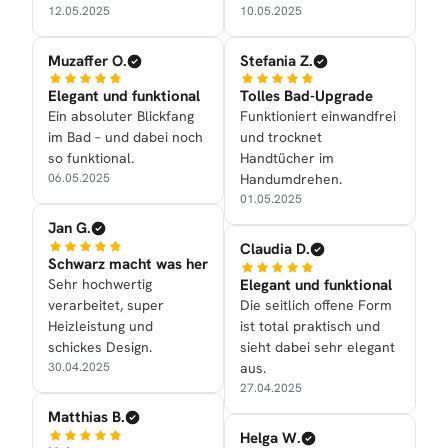
12.05.2025
10.05.2025
Muzaffer O.
Stefania Z.
Elegant und funktional
Tolles Bad-Upgrade
Ein absoluter Blickfang
Funktioniert einwandfrei
im Bad – und dabei noch
und trocknet
so funktional.
Handtücher im
06.05.2025
Handumdrehen.
01.05.2025
Jan G.
Claudia D.
Schwarz macht was her
Sehr hochwertig
Elegant und funktional
verarbeitet, super
Die seitlich offene Form
Heizleistung und
ist total praktisch und
schickes Design.
sieht dabei sehr elegant
30.04.2025
aus.
27.04.2025
Matthias B.
Helga W.