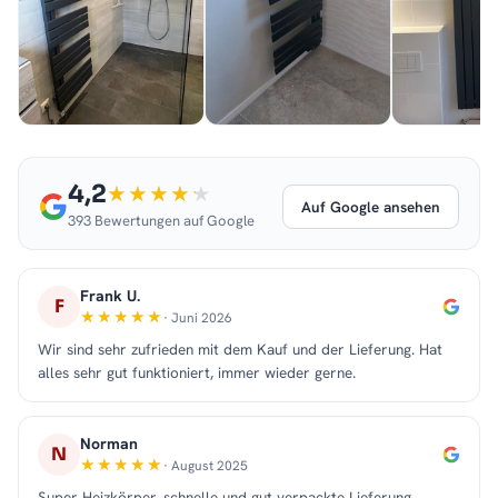
4,2
Auf Google ansehen
393 Bewertungen auf Google
Frank U.
F
· Juni 2026
Wir sind sehr zufrieden mit dem Kauf und der Lieferung. Hat
alles sehr gut funktioniert, immer wieder gerne.
Norman
N
· August 2025
Super Heizkörper, schnelle und gut verpackte Lieferung.