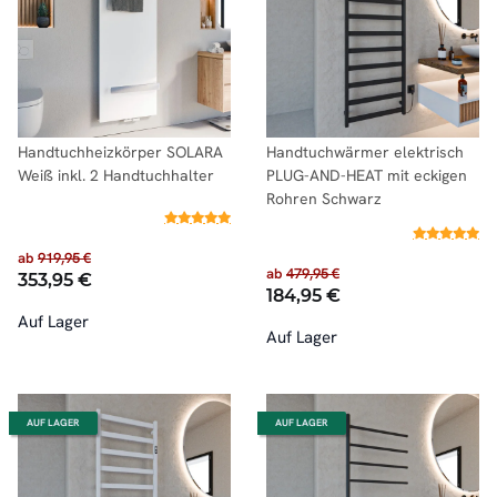
Handtuchheizkörper SOLARA
Handtuchwärmer elektrisch
Weiß inkl. 2 Handtuchhalter
PLUG-AND-HEAT mit eckigen
Rohren Schwarz
ab
919,95 €
ab
479,95 €
353,95 €
184,95 €
Auf Lager
Auf Lager
AUF LAGER
AUF LAGER