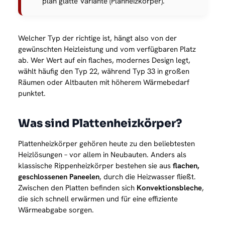
plan glatte Variante (Planheizkörper).
Welcher Typ der richtige ist, hängt also von der
gewünschten Heizleistung und vom verfügbaren Platz
ab. Wer Wert auf ein flaches, modernes Design legt,
wählt häufig den Typ 22, während Typ 33 in großen
Räumen oder Altbauten mit höherem Wärmebedarf
punktet.
Was sind Plattenheizkörper?
Plattenheizkörper gehören heute zu den beliebtesten
Heizlösungen – vor allem in Neubauten. Anders als
klassische Rippenheizkörper bestehen sie aus
flachen,
geschlossenen Paneelen
, durch die Heizwasser fließt.
Zwischen den Platten befinden sich
Konvektionsbleche
,
die sich schnell erwärmen und für eine effiziente
Wärmeabgabe sorgen.