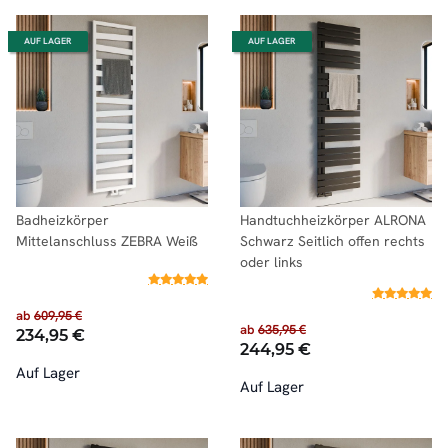
AUF LAGER
AUF LAGER
Badheizkörper
Handtuchheizkörper ALRONA
Mittelanschluss ZEBRA Weiß
Schwarz Seitlich offen rechts
oder links
ab
609,95 €
ab
635,95 €
234,95 €
244,95 €
Auf Lager
Auf Lager