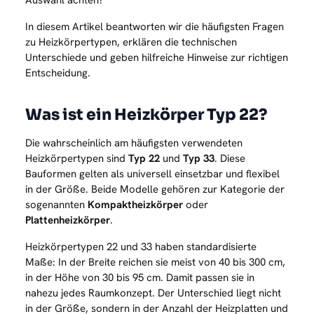
Auswahl achten?
In diesem Artikel beantworten wir die häufigsten Fragen
zu Heizkörpertypen, erklären die technischen
Unterschiede und geben hilfreiche Hinweise zur richtigen
Entscheidung.
Was ist ein Heizkörper Typ 22?
Die wahrscheinlich am häufigsten verwendeten
Heizkörpertypen sind
Typ 22
und
Typ 33
. Diese
Bauformen gelten als universell einsetzbar und flexibel
in der Größe. Beide Modelle gehören zur Kategorie der
sogenannten
Kompaktheizkörper
oder
Plattenheizkörper
.
Heizkörpertypen 22 und 33 haben standardisierte
Maße: In der Breite reichen sie meist von 40 bis 300 cm,
in der Höhe von 30 bis 95 cm. Damit passen sie in
nahezu jedes Raumkonzept. Der Unterschied liegt nicht
in der Größe, sondern in der Anzahl der Heizplatten und