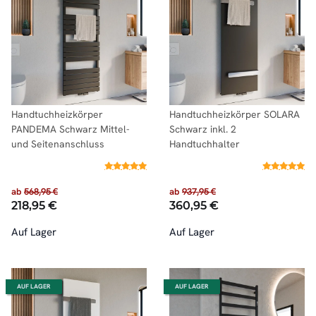
Handtuchheizkörper
Handtuchheizkörper SOLARA
PANDEMA Schwarz Mittel-
Schwarz inkl. 2
und Seitenanschluss
Handtuchhalter
ab
568,95 €
ab
937,95 €
218,95 €
360,95 €
Auf Lager
Auf Lager
AUF LAGER
AUF LAGER