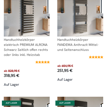
Handtuchheizkörper
Handtuchheizkörper
elektrisch PREMIUM ALRONA
PANDEMA Anthrazit Mittel-
Schwarz Seitlich offen rechts
und Seitenanschluss
oder links inkl. Heizstab
ab
654,95 €
251,95 €
ab
828,95 €
318,95 €
Auf Lager
Auf Lager
AUF LAGER
AUF LAGER