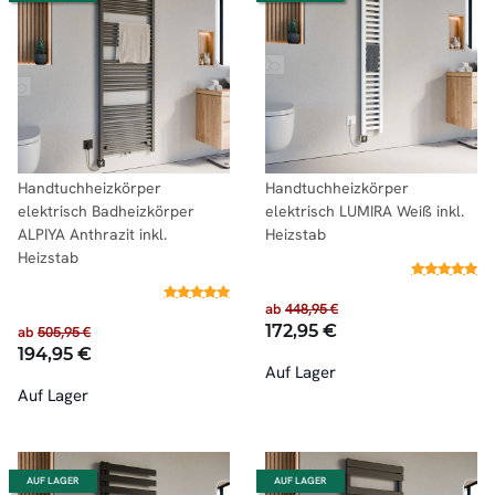
Handtuchheizkörper
Handtuchheizkörper
elektrisch Badheizkörper
elektrisch LUMIRA Weiß inkl.
ALPIYA Anthrazit inkl.
Heizstab
Heizstab
ab
448,95 €
172,95 €
ab
505,95 €
194,95 €
Auf Lager
Auf Lager
AUF LAGER
AUF LAGER