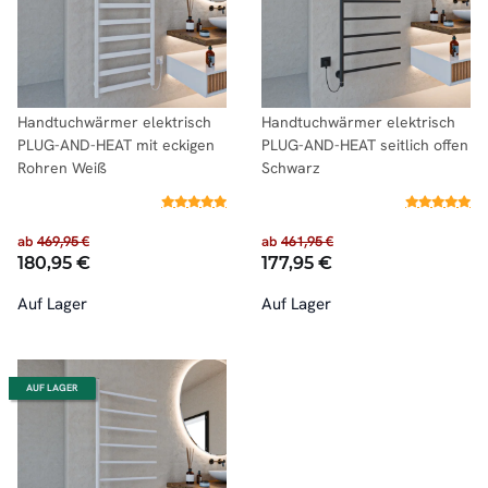
Handtuchwärmer elektrisch
Handtuchwärmer elektrisch
PLUG-AND-HEAT mit eckigen
PLUG-AND-HEAT seitlich offen
Rohren Weiß
Schwarz
ab
469,95 €
ab
461,95 €
180,95 €
177,95 €
Auf Lager
Auf Lager
AUF LAGER