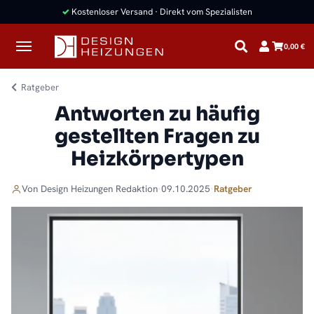
✓
Kostenloser Versand · Direkt vom Spezialisten
0,00 €
Ratgeber
Antworten zu häufig
gestellten Fragen zu
Heizkörpertypen
Von
Design Heizungen
Redaktion
·
09.10.2025
·
Ratgeber