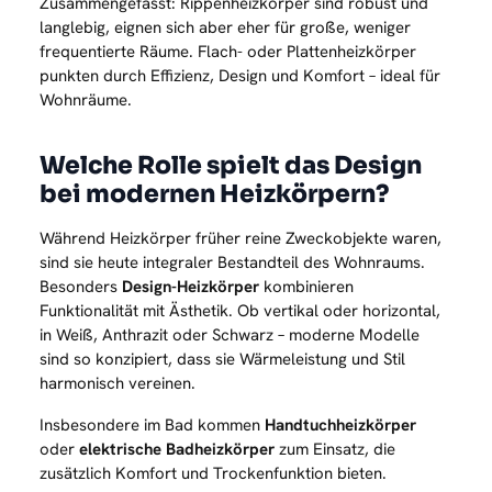
Zusammengefasst: Rippenheizkörper sind robust und
langlebig, eignen sich aber eher für große, weniger
frequentierte Räume. Flach- oder Plattenheizkörper
punkten durch Effizienz, Design und Komfort – ideal für
Wohnräume.
Welche Rolle spielt das Design
bei modernen Heizkörpern?
Während Heizkörper früher reine Zweckobjekte waren,
sind sie heute integraler Bestandteil des Wohnraums.
Besonders
Design-Heizkörper
kombinieren
Funktionalität mit Ästhetik. Ob vertikal oder horizontal,
in Weiß, Anthrazit oder Schwarz – moderne Modelle
sind so konzipiert, dass sie Wärmeleistung und Stil
harmonisch vereinen.
Insbesondere im Bad kommen
Handtuchheizkörper
oder
elektrische Badheizkörper
zum Einsatz, die
zusätzlich Komfort und Trockenfunktion bieten.