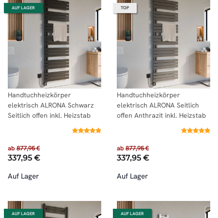
AUF LAGER
TOP
Handtuchheizkörper
Handtuchheizkörper
elektrisch ALRONA Schwarz
elektrisch ALRONA Seitlich
Seitlich offen inkl. Heizstab
offen Anthrazit inkl. Heizstab
ab
877,95 €
ab
877,95 €
337,95 €
337,95 €
Auf Lager
Auf Lager
AUF LAGER
AUF LAGER