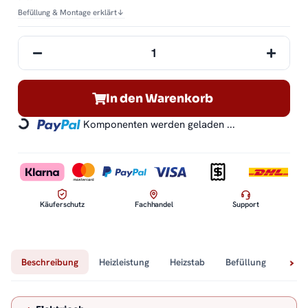
Befüllung & Montage erklärt
↓
In den Warenkorb
Komponenten werden geladen ...
Loading...
Käuferschutz
Fachhandel
Support
Beschreibung
Heizleistung
Heizstab
Befüllung
Tech