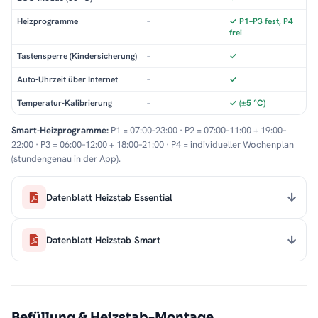
Heizprogramme
–
✓ P1–P3 fest, P4
frei
Tastensperre (Kindersicherung)
–
✓
Auto-Uhrzeit über Internet
–
✓
Temperatur-Kalibrierung
–
✓ (±5 °C)
Smart-Heizprogramme:
P1 = 07:00–23:00 · P2 = 07:00–11:00 + 19:00–
22:00 · P3 = 06:00–12:00 + 18:00–21:00 · P4 = individueller Wochenplan
(stundengenau in der App).
Datenblatt Heizstab Essential
Datenblatt Heizstab Smart
Befüllung & Heizstab-Montage