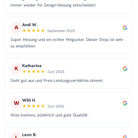
immer wieder für Design-Heizung entscheiden!
Andi W.
A
· September 2025
Super Heizung und ein echter Hingucker. Dieser Shop ist sehr
zu empfehlen.
Katharina
K
· Juni 2025
Sieht gut aus und Preis-Leistungsverhältnis stimmt.
Willi H.
W
· Juni 2026
Alles bestens, pünktlich und gute Qualität.
Leon B.
L