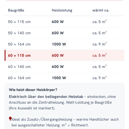
Handtuchheizkörper elektrisch
.
Baugröße
Heizleistung
wärmt ca.
50 × 115 cm
600 W
ca. 5 m²
50 × 140 cm
600 W
ca. 5 m²
50 × 164 cm
1000 W
ca. 9 m²
60 × 115 cm
600 W
ca. 5 m²
60 × 140 cm
600 W
ca. 5 m²
60 × 164 cm
1000 W
ca. 9 m²
Wie heizt dieser Heizkörper?
Elektrisch über den beiliegenden Heizstab
– einstecken, ohne
Anschluss an die Zentralheizung. Watt-Leistung je Baugröße
(Ihre Auswahl ist markiert).
Ideal als Zusatz-/Übergangsheizung – warme Handtücher auch
bei ausgeschalteter Heizung. m² = Richtwert.