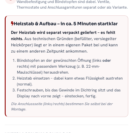
Wandbefestigung und Blindstopfen sind dabei. Ventile,
Thermostate und Anschlussgarnituren separat oder als Variante.
Heizstab & Aufbau – in ca. 5 Minuten startklar
Der Heizstab wird separat verpackt geliefert – es fehlt
nichts.
Aus technischen Gründen (befüllter, versiegelter
Heizkörper) liegt er in einem eigenen Paket bei und kann
zu einem anderen Zeitpunkt ankommen.
Blindstopfen an der gewünschten Öffnung (links
oder
rechts) mit passendem Werkzeug (z. B. 22-mm-
Maulschlüssel) herausdrehen.
Heizstab einsetzen – dabei kann etwas Flüssigkeit austreten
(normal).
Festschrauben, bis das Gewinde im Dichtring sitzt und das
Display nach vorne zeigt – einstecken, fertig.
Die Anschlussseite (links/rechts) bestimmen Sie selbst bei der
Montage.