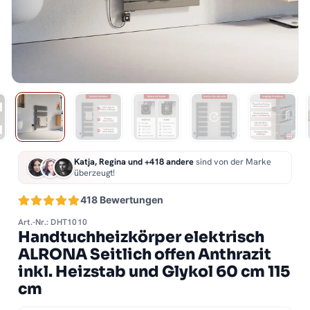
Katja, Regina und +418 andere
sind von der Marke
überzeugt!
418 Bewertungen
Art.-Nr.: DHT1010
Handtuchheizkörper elektrisch
ALRONA Seitlich offen Anthrazit
inkl. Heizstab und Glykol 60 cm 115
cm