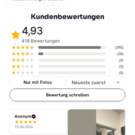
Kundenbewertungen
4,93
418 Bewertungen
(390)
(28)
(0)
(0)
(0)
Nur mit Fotos
Sortierung
Bewertung schreiben
Anonym
10.08.2026