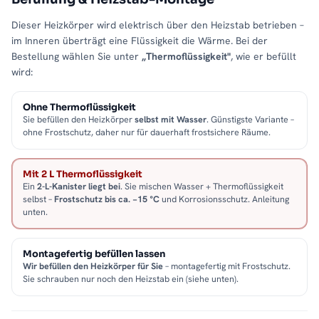
Dieser Heizkörper wird elektrisch über den Heizstab betrieben –
im Inneren überträgt eine Flüssigkeit die Wärme. Bei der
Bestellung wählen Sie unter
„Thermoflüssigkeit"
, wie er befüllt
wird:
Ohne Thermoflüssigkeit
Sie befüllen den Heizkörper
selbst mit Wasser
. Günstigste Variante –
ohne Frostschutz, daher nur für dauerhaft frostsichere Räume.
Mit 2 L Thermoflüssigkeit
Ein
2-L-Kanister liegt bei
. Sie mischen Wasser + Thermoflüssigkeit
selbst –
Frostschutz bis ca. −15 °C
und Korrosionsschutz. Anleitung
unten.
Montagefertig befüllen lassen
Wir befüllen den Heizkörper für Sie
– montagefertig mit Frostschutz.
Sie schrauben nur noch den Heizstab ein (siehe unten).