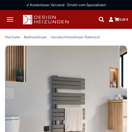
✓
Kostenloser Versand · Direkt vom Spezialisten
0,00 €
Startseite
Badheizkörper
Handtuchheizkörper Elektrisch