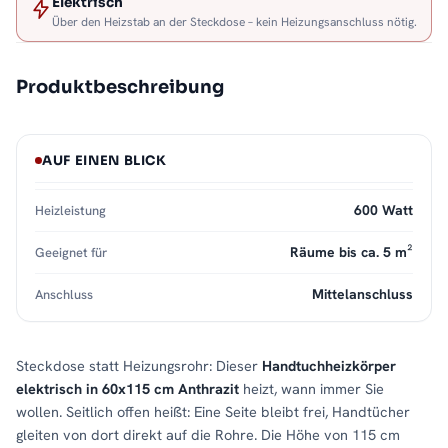
Elektrisch
Über den Heizstab an der Steckdose – kein Heizungsanschluss nötig.
Produktbeschreibung
AUF EINEN BLICK
600 Watt
Heizleistung
Räume bis ca. 5 m²
Geeignet für
Mittelanschluss
Anschluss
Steckdose statt Heizungsrohr: Dieser
Handtuchheizkörper
elektrisch in 60x115 cm Anthrazit
heizt, wann immer Sie
wollen. Seitlich offen heißt: Eine Seite bleibt frei, Handtücher
gleiten von dort direkt auf die Rohre. Die Höhe von 115 cm