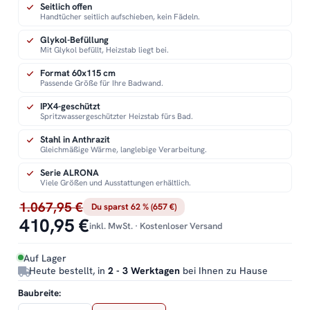
Seitlich offen
Handtücher seitlich aufschieben, kein Fädeln.
Glykol-Befüllung
Mit Glykol befüllt, Heizstab liegt bei.
Format 60x115 cm
Passende Größe für Ihre Badwand.
IPX4-geschützt
Spritzwassergeschützter Heizstab fürs Bad.
Stahl in Anthrazit
Gleichmäßige Wärme, langlebige Verarbeitung.
Serie ALRONA
Viele Größen und Ausstattungen erhältlich.
1.067,95 €
Du sparst 62 % (657 €)
410,95 €
inkl. MwSt. · Kostenloser Versand
Auf Lager
Heute bestellt, in
2 - 3 Werktagen
bei Ihnen zu Hause
Baubreite: