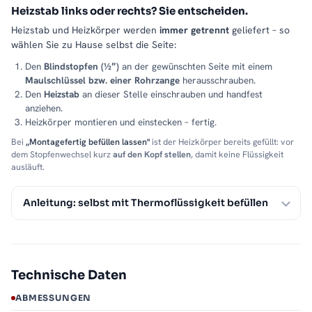
Heizstab links oder rechts? Sie entscheiden.
Heizstab und Heizkörper werden
immer getrennt
geliefert – so
wählen Sie zu Hause selbst die Seite:
Den
Blindstopfen (½″)
an der gewünschten Seite mit einem
Maulschlüssel bzw. einer Rohrzange
herausschrauben.
Den
Heizstab
an dieser Stelle einschrauben und handfest
anziehen.
Heizkörper montieren und einstecken – fertig.
Bei
„Montagefertig befüllen lassen"
ist der Heizkörper bereits gefüllt: vor
dem Stopfenwechsel kurz
auf den Kopf stellen
, damit keine Flüssigkeit
ausläuft.
Anleitung: selbst mit Thermoflüssigkeit befüllen
Technische Daten
ABMESSUNGEN