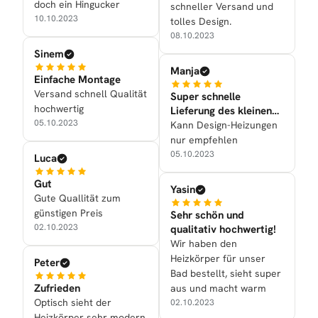
doch ein Hingucker
schneller Versand und
10.10.2023
tolles Design.
08.10.2023
Sinem
Manja
Einfache Montage
Versand schnell Qualität
Super schnelle
hochwertig
Lieferung des kleinen
05.10.2023
Handtuchtrockners
Kann Design-Heizungen
nur empfehlen
05.10.2023
Luca
Gut
Yasin
Gute Quallität zum
günstigen Preis
Sehr schön und
02.10.2023
qualitativ hochwertig!
Wir haben den
Heizkörper für unser
Peter
Bad bestellt, sieht super
Zufrieden
aus und macht warm
Optisch sieht der
02.10.2023
Heizkörper sehr modern