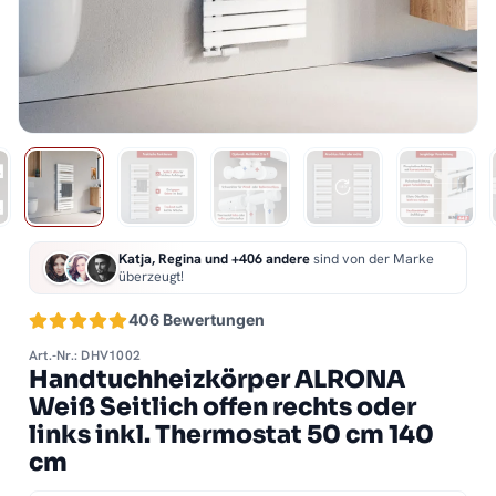
Katja, Regina und +406 andere
sind von der Marke
überzeugt!
406 Bewertungen
Art.-Nr.: DHV1002
Handtuchheizkörper ALRONA
Weiß Seitlich offen rechts oder
links inkl. Thermostat 50 cm 140
cm