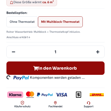
Diese Größe wärmt
ca. 6 m²
Bestelloption:
Ohne Thermostat
Mit Multiblock-Thermostat
Reiner Wasserbetrieb: Multiblock + Thermostatkopf inklusive.
Anschluss erklärt
↓
oading...
In den Warenkorb
Komponenten werden geladen ...
Käuferschutz
Fachhandel
Support