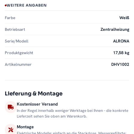
WEITERE ANGABEN
Farbe
Weiß
Betriebsart
Zentralheizung
Serie/Modell
ALRONA
Produktgewicht
17,58 kg
Artikelnummer
DHV1002
Lieferung & Montage
Kostenloser Versand
In der Regel innerhalb weniger Werktage bei Ihnen – die konkrete
Lieferzeit sehen Sie oben am Warenkorb.
Montage
Elektrische Modelle: einfach an die Steckdose. Wassergeführte: