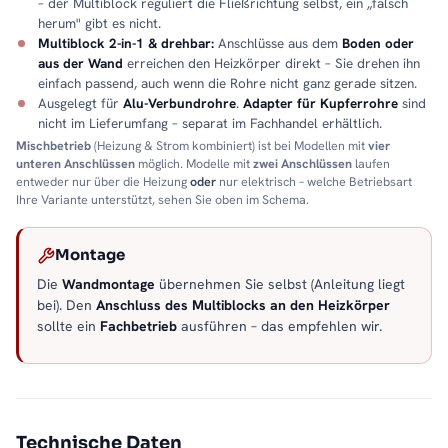
– der Multiblock reguliert die Fließrichtung selbst, ein „falsch
herum" gibt es nicht.
Multiblock 2-in-1 & drehbar:
Anschlüsse aus dem
Boden oder
aus der Wand
erreichen den Heizkörper direkt – Sie drehen ihn
einfach passend, auch wenn die Rohre nicht ganz gerade sitzen.
Ausgelegt für
Alu-Verbundrohre
.
Adapter für Kupferrohre
sind
nicht im Lieferumfang – separat im Fachhandel erhältlich.
Mischbetrieb
(Heizung & Strom kombiniert) ist bei Modellen mit
vier
unteren Anschlüssen
möglich. Modelle mit
zwei Anschlüssen
laufen
entweder nur über die Heizung
oder
nur elektrisch – welche Betriebsart
Ihre Variante unterstützt, sehen Sie oben im Schema.
Montage
Die
Wandmontage
übernehmen Sie selbst (Anleitung liegt
bei). Den
Anschluss des Multiblocks an den Heizkörper
sollte ein
Fachbetrieb
ausführen – das empfehlen wir.
Technische Daten