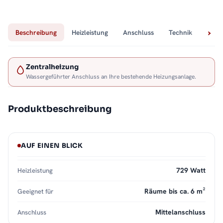
Beschreibung
Heizleistung
Anschluss
Technik
Lief
Zentralheizung
Wassergeführter Anschluss an Ihre bestehende Heizungsanlage.
Produktbeschreibung
AUF EINEN BLICK
729 Watt
Heizleistung
Räume bis ca. 6 m²
Geeignet für
Mittelanschluss
Anschluss