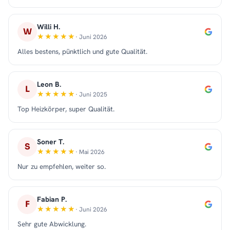
Willi H.
W
· Juni 2026
Alles bestens, pünktlich und gute Qualität.
Leon B.
L
· Juni 2025
Top Heizkörper, super Qualität.
Soner T.
S
· Mai 2026
Nur zu empfehlen, weiter so.
Fabian P.
F
· Juni 2026
Sehr gute Abwicklung.