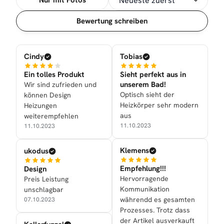
Nur mit Fotos
Sortierung
Bewertung schreiben
Cindy
Tobias
Ein tolles Produkt
Sieht perfekt aus in
unserem Bad!
Wir sind zufrieden und
Optisch sieht der
können Design
Heizkörper sehr modern
Heizungen
aus
weiterempfehlen
11.10.2023
11.10.2023
Klemens
ukodus
Empfehlung!!!
Design
Hervorragende
Preis Leistung
Kommunikation
unschlagbar
währendd es gesamten
07.10.2023
Prozesses. Trotz dass
der Artikel ausverkauft