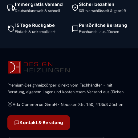
Immer gratis Versand
Sicher bezahlen
Deutschlandweit & schnell
SSL-verschlüsselt & geprüft
15 Tage Rückgabe
Persönliche Beratung
Einfach & unkompliziert
Fachhandel aus Jüchen
Premium-Designheizkörper direkt vom Fachhändler – mit
Beratung, eigenem Lager und kostenlosem Versand aus Jüchen.
Ada Commerce GmbH · Neusser Str. 150, 41363 Jüchen
Kontakt & Beratung