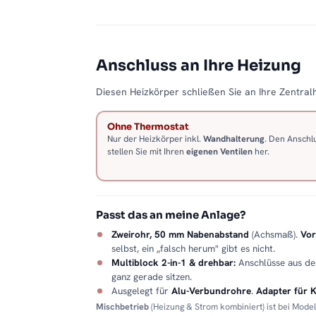
Anschluss an Ihre Heizung
Diesen Heizkörper schließen Sie an Ihre Zentralh
Ohne Thermostat
Nur der Heizkörper inkl.
Wandhalterung
. Den Anschl
stellen Sie mit Ihren
eigenen Ventilen
her.
Passt das an meine Anlage?
Zweirohr, 50 mm Nabenabstand
(Achsmaß).
Vor
selbst, ein „falsch herum" gibt es nicht.
Multiblock 2-in-1 & drehbar:
Anschlüsse aus d
ganz gerade sitzen.
Ausgelegt für
Alu-Verbundrohre
.
Adapter für 
Mischbetrieb
(Heizung & Strom kombiniert) ist bei Mode