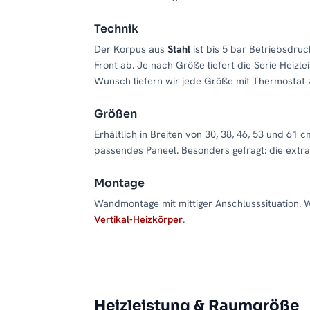
Technik
Der Korpus aus
Stahl
ist bis 5 bar Betriebsdru
Front ab. Je nach Größe liefert die Serie Heizl
Wunsch liefern wir jede Größe mit Thermostat 
Größen
Erhältlich in Breiten von 30, 38, 46, 53 und 61
passendes Paneel. Besonders gefragt: die ext
Montage
Wandmontage mit mittiger Anschlusssituation. We
Vertikal-Heizkörper
.
Heizleistung & Raumgröße