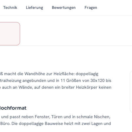
Technik
Lieferung
Bewertungen
Fragen
ß macht die Wandhöhe zur Heizfläche: doppellagig
tralheizung angebunden und in 11 Größen von 30x120 bis
 auch an Wände, auf denen ein breiter Heizkörper keinen
 Hochformat
e und passt neben Fenster, Türen und in schmale Nischen,
Büro. Die doppellagige Bauweise heizt mit zwei Lagen und