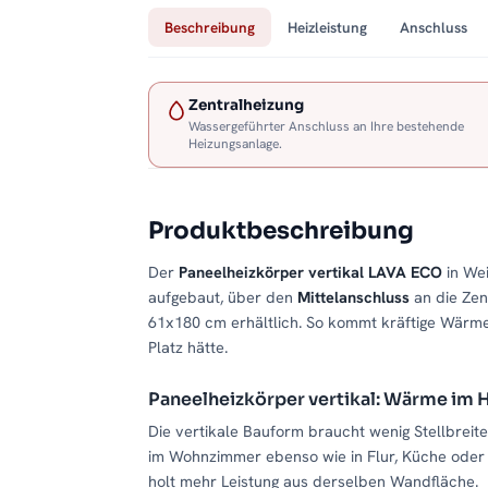
Beschreibung
Heizleistung
Anschluss
Zentralheizung
Wassergeführter Anschluss an Ihre bestehende
Heizungsanlage.
Produktbeschreibung
Der
Paneelheizkörper vertikal LAVA ECO
in Wei
aufgebaut, über den
Mittelanschluss
an die Zen
61x180 cm erhältlich. So kommt kräftige Wärme
Platz hätte.
Paneelheizkörper vertikal: Wärme im
Die vertikale Bauform braucht wenig Stellbreit
im Wohnzimmer ebenso wie in Flur, Küche oder 
holt mehr Leistung aus derselben Wandfläche.