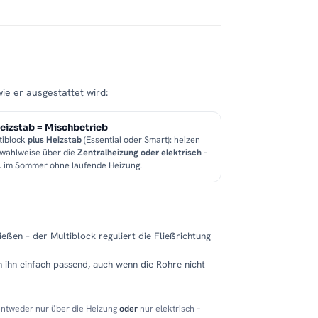
wie er ausgestattet wird:
eizstab = Mischbetrieb
tiblock
plus Heizstab
(Essential oder Smart): heizen
 wahlweise über die
Zentralheizung oder elektrisch
–
B. im Sommer ohne laufende Heizung.
eßen – der Multiblock reguliert die Fließrichtung
 ihn einfach passend, auch wenn die Rohre nicht
entweder nur über die Heizung
oder
nur elektrisch –