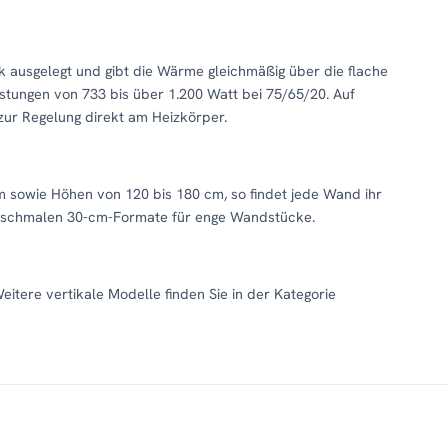
ck ausgelegt und gibt die Wärme gleichmäßig über die flache
eistungen von 733 bis über 1.200 Watt bei 75/65/20. Auf
zur Regelung direkt am Heizkörper.
 cm sowie Höhen von 120 bis 180 cm, so findet jede Wand ihr
raschmalen 30-cm-Formate für enge Wandstücke.
itere vertikale Modelle finden Sie in der Kategorie