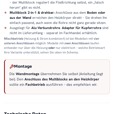
– der Multiblock reguliert die Fließrichtung selbst, ein „falsch
herum" gibt es nicht.
Multiblock 2-in-1 & drehbar:
Anschlüsse aus dem
Boden oder
aus der Wand
erreichen den Heizkörper direkt – Sie drehen ihn
einfach passend, auch wenn die Rohre nicht ganz gerade sitzen.
Ausgelegt für
Alu-Verbundrohre
.
Adapter für Kupferrohre
sind
nicht im Lieferumfang – separat im Fachhandel erhältlich.
Mischbetrieb
(Heizung & Strom kombiniert) ist bei Modellen mit
vier
unteren Anschlüssen
möglich. Modelle mit
zwei Anschlüssen
laufen
entweder nur über die Heizung
oder
nur elektrisch – welche Betriebsart
Ihre Variante unterstützt, sehen Sie oben im Schema.
Montage
Die
Wandmontage
übernehmen Sie selbst (Anleitung liegt
bei). Den
Anschluss des Multiblocks an den Heizkörper
sollte ein
Fachbetrieb
ausführen – das empfehlen wir.