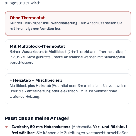
ausgestattet wird:
Ohne Thermostat
Nur der Heizkörper inkl.
Wandhalterung
. Den Anschluss stellen Sie
mit Ihren
eigenen Ventilen
her.
Mit Multiblock-Thermostat
Reiner
Wasserbetrieb
:
Multiblock
(2-in-1, drehbar) + Thermostatkopf
inklusive. Nicht genutzte untere Anschlüsse werden mit
Blindstopfen
verschlossen.
+ Heizstab = Mischbetrieb
Multiblock
plus Heizstab
(Essential oder Smart): heizen Sie wahlweise
über die
Zentralheizung oder elektrisch
– z. B. im Sommer ohne
laufende Heizung.
Passt das an meine Anlage?
Zweirohr, 50 mm Nabenabstand
(Achsmaß).
Vor- und Rücklauf
frei wählbar:
Sie können die Zuleitungen vertauscht anschließen