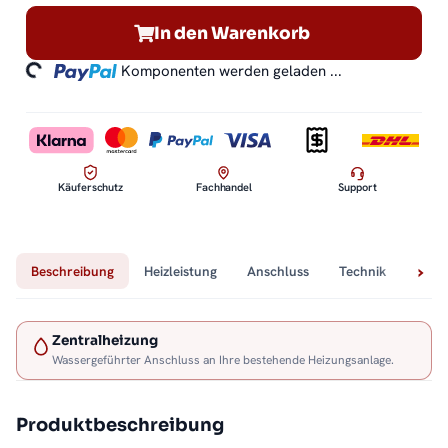
In den Warenkorb
ding...
Komponenten werden geladen ...
Käuferschutz
Fachhandel
Support
Beschreibung
Heizleistung
Anschluss
Technik
Lief
Zentralheizung
Wassergeführter Anschluss an Ihre bestehende Heizungsanlage.
Produktbeschreibung