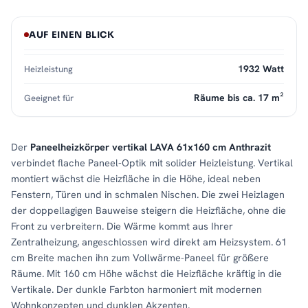
AUF EINEN BLICK
1932 Watt
Heizleistung
Räume bis ca. 17 m²
Geeignet für
Der
Paneelheizkörper vertikal LAVA 61x160 cm Anthrazit
verbindet flache Paneel-Optik mit solider Heizleistung. Vertikal
montiert wächst die Heizfläche in die Höhe, ideal neben
Fenstern, Türen und in schmalen Nischen. Die zwei Heizlagen
der doppellagigen Bauweise steigern die Heizfläche, ohne die
Front zu verbreitern. Die Wärme kommt aus Ihrer
Zentralheizung, angeschlossen wird direkt am Heizsystem. 61
cm Breite machen ihn zum Vollwärme-Paneel für größere
Räume. Mit 160 cm Höhe wächst die Heizfläche kräftig in die
Vertikale. Der dunkle Farbton harmoniert mit modernen
Wohnkonzepten und dunklen Akzenten.