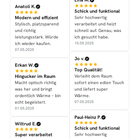
Lina M.
Anatoli K.
Schick und funktional
Modern und effizient
Sehr hochwertig
Stylisch, platzsparend
verarbeitet und heizt
und richtig
schnell auf. Genau, was
leistungsstark. Würde
ich gesucht habe.
ich wieder kaufen.
10.05.2025
07.05.2025
Jo v.
Erkan W.
Top Qualität!
Hingucker im Raum
Verleiht dem Raum
Macht optisch richtig
sofort einen edlen Touch
was her und bringt
und liefert super
ordentlich Wärme – bin
Wärme.
echt begeistert.
07.05.2025
01.05.2025
Paul-Heinz P.
Wiltrud E.
Schick und funktional
Super verarbeitet
Sehr hochwertig