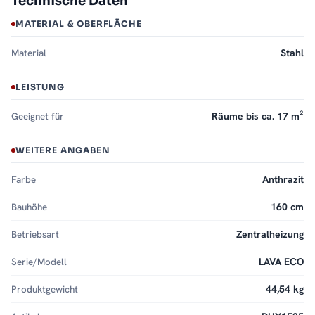
Technische Daten
MATERIAL & OBERFLÄCHE
Material
Stahl
LEISTUNG
Geeignet für
Räume bis ca. 17 m²
WEITERE ANGABEN
Farbe
Anthrazit
Bauhöhe
160 cm
Betriebsart
Zentralheizung
Serie/Modell
LAVA ECO
Produktgewicht
44,54 kg