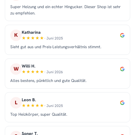
Super Heizung und ein echter Hingucker. Dieser Shop ist sehr
zu empfehlen.
Katharina
K
· Juni 2025
Sieht gut aus und Preis-Leistungsverhältnis stimmt.
Willi H.
W
· Juni 2026
Alles bestens, pünktlich und gute Qualität.
Leon B.
L
· Juni 2025
Top Heizkörper, super Qualität.
Soner T.